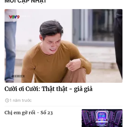
MỚI CẬP NHẬT
Cười ơi Cười: Thật thật - giả giả
1 năm trước
Chị em gỡ rối - Số 23