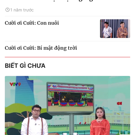
1 năm trước
Cười ơi Cười: Con nuôi
Cười ơi Cười: Bí mật động trời
BIẾT GÌ CHƯA