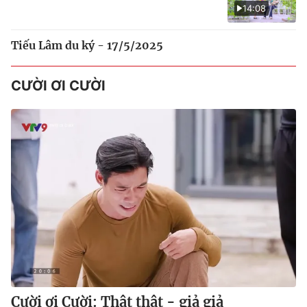
14:08
Tiếu Lâm du ký - 17/5/2025
CƯỜI ƠI CƯỜI
Cười ơi Cười: Thật thật - giả giả