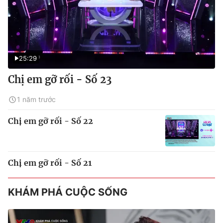
25:29
Chị em gỡ rối - Số 23
1 năm trước
Chị em gỡ rối - Số 22
Chị em gỡ rối - Số 21
KHÁM PHÁ CUỘC SỐNG