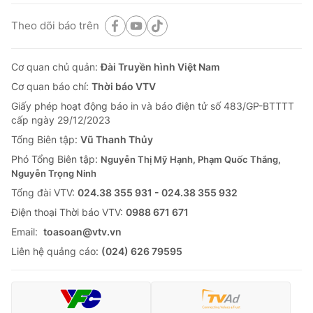
Theo dõi báo trên
Cơ quan chủ quản:
Đài Truyền hình Việt Nam
Cơ quan báo chí:
Thời báo VTV
Giấy phép hoạt động báo in và báo điện tử số 483/GP-BTTTT
cấp ngày 29/12/2023
Tổng Biên tập:
Vũ Thanh Thủy
Phó Tổng Biên tập:
Nguyễn Thị Mỹ Hạnh, Phạm Quốc Thắng,
Nguyễn Trọng Ninh
Tổng đài VTV:
024.38 355 931 - 024.38 355 932
Ðiện thoại Thời báo VTV:
0988 671 671
Email:
toasoan@vtv.vn
Liên hệ quảng cáo:
(024) 626 79595