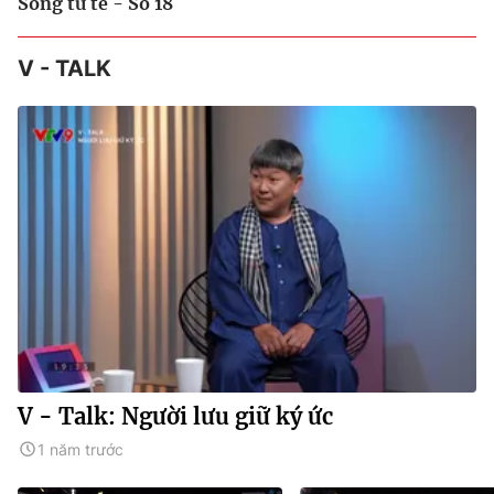
Sống tử tế - Số 18
V - TALK
V - Talk: Người lưu giữ ký ức
1 năm trước