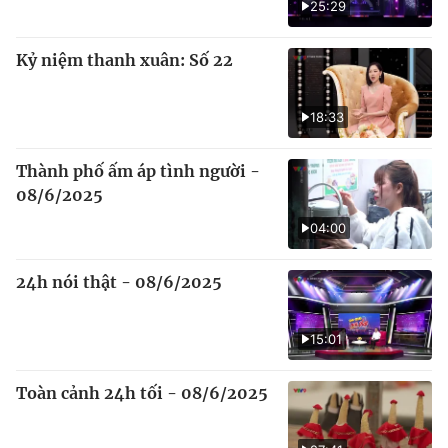
25:29
Kỷ niệm thanh xuân: Số 22
18:33
Thành phố ấm áp tình người -
08/6/2025
04:00
24h nói thật - 08/6/2025
15:01
Toàn cảnh 24h tối - 08/6/2025