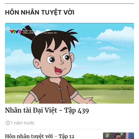
HÔN NHÂN TUYỆT VỜI
Nhân tài Đại Việt - Tập 439
1 năm trước
Hôn nhân tuyệt vời - Tập 12