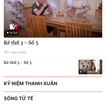
14:34
Kẻ thứ 3 - Số 5
1 năm trước
Kẻ thứ 3 - Số 3
KỶ NIỆM THANH XUÂN
SỐNG TỬ TẾ