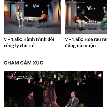
V - Talk: Hành trình đòi
V - Talk: Hoa rau 
công lý cho trẻ
đồng nở muộn
CHẠM CẢM XÚC