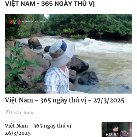
VIỆT NAM - 365 NGÀY THÚ VỊ
Việt Nam - 365 ngày thú vị - 27/3/2025
1 năm trước
Việt Nam - 365 ngày thú vị -
26/3/2025
13:52