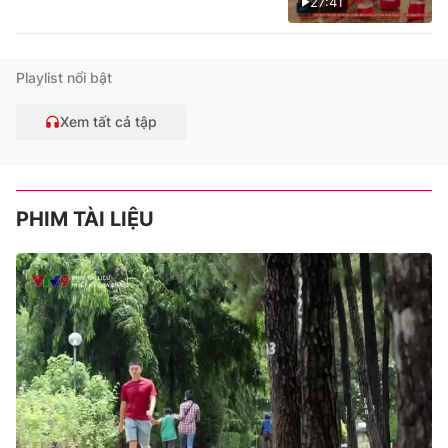
27:41
Playlist nổi bật
Xem tất cả tập
PHIM TÀI LIỆU