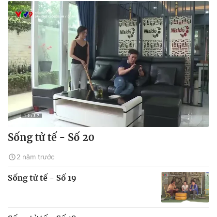
Sống tử tế - Số 20
2 năm trước
Sống tử tế - Số 19