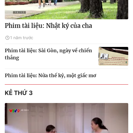
Phim tài liệu: Nhật ký của cha
1 năm trước
Phim tài liệu: Sài Gòn, ngày về chiến
thắng
Phim tài liệu: Nửa thế kỷ, một giấc mơ
KẺ THỨ 3