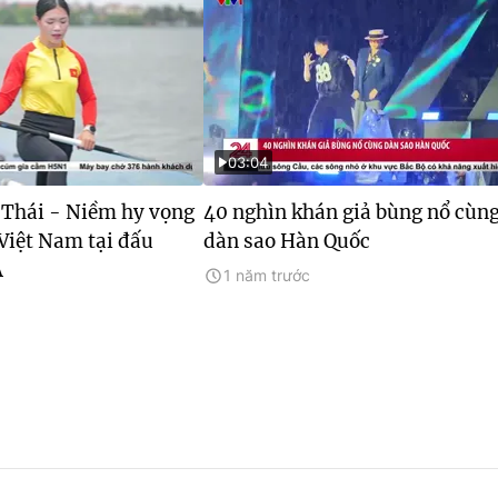
03:04
Thái - Niềm hy vọng
40 nghìn khán giả bùng nổ cùn
Việt Nam tại đấu
dàn sao Hàn Quốc
Á
1 năm trước