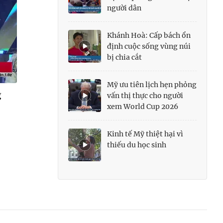
người dân
Khánh Hoà: Cấp bách ổn
định cuộc sống vùng núi
bị chia cắt
Mỹ ưu tiên lịch hẹn phỏng
g
vấn thị thực cho người
xem World Cup 2026
Kinh tế Mỹ thiệt hại vì
thiếu du học sinh