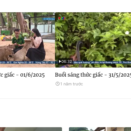
06:32
c giấc - 01/6/2025
Buổi sáng thức giấc - 31/5/202
1 năm trước