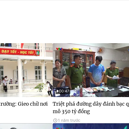
00:47
rường: Gieo chữ nơi
Triệt phá đường dây đánh bạc 
mô 350 tỷ đồng
1 năm trước