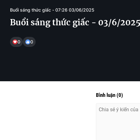
Buổi sáng thức giấc - 07:26 03/06/2025
Buổi sáng thức giấc - 03/6/202
0
0
Bình luận
(
0
)