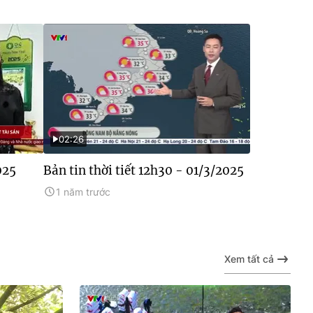
02:26
025
Bản tin thời tiết 12h30 - 01/3/2025
1 năm trước
Xem tất cả