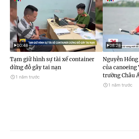
00:48
08:28
Tạm giữ hình sự tài xế container
Nguyễn Hồng 
dừng đỗ gây tai nạn
của canoeing 
trường Châu 
1 năm trước
1 năm trước