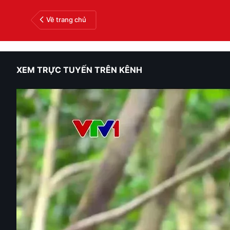
Về trang chủ
XEM TRỰC TUYẾN TRÊN KÊNH