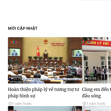
MỚI CẬP NHẬT
01:11
05:58
Hoàn thiện pháp lý về tương trợ tư
Cùng em đến t
pháp hình sự
đầu sóng
1 năm trước
1 năm trước