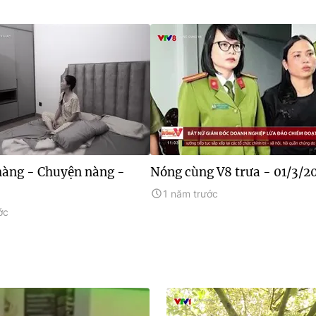
àng - Chuyện nàng -
Nóng cùng V8 trưa - 01/3/2
1 năm trước
ớc