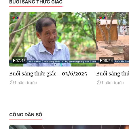
BUỔI SÁNG THỨC GIẤC
07:48
06:54
Buổi sáng thức giấc - 03/6/2025
Buổi sáng thứ
1 năm trước
1 năm trước
CÔNG DÂN SỐ