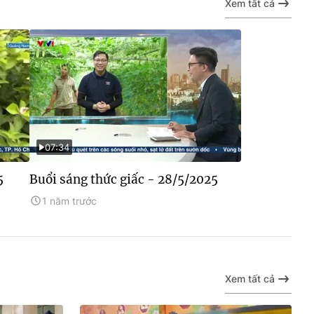
Xem tất cả
07:34
5
Buổi sáng thức giấc - 28/5/2025
1 năm trước
Xem tất cả