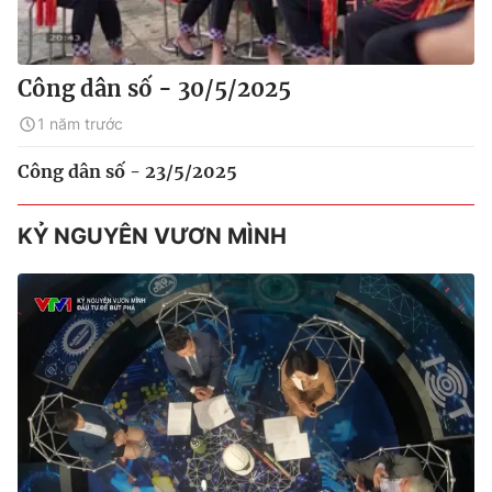
Công dân số - 30/5/2025
1 năm trước
Công dân số - 23/5/2025
KỶ NGUYÊN VƯƠN MÌNH