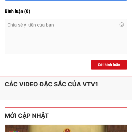
Bình luận
(
0
)
Gửi bình luận
CÁC VIDEO ĐẶC SẮC CỦA VTV1
MỚI CẬP NHẬT