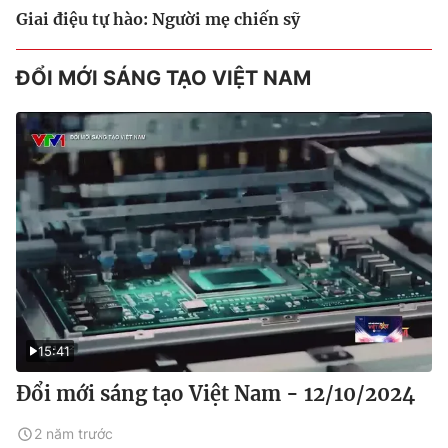
Giai điệu tự hào: Người mẹ chiến sỹ
ĐỔI MỚI SÁNG TẠO VIỆT NAM
15:41
Đổi mới sáng tạo Việt Nam - 12/10/2024
2 năm trước