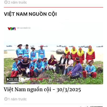
2 năm trước
VIỆT NAM NGUỒN CỘI
28:48
Việt Nam nguồn cội - 30/3/2025
1 năm trước