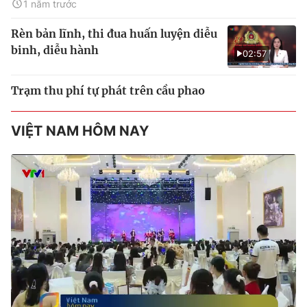
1 năm trước
Rèn bản lĩnh, thi đua huấn luyện diễu
binh, diễu hành
02:57
Trạm thu phí tự phát trên cầu phao
VIỆT NAM HÔM NAY