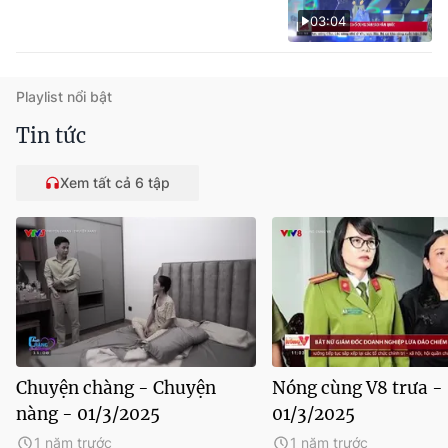
03:04
Playlist nổi bật
Tin tức
Xem tất cả 6 tập
Chuyện chàng - Chuyện
Nóng cùng V8 trưa -
nàng - 01/3/2025
01/3/2025
1 năm trước
1 năm trước