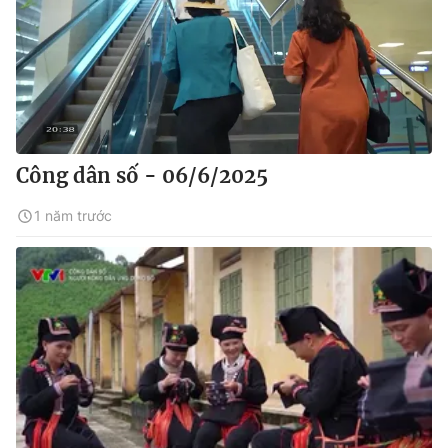
Công dân số - 06/6/2025
1 năm trước