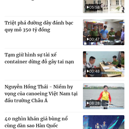
05:58
Triệt phá đường dây đánh bạc
quy mô 350 tỷ đồng
00:47
Tạm giữ hình sự tài xế
container dừng đỗ gây tai nạn
00:48
Nguyễn Hồng Thái - Niềm hy
vọng của canoeing Việt Nam tại
đấu trường Châu Á
08:28
40 nghìn khán giả bùng nổ
cùng dàn sao Hàn Quốc