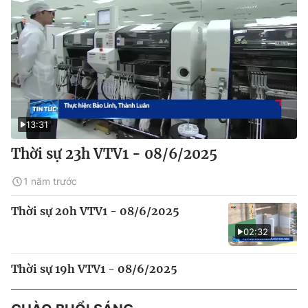
13:31
Thời sự 23h VTV1 - 08/6/2025
1 năm trước
Thời sự 20h VTV1 - 08/6/2025
02:32
Thời sự 19h VTV1 - 08/6/2025