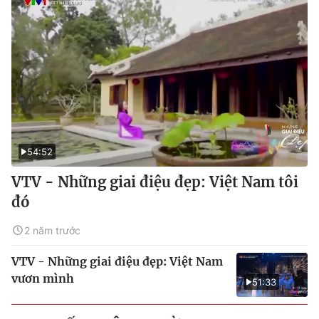
54:52
VTV - Những giai điệu đẹp: Việt Nam tôi
đó
2 năm trước
VTV - Những giai điệu đẹp: Việt Nam
vươn mình
51:33