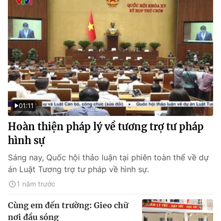
01:11
Hoàn thiện pháp lý về tương trợ tư pháp
hình sự
Sáng nay, Quốc hội thảo luận tại phiên toàn thể về dự
án Luật Tương trợ tư pháp về hình sự.
1 năm trước
Cùng em đến trường: Gieo chữ
nơi đầu sóng