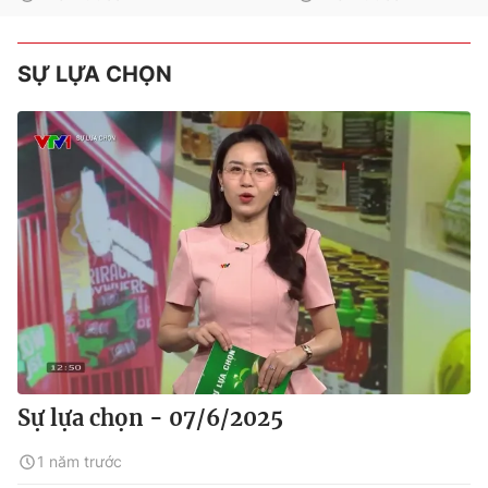
SỰ LỰA CHỌN
Sự lựa chọn - 07/6/2025
1 năm trước