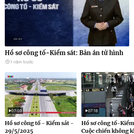
Hồ sơ công tố-Kiểm sát: Bản án tử hình
1 năm trước
07:03
07:18
Hồ sơ công tố - Kiểm sát -
Hồ sơ công tố-Kiểm 
29/5/2025
Cuộc chiến không 