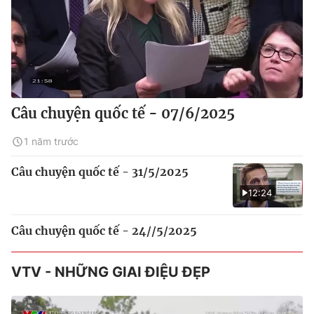
Câu chuyện quốc tế - 07/6/2025
1 năm trước
Câu chuyện quốc tế - 31/5/2025
12:24
Câu chuyện quốc tế - 24//5/2025
VTV - NHỮNG GIAI ĐIỆU ĐẸP