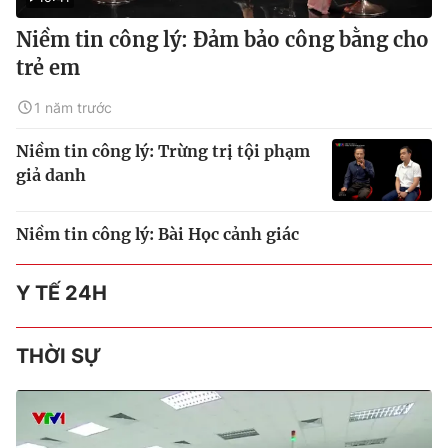
Niềm tin công lý: Đảm bảo công bằng cho
trẻ em
1 năm trước
Niềm tin công lý: Trừng trị tội phạm
giả danh
Niềm tin công lý: Bài Học cảnh giác
Y TẾ 24H
THỜI SỰ