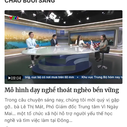
CHÀO BUỔI SÁNG
09:04
Mô hình dạy nghề thoát nghèo bền vững
Trong câu chuyện sáng nay, chúng tôi mời quý vị gặp
gỡ.. bà Lê Thị Mát, Phó Giám đốc Trung tâm Vì Ngày
Mai... một tổ chức xã hội hỗ trợ người yếu thế học
nghề và tìm việc làm tại Đông...