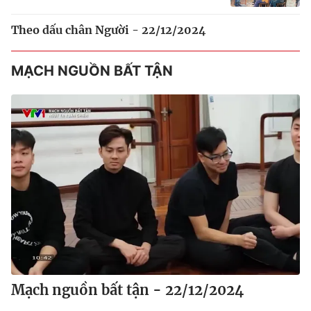
Theo dấu chân Người - 22/12/2024
MẠCH NGUỒN BẤT TẬN
Mạch nguồn bất tận - 22/12/2024