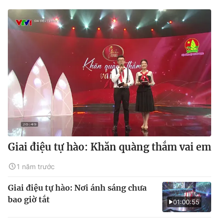
Giai điệu tự hào: Khăn quàng thắm vai em
1 năm trước
Giai điệu tự hào: Nơi ánh sáng chưa
bao giờ tắt
01:00:55