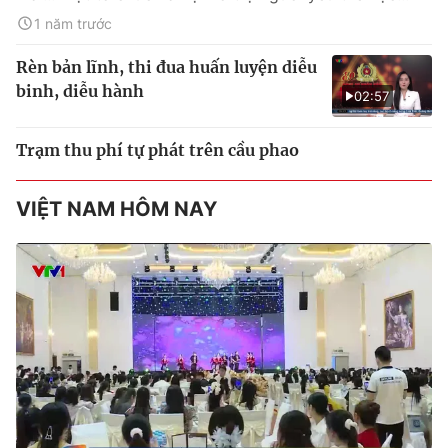
1 năm trước
Rèn bản lĩnh, thi đua huấn luyện diễu
binh, diễu hành
02:57
Trạm thu phí tự phát trên cầu phao
VIỆT NAM HÔM NAY