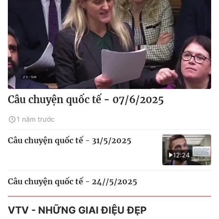
Câu chuyện quốc tế - 07/6/2025
1 năm trước
Câu chuyện quốc tế - 31/5/2025
12:24
Câu chuyện quốc tế - 24//5/2025
VTV - NHỮNG GIAI ĐIỆU ĐẸP