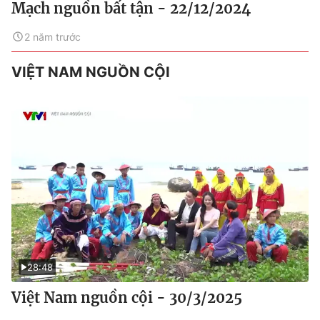
Mạch nguồn bất tận - 22/12/2024
2 năm trước
VIỆT NAM NGUỒN CỘI
28:48
Việt Nam nguồn cội - 30/3/2025