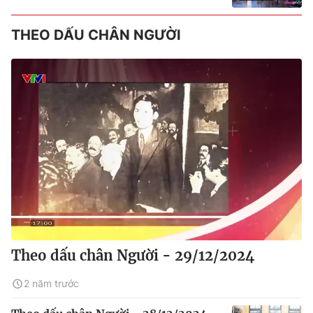
THEO DẤU CHÂN NGƯỜI
Theo dấu chân Người - 29/12/2024
2 năm trước