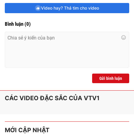
Video hay? Thả tim cho video
Bình luận
(
0
)
Gửi bình luận
CÁC VIDEO ĐẶC SẮC CỦA VTV1
MỚI CẬP NHẬT