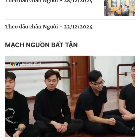
Theo dấu chân Người - 28/12/2024
Theo dấu chân Người - 22/12/2024
MẠCH NGUỒN BẤT TẬN