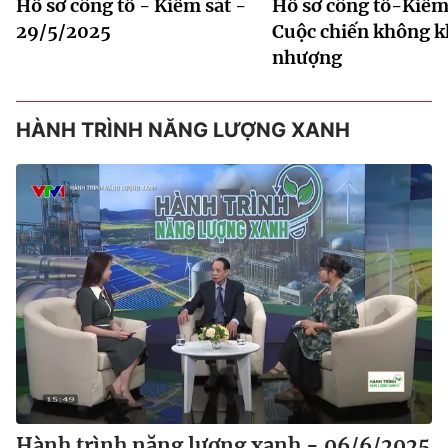
Hồ sơ công tố - Kiểm sát -
Hồ sơ công tố-Kiểm 
29/5/2025
Cuộc chiến không 
nhượng
HÀNH TRÌNH NĂNG LƯỢNG XANH
Hành trình năng lượng xanh - 06/6/2025