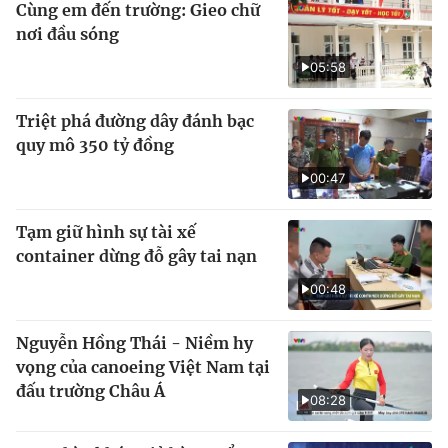
Cùng em đến trường: Gieo chữ
nơi đầu sóng
05:58
Triệt phá đường dây đánh bạc
quy mô 350 tỷ đồng
00:47
Tạm giữ hình sự tài xế
container dừng đỗ gây tai nạn
00:48
Nguyễn Hồng Thái - Niềm hy
vọng của canoeing Việt Nam tại
đấu trường Châu Á
08:28