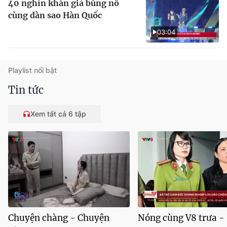
40 nghìn khán giả bùng nổ
cùng dàn sao Hàn Quốc
03:04
Playlist nổi bật
Tin tức
Xem tất cả 6 tập
Chuyện chàng - Chuyện
Nóng cùng V8 trưa -