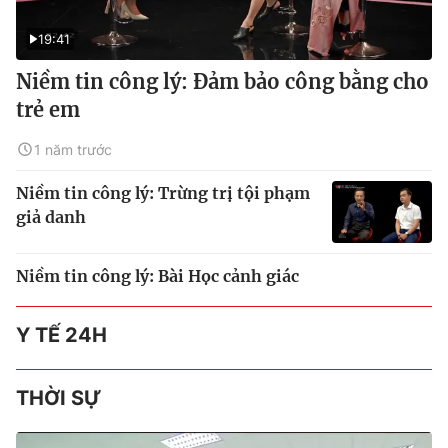
19:41
Niềm tin công lý: Đảm bảo công bằng cho
trẻ em
1 năm trước
Niềm tin công lý: Trừng trị tội phạm
giả danh
Niềm tin công lý: Bài Học cảnh giác
Y TẾ 24H
THỜI SỰ