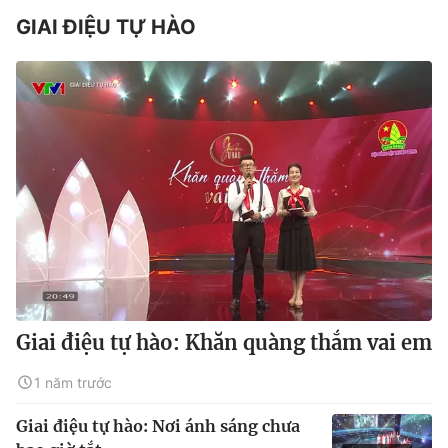
GIAI ĐIỆU TỰ HÀO
Giai điệu tự hào: Khăn quàng thắm vai em
1 năm trước
Giai điệu tự hào: Nơi ánh sáng chưa