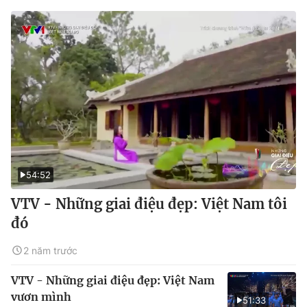
54:52
VTV - Những giai điệu đẹp: Việt Nam tôi
đó
2 năm trước
VTV - Những giai điệu đẹp: Việt Nam
vươn mình
51:33