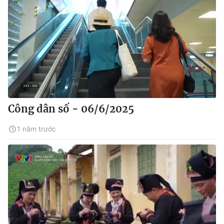
Công dân số - 06/6/2025
1 năm trước