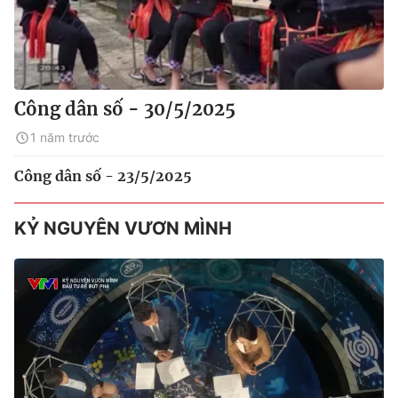
Công dân số - 30/5/2025
1 năm trước
Công dân số - 23/5/2025
KỶ NGUYÊN VƯƠN MÌNH