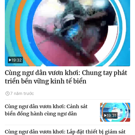
19:32
Cùng ngư dân vươn khơi: Chung tay phát
triển bền vững kinh tế biển
7 năm trước
Cùng ngư dân vươn khơi: Cảnh sát
biển đồng hành cùng ngư dân
19:31
Cùng ngư dân vươn khơi: Lắp đặt thiết bị giám sát