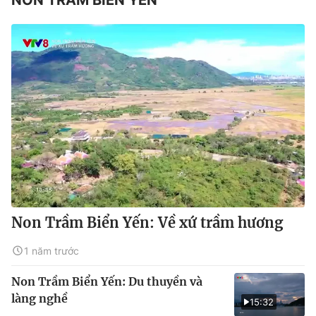
Non Trầm Biển Yến: Về xứ trầm hương
1 năm trước
Non Trầm Biển Yến: Du thuyền và
làng nghề
15:32