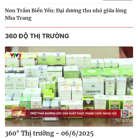
Non Trầm Biển Yến: Đại dương thu nhỏ giữa lòng
Nha Trang
360 ĐỘ THỊ TRƯỜNG
360° Thị trường - 06/6/2025