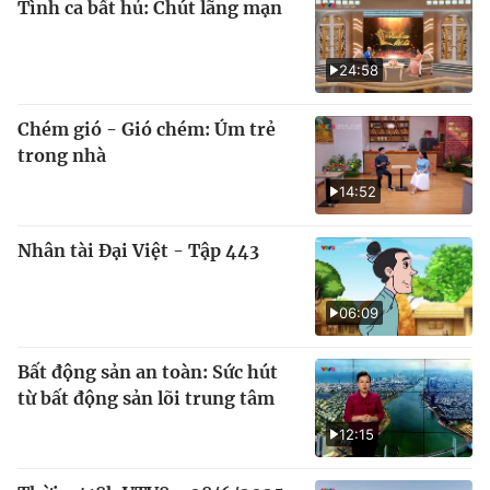
Tình ca bất hủ: Chút lãng mạn
24:58
Chém gió - Gió chém: Úm trẻ
trong nhà
14:52
Nhân tài Đại Việt - Tập 443
06:09
Bất động sản an toàn: Sức hút
từ bất động sản lõi trung tâm
12:15