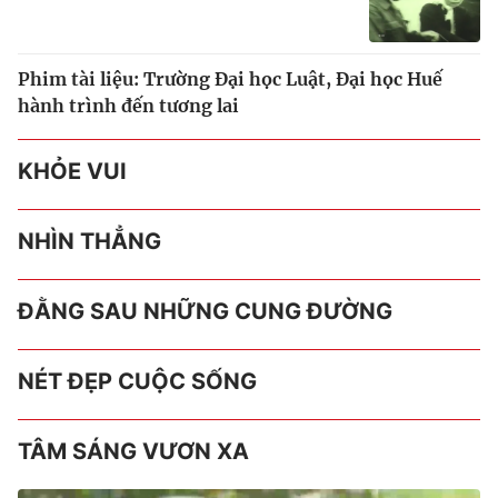
Phim tài liệu: Trường Đại học Luật, Đại học Huế
hành trình đến tương lai
KHỎE VUI
NHÌN THẲNG
ĐẰNG SAU NHỮNG CUNG ĐƯỜNG
NÉT ĐẸP CUỘC SỐNG
TÂM SÁNG VƯƠN XA