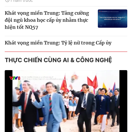
1 năm trước
Khát vọng miền Trung: Tăng cường
đội ngũ khoa học cấp ủy nhằm thực
hiện tốt NQ57
Khát vọng miền Trung: Tỷ lệ nữ trong Cấp ủy
THỰC CHIẾN CÙNG AI & CÔNG NGHỆ