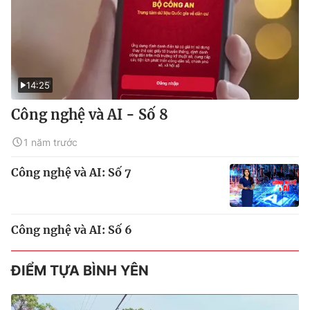
14:25
Công nghệ và AI - Số 8
1 năm trước
Công nghệ và AI: Số 7
Công nghệ và AI: Số 6
ĐIỂM TỰA BÌNH YÊN