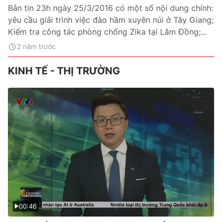
Bản tin 23h ngày 25/3/2016 có một số nội dung chính:
yêu cầu giải trình việc đào hầm xuyên núi ở Tây Giang;
Kiểm tra công tác phòng chống Zika tại Lâm Đồng;...
2 năm trước
KINH TẾ - THỊ TRƯỜNG
00:46