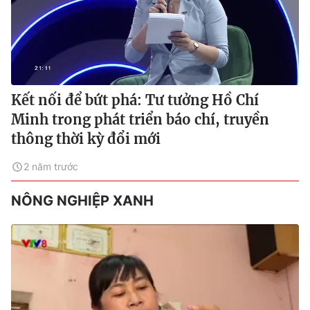
Kết nối để bứt phá: Tư tưởng Hồ Chí
Minh trong phát triển báo chí, truyền
thông thời kỳ đổi mới
2 năm trước
NÔNG NGHIỆP XANH