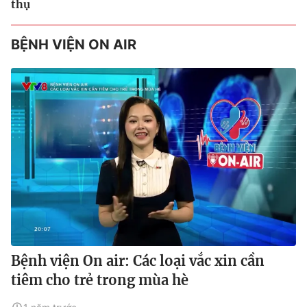
thụ
BỆNH VIỆN ON AIR
Bệnh viện On air: Các loại vắc xin cần
tiêm cho trẻ trong mùa hè