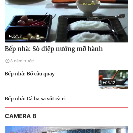
05:57
Bếp nhà: Sò điệp nướng mỡ hành
3 năm trước
Bếp nhà: Bồ câu quay
05:12
Bếp nhà: Cá ba sa sốt cà ri
CAMERA 8