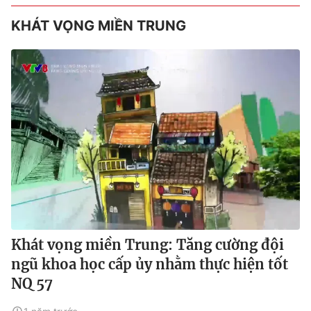
KHÁT VỌNG MIỀN TRUNG
Khát vọng miền Trung: Tăng cường đội
ngũ khoa học cấp ủy nhằm thực hiện tốt
NQ 57