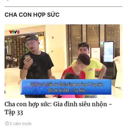
CHA CON HỢP SỨC
Cha con hợp sức: Gia đình siêu nhộn -
Tập 33
2 năm trước