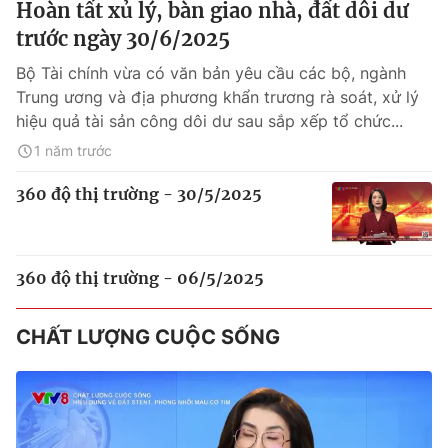
Hoàn tất xủ lý, bàn giao nhà, đất dôi dư
trước ngày 30/6/2025
Bộ Tài chính vừa có văn bản yêu cầu các bộ, ngành
Trung ương và địa phương khẩn trương rà soát, xử lý
hiệu quả tài sản công dôi dư sau sắp xếp tổ chức...
1 năm trước
360 độ thị trường - 30/5/2025
360 độ thị trường - 06/5/2025
CHẤT LƯỢNG CUỘC SỐNG