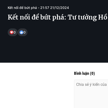
Kết nối để bứt phá - 21:57 21/12/2024
Kết nối để bứt phá: Tư tưởng Hồ
0
0
Bình luận
(
0
)