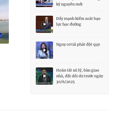
kỷ nguyên mới
Đẩy mạnh kiểm soát bạo
lực học đường
Nguy cơ tái phát đột qụy
Hoàn tất xủ lý, bàn giao
nhà, đất dôi dư trước ngày
30/6/2025