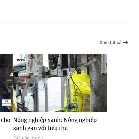
Xem tất cả
 cho
Nông nghiệp xanh: Nông nghiệp
xanh gắn với tiêu thụ
1 năm trước