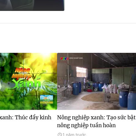
xanh: Thúc đẩy kinh
Nông nghiệp xanh: Tạo sức bật
nông nghiệp tuần hoàn
1 năm trước