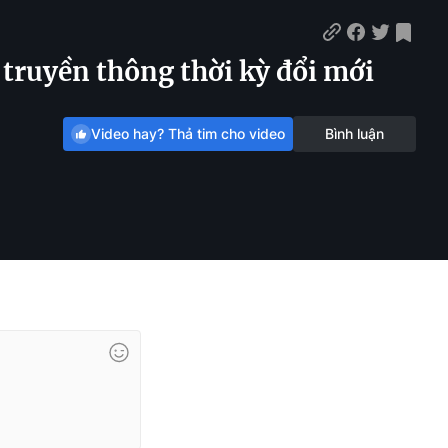
 truyền thông thời kỳ đổi mới
Video hay? Thả tim cho video
Bình luận