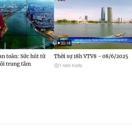
30:14
an toàn: Sức hút từ
Thời sự 18h VTV8 - 08/6/2025
lõi trung tâm
1 năm trước