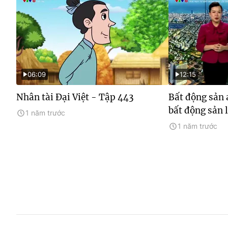
06:09
12:15
Nhân tài Đại Việt - Tập 443
Bất động sản 
bất động sản 
1 năm trước
1 năm trước