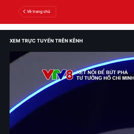
Về trang chủ
XEM TRỰC TUYẾN TRÊN KÊNH