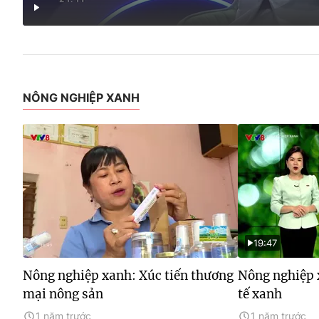
NÔNG NGHIỆP XANH
19:47
Nông nghiệp xanh: Xúc tiến thương
Nông nghiệp 
mại nông sản
tế xanh
1 năm trước
1 năm trước