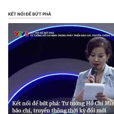
KẾT NỐI ĐỂ BỨT PHÁ
Kết nối để bứt phá: Tư tưởng Hồ Chí Min
báo chí, truyền thông thời kỳ đổi mới