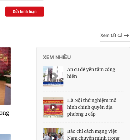
Gửi bình luận
Xem tất cả
XEM NHIỀU
An cư để yên tâm cống
hiến
Hà Nội thử nghiệm mô
hình chính quyền địa
rong
phương 2 cấp
Báo chí cách mạng Việt
Nam chuyển mình trong