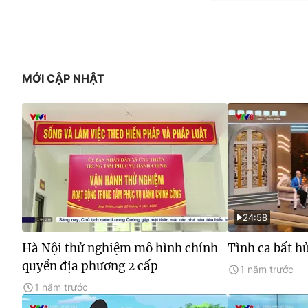
MỚI CẬP NHẬT
24:58
Hà Nội thử nghiệm mô hình chính
Tình ca bất h
quyền địa phương 2 cấp
1 năm trước
1 năm trước