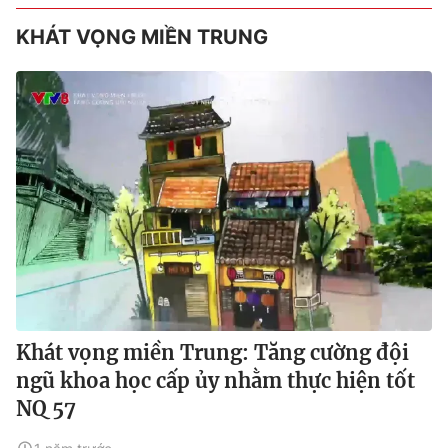
KHÁT VỌNG MIỀN TRUNG
Khát vọng miền Trung: Tăng cường đội
ngũ khoa học cấp ủy nhằm thực hiện tốt
NQ 57