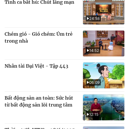
Tình ca bất hủ: Chút lãng mạn
24:58
Chém gió - Gió chém: Úm trẻ
trong nhà
14:52
Nhân tài Đại Việt - Tập 443
06:09
Bất động sản an toàn: Sức hút
từ bất động sản lõi trung tâm
12:15