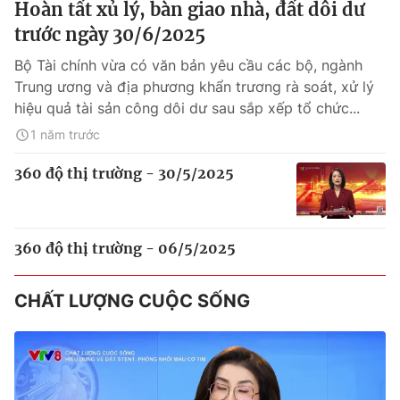
Hoàn tất xủ lý, bàn giao nhà, đất dôi dư
trước ngày 30/6/2025
Bộ Tài chính vừa có văn bản yêu cầu các bộ, ngành
Trung ương và địa phương khẩn trương rà soát, xử lý
hiệu quả tài sản công dôi dư sau sắp xếp tổ chức...
1 năm trước
360 độ thị trường - 30/5/2025
360 độ thị trường - 06/5/2025
CHẤT LƯỢNG CUỘC SỐNG