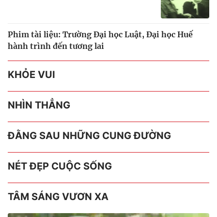
Phim tài liệu: Trường Đại học Luật, Đại học Huế
hành trình đến tương lai
KHỎE VUI
NHÌN THẲNG
ĐẰNG SAU NHỮNG CUNG ĐƯỜNG
NÉT ĐẸP CUỘC SỐNG
TÂM SÁNG VƯƠN XA