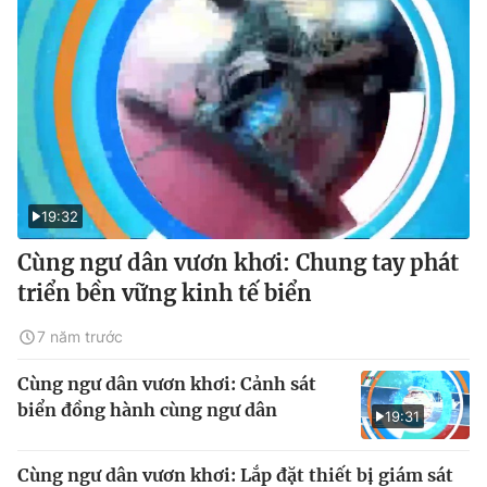
19:32
Cùng ngư dân vươn khơi: Chung tay phát
triển bền vững kinh tế biển
7 năm trước
Cùng ngư dân vươn khơi: Cảnh sát
biển đồng hành cùng ngư dân
19:31
Cùng ngư dân vươn khơi: Lắp đặt thiết bị giám sát