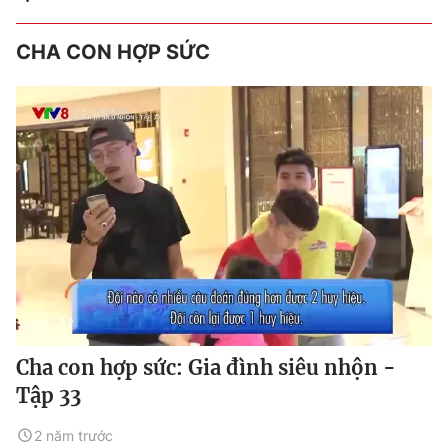
CHA CON HỢP SỨC
Cha con hợp sức: Gia đình siêu nhộn -
Tập 33
2 năm trước