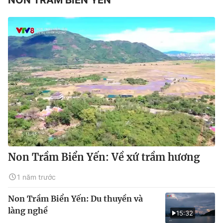
Non Trầm Biển Yến: Về xứ trầm hương
1 năm trước
Non Trầm Biển Yến: Du thuyền và
làng nghề
15:32