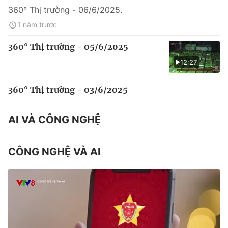
360° Thị trường - 06/6/2025.
1 năm trước
360° Thị trường - 05/6/2025
12:27
360° Thị trường - 03/6/2025
AI VÀ CÔNG NGHỆ
CÔNG NGHỆ VÀ AI