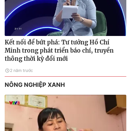
Kết nối để bứt phá: Tư tưởng Hồ Chí
Minh trong phát triển báo chí, truyền
thông thời kỳ đổi mới
2 năm trước
NÔNG NGHIỆP XANH