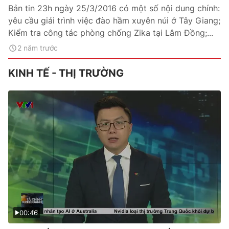
Bản tin 23h ngày 25/3/2016 có một số nội dung chính:
yêu cầu giải trình việc đào hầm xuyên núi ở Tây Giang;
Kiểm tra công tác phòng chống Zika tại Lâm Đồng;...
2 năm trước
KINH TẾ - THỊ TRƯỜNG
00:46