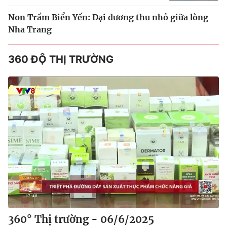
Non Trầm Biển Yến: Đại dương thu nhỏ giữa lòng
Nha Trang
360 ĐỘ THỊ TRƯỜNG
360° Thị trường - 06/6/2025