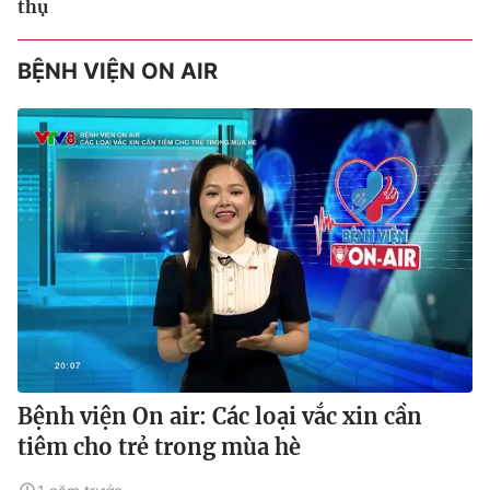
thụ
BỆNH VIỆN ON AIR
Bệnh viện On air: Các loại vắc xin cần
tiêm cho trẻ trong mùa hè