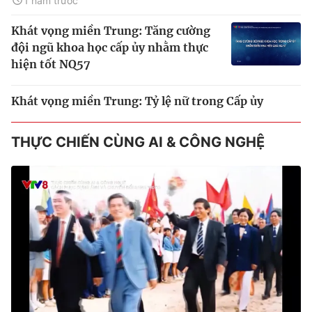
1 năm trước
Khát vọng miền Trung: Tăng cường
đội ngũ khoa học cấp ủy nhằm thực
hiện tốt NQ57
Khát vọng miền Trung: Tỷ lệ nữ trong Cấp ủy
THỰC CHIẾN CÙNG AI & CÔNG NGHỆ