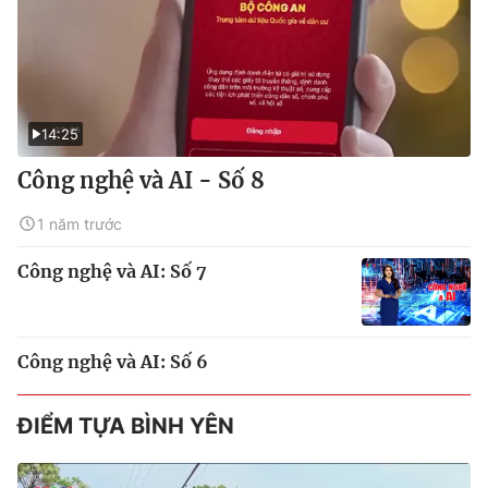
14:25
Công nghệ và AI - Số 8
1 năm trước
Công nghệ và AI: Số 7
Công nghệ và AI: Số 6
ĐIỂM TỰA BÌNH YÊN