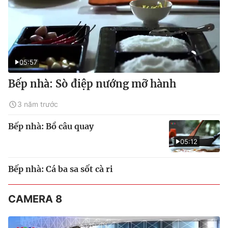
05:57
Bếp nhà: Sò điệp nướng mỡ hành
3 năm trước
Bếp nhà: Bồ câu quay
05:12
Bếp nhà: Cá ba sa sốt cà ri
CAMERA 8