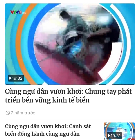
19:32
Cùng ngư dân vươn khơi: Chung tay phát
triển bền vững kinh tế biển
7 năm trước
Cùng ngư dân vươn khơi: Cảnh sát
biển đồng hành cùng ngư dân
19:31