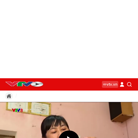
vtv.vn