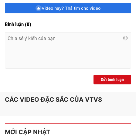
Video hay? Thả tim cho video
Bình luận
(
0
)
Gửi bình luận
CÁC VIDEO ĐẶC SẮC CỦA VTV8
MỚI CẬP NHẬT