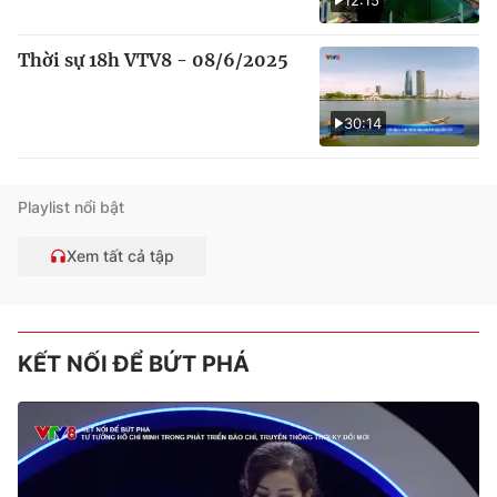
12:15
Thời sự 18h VTV8 - 08/6/2025
30:14
Playlist nổi bật
Xem tất cả tập
KẾT NỐI ĐỂ BỨT PHÁ