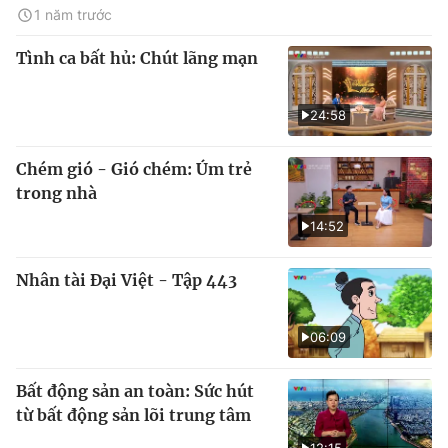
1 năm trước
Tình ca bất hủ: Chút lãng mạn
24:58
Chém gió - Gió chém: Úm trẻ
trong nhà
14:52
Nhân tài Đại Việt - Tập 443
06:09
Bất động sản an toàn: Sức hút
từ bất động sản lõi trung tâm