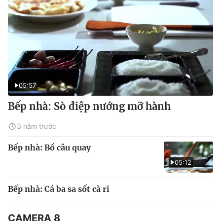
05:57
Bếp nhà: Sò điệp nướng mỡ hành
3 năm trước
Bếp nhà: Bồ câu quay
05:12
Bếp nhà: Cá ba sa sốt cà ri
CAMERA 8