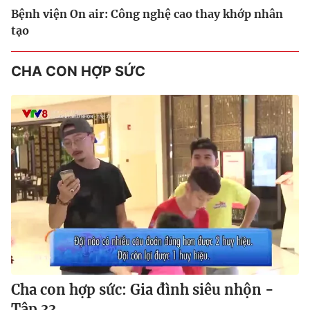
Bệnh viện On air: Công nghệ cao thay khớp nhân
tạo
CHA CON HỢP SỨC
Cha con hợp sức: Gia đình siêu nhộn -
Tập 33