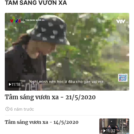
TÂM SÁNG VƯƠN XA
11:18
Tâm sáng vươn xa - 21/5/2020
6 năm trước
Tâm sáng vươn xa - 14/5/2020
11:32