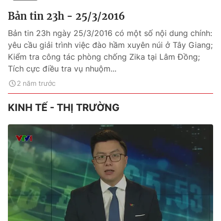
Bản tin 23h - 25/3/2016
Bản tin 23h ngày 25/3/2016 có một số nội dung chính:
yêu cầu giải trình việc đào hầm xuyên núi ở Tây Giang;
Kiểm tra công tác phòng chống Zika tại Lâm Đồng;
Tích cực điều tra vụ nhuộm...
2 năm trước
KINH TẾ - THỊ TRƯỜNG