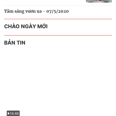
Tâm sáng vươn xa - 07/5/2020
CHÀO NGÀY MỚI
BẢN TIN
14:49