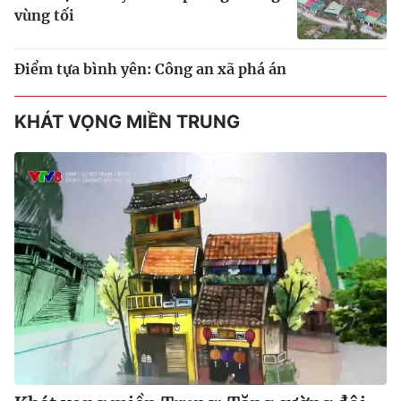
vùng tối
Điểm tựa bình yên: Công an xã phá án
KHÁT VỌNG MIỀN TRUNG