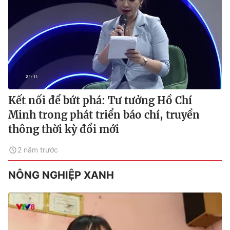
Kết nối để bứt phá: Tư tưởng Hồ Chí
Minh trong phát triển báo chí, truyền
thông thời kỳ đổi mới
2 năm trước
NÔNG NGHIỆP XANH