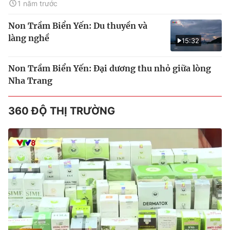
1 năm trước
Non Trầm Biển Yến: Du thuyền và
làng nghề
15:32
Non Trầm Biển Yến: Đại dương thu nhỏ giữa lòng
Nha Trang
360 ĐỘ THỊ TRƯỜNG