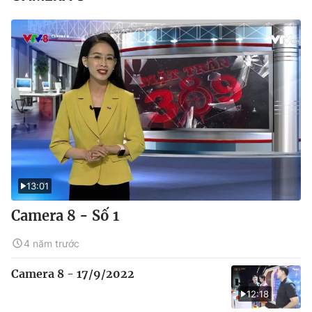
13:01
Camera 8 - Số 1
4 năm trước
Camera 8 - 17/9/2022
12:18