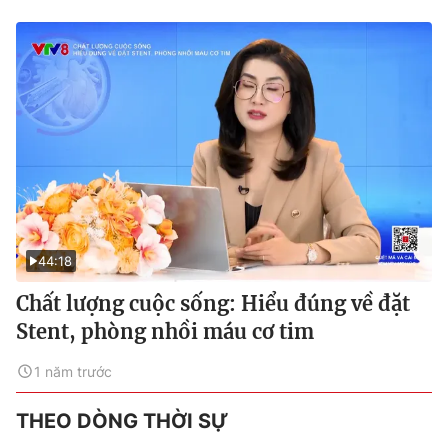
44:18
Chất lượng cuộc sống: Hiểu đúng về đặt
Stent, phòng nhồi máu cơ tim
1 năm trước
THEO DÒNG THỜI SỰ