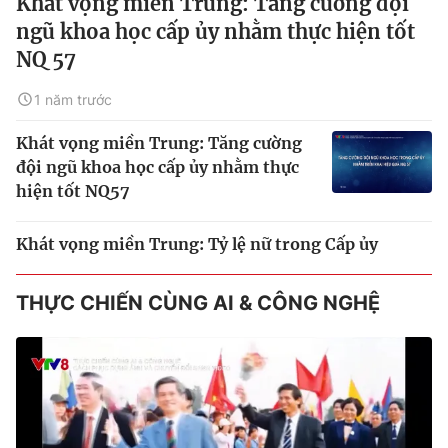
Khát vọng miền Trung: Tăng cường đội
ngũ khoa học cấp ủy nhằm thực hiện tốt
NQ 57
1 năm trước
Khát vọng miền Trung: Tăng cường
đội ngũ khoa học cấp ủy nhằm thực
hiện tốt NQ57
Khát vọng miền Trung: Tỷ lệ nữ trong Cấp ủy
THỰC CHIẾN CÙNG AI & CÔNG NGHỆ