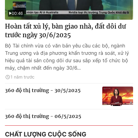
00:46
Hoàn tất xủ lý, bàn giao nhà, đất dôi dư
trước ngày 30/6/2025
Bộ Tài chính vừa có văn bản yêu cầu các bộ, ngành
Trung ương và địa phương khẩn trương rà soát, xử lý
hiệu quả tài sản công dôi dư sau sắp xếp tổ chức bộ
máy, chậm nhất đến ngày 30/6...
1 năm trước
360 độ thị trường - 30/5/2025
360 độ thị trường - 06/5/2025
CHẤT LƯỢNG CUỘC SỐNG