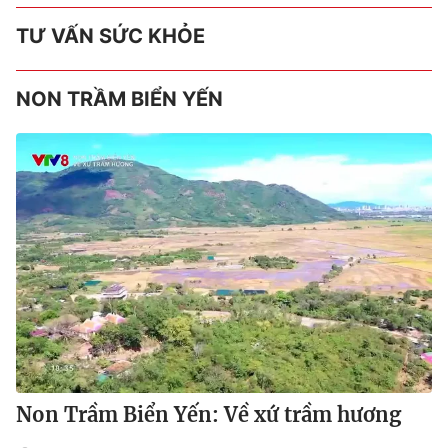
TƯ VẤN SỨC KHỎE
NON TRẦM BIỂN YẾN
Non Trầm Biển Yến: Về xứ trầm hương