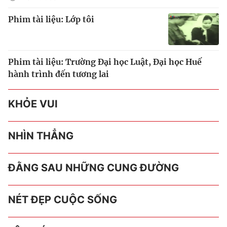
Phim tài liệu: Lớp tôi
Phim tài liệu: Trường Đại học Luật, Đại học Huế
hành trình đến tương lai
KHỎE VUI
NHÌN THẲNG
ĐẰNG SAU NHỮNG CUNG ĐƯỜNG
NÉT ĐẸP CUỘC SỐNG