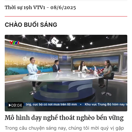
Thời sự 19h VTV1 - 08/6/2025
CHÀO BUỔI SÁNG
09:04
Mô hình dạy nghề thoát nghèo bền vững
Trong câu chuyện sáng nay, chúng tôi mời quý vị gặp