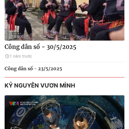
Công dân số - 30/5/2025
1 năm trước
Công dân số - 23/5/2025
KỶ NGUYÊN VƯƠN MÌNH