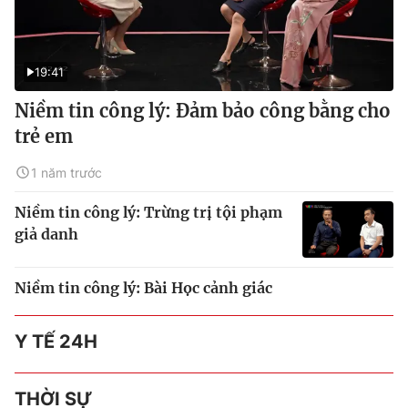
19:41
Niềm tin công lý: Đảm bảo công bằng cho
trẻ em
1 năm trước
Niềm tin công lý: Trừng trị tội phạm
giả danh
Niềm tin công lý: Bài Học cảnh giác
Y TẾ 24H
THỜI SỰ