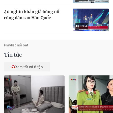
40 nghìn khán giả bùng nổ
cùng dàn sao Hàn Quốc
03:04
Playlist nổi bật
Tin tức
Xem tất cả 6 tập