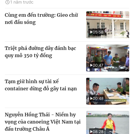
1 năm trước
Cùng em đến trường: Gieo chữ
nơi đầu sóng
05:58
Triệt phá đường dây đánh bạc
quy mô 350 tỷ đồng
00:47
Tạm giữ hình sự tài xế
container dừng đỗ gây tai nạn
00:48
Nguyễn Hồng Thái - Niềm hy
vọng của canoeing Việt Nam tại
đấu trường Châu Á
08:28