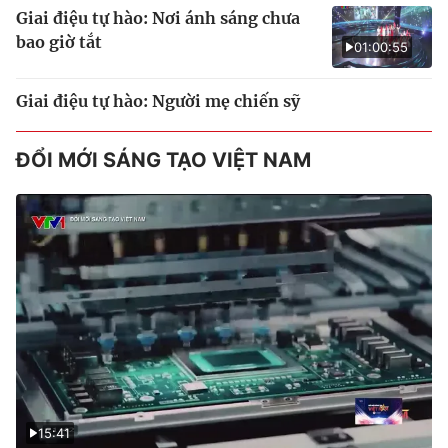
Giai điệu tự hào: Nơi ánh sáng chưa
bao giờ tắt
01:00:55
Giai điệu tự hào: Người mẹ chiến sỹ
ĐỔI MỚI SÁNG TẠO VIỆT NAM
15:41