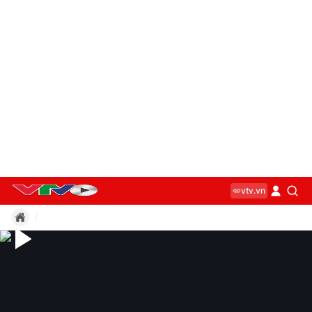
vtv.vn