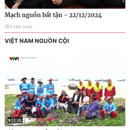
Mạch nguồn bất tận - 22/12/2024
2 năm trước
VIỆT NAM NGUỒN CỘI
28:48