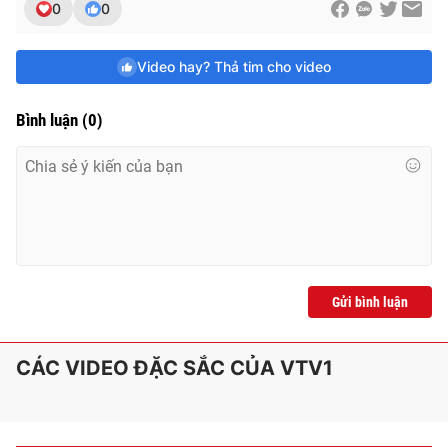
0
0
Video hay? Thả tim cho video
Bình luận
(
0
)
Gửi bình luận
CÁC VIDEO ĐẶC SẮC CỦA VTV1