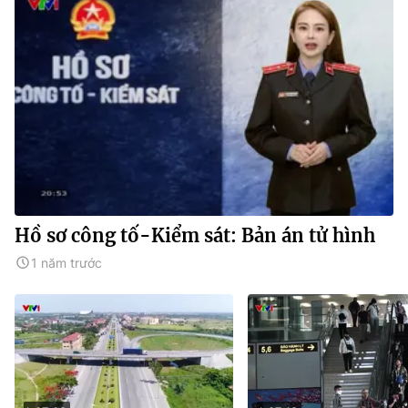
Hồ sơ công tố-Kiểm sát: Bản án tử hình
1 năm trước