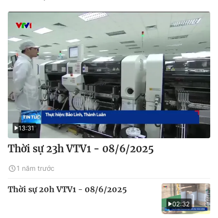
13:31
Thời sự 23h VTV1 - 08/6/2025
1 năm trước
Thời sự 20h VTV1 - 08/6/2025
02:32