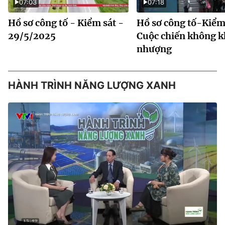
07:03
07:18
Hồ sơ công tố - Kiểm sát -
Hồ sơ công tố-Kiểm 
29/5/2025
Cuộc chiến không 
nhượng
HÀNH TRÌNH NĂNG LƯỢNG XANH