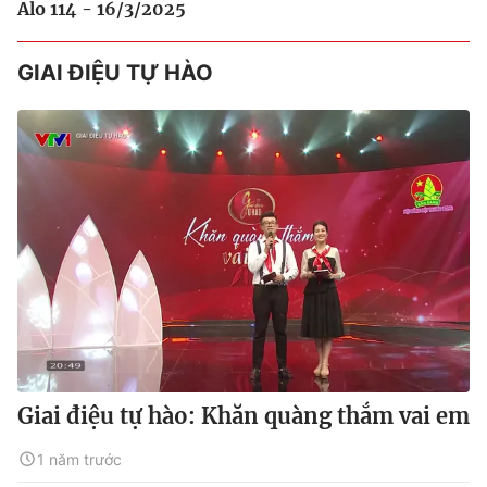
Alo 114 - 16/3/2025
GIAI ĐIỆU TỰ HÀO
Giai điệu tự hào: Khăn quàng thắm vai em
1 năm trước