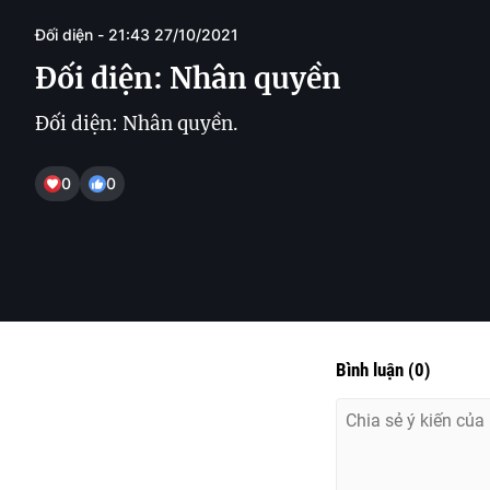
Đối diện - 21:43 27/10/2021
Đối diện: Nhân quyền
Đối diện: Nhân quyền.
0
0
Bình luận
(
0
)