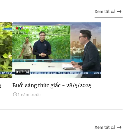
Xem tất cả
07:34
5
Buổi sáng thức giấc - 28/5/2025
1 năm trước
Xem tất cả