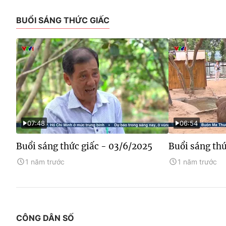
BUỔI SÁNG THỨC GIẤC
07:48
06:54
Buổi sáng thức giấc - 03/6/2025
Buổi sáng thứ
1 năm trước
1 năm trước
CÔNG DÂN SỐ