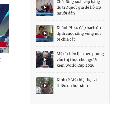
Chủ động xuất cấp hàng
dự trữ quốc gia để hỗ trợ
người dân
Khánh Hoà: Cấp bách ổn
định cuộc sống vùng núi
bị chia cắt
Mỹ ưu tiên lịch hẹn phỏng
g
vấn thị thực cho người
xem World Cup 2026
Kinh tế Mỹ thiệt hại vì
thiếu du học sinh