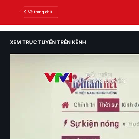
Về trang chủ
XEM TRỰC TUYẾN TRÊN KÊNH