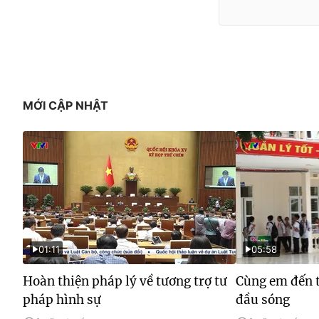
MỚI CẬP NHẬT
01:11
05:58
Hoàn thiện pháp lý về tương trợ tư
Cùng em đến t
pháp hình sự
đầu sóng