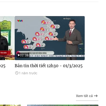
02:26
025
Bản tin thời tiết 12h30 - 01/3/2025
1 năm trước
Xem tất cả