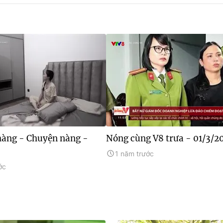
àng - Chuyện nàng -
Nóng cùng V8 trưa - 01/3/2
1 năm trước
ớc