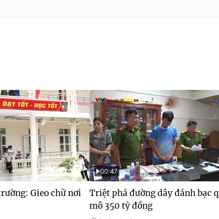
00:47
rường: Gieo chữ nơi
Triệt phá đường dây đánh bạc 
mô 350 tỷ đồng