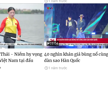
1 năm trước
03:04
Thái - Niềm hy vọng
40 nghìn khán giả bùng nổ cùn
Việt Nam tại đấu
dàn sao Hàn Quốc
Á
1 năm trước