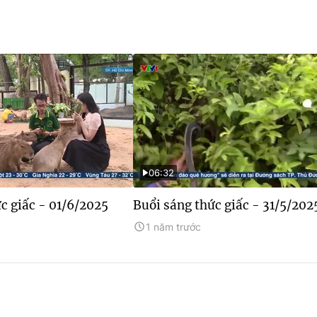
06:32
c giấc - 01/6/2025
Buổi sáng thức giấc - 31/5/202
1 năm trước