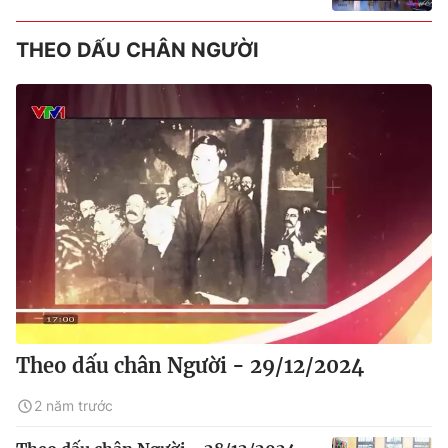
THEO DẤU CHÂN NGƯỜI
Theo dấu chân Người - 29/12/2024
2 năm trước