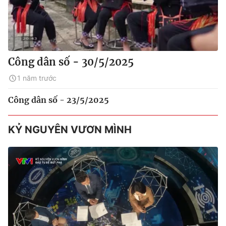
Công dân số - 30/5/2025
1 năm trước
Công dân số - 23/5/2025
KỶ NGUYÊN VƯƠN MÌNH