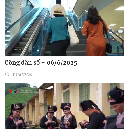
Công dân số - 06/6/2025
1 năm trước