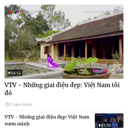
54:52
VTV - Những giai điệu đẹp: Việt Nam tôi
đó
2 năm trước
VTV - Những giai điệu đẹp: Việt Nam
vươn mình
51:33