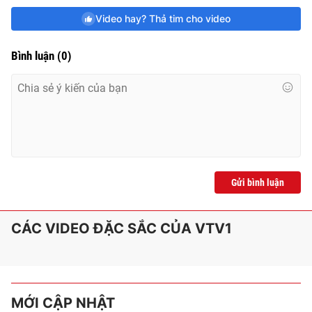
Video hay? Thả tim cho video
Bình luận
(
0
)
Gửi bình luận
CÁC VIDEO ĐẶC SẮC CỦA VTV1
MỚI CẬP NHẬT