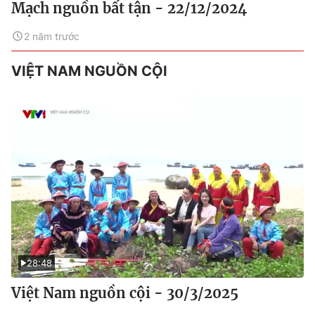
Mạch nguồn bất tận - 22/12/2024
2 năm trước
VIỆT NAM NGUỒN CỘI
28:48
Việt Nam nguồn cội - 30/3/2025