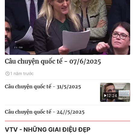
Câu chuyện quốc tế - 07/6/2025
1 năm trước
Câu chuyện quốc tế - 31/5/2025
12:24
Câu chuyện quốc tế - 24//5/2025
VTV - NHỮNG GIAI ĐIỆU ĐẸP