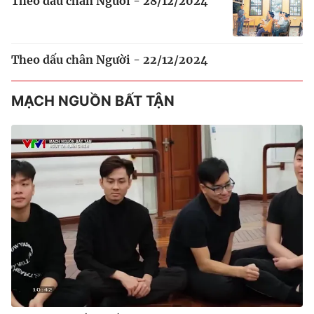
Theo dấu chân Người - 28/12/2024
Theo dấu chân Người - 22/12/2024
MẠCH NGUỒN BẤT TẬN