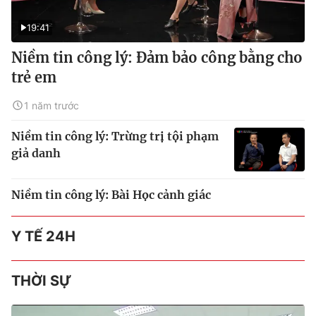
19:41
Niềm tin công lý: Đảm bảo công bằng cho
trẻ em
1 năm trước
Niềm tin công lý: Trừng trị tội phạm
giả danh
Niềm tin công lý: Bài Học cảnh giác
Y TẾ 24H
THỜI SỰ