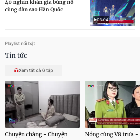
40 nghìn khán giả bùng nổ
cùng dàn sao Hàn Quốc
03:04
Playlist nổi bật
Tin tức
Xem tất cả 6 tập
Chuyện chàng - Chuyện
Nóng cùng V8 trưa -