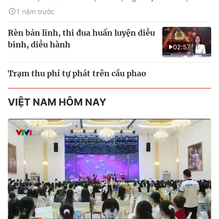
1 năm trước
Rèn bản lĩnh, thi đua huấn luyện diễu
binh, diễu hành
02:57
Trạm thu phí tự phát trên cầu phao
VIỆT NAM HÔM NAY