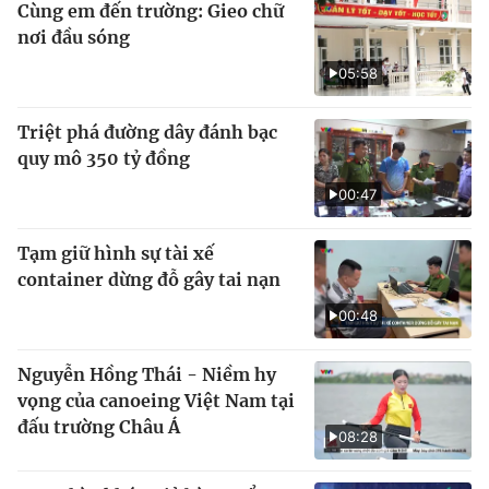
Cùng em đến trường: Gieo chữ
nơi đầu sóng
05:58
Triệt phá đường dây đánh bạc
quy mô 350 tỷ đồng
00:47
Tạm giữ hình sự tài xế
container dừng đỗ gây tai nạn
00:48
Nguyễn Hồng Thái - Niềm hy
vọng của canoeing Việt Nam tại
đấu trường Châu Á
08:28