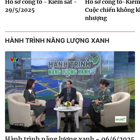
Hồ sơ công tố - Kiểm sát -
Hồ sơ công tố-Kiểm 
29/5/2025
Cuộc chiến không 
nhượng
HÀNH TRÌNH NĂNG LƯỢNG XANH
Hành trình năng lượng xanh - 06/6/2025