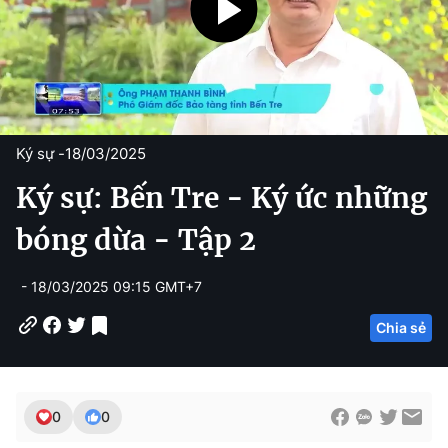
Ký sự -
18/03/2025
Ký sự: Bến Tre - Ký ức những
bóng dừa - Tập 2
- 18/03/2025 09:15 GMT+7
Chia sẻ
0
0