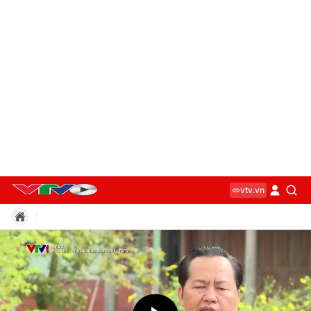
vtv.vn