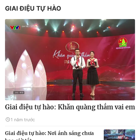
GIAI ĐIỆU TỰ HÀO
Giai điệu tự hào: Khăn quàng thắm vai em
1 năm trước
Giai điệu tự hào: Nơi ánh sáng chưa