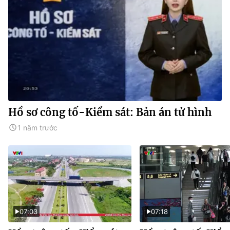
Hồ sơ công tố-Kiểm sát: Bản án tử hình
1 năm trước
07:03
07:18