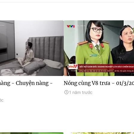
àng - Chuyện nàng -
Nóng cùng V8 trưa - 01/3/2
1 năm trước
ớc