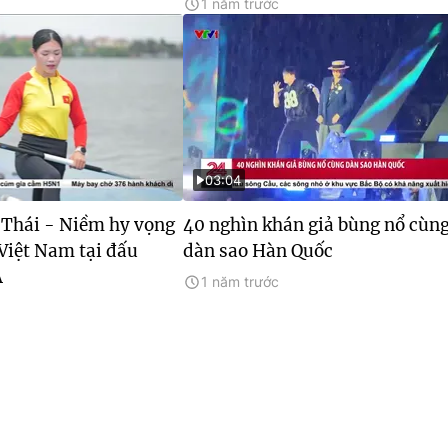
1 năm trước
03:04
Thái - Niềm hy vọng
40 nghìn khán giả bùng nổ cùn
Việt Nam tại đấu
dàn sao Hàn Quốc
Á
1 năm trước