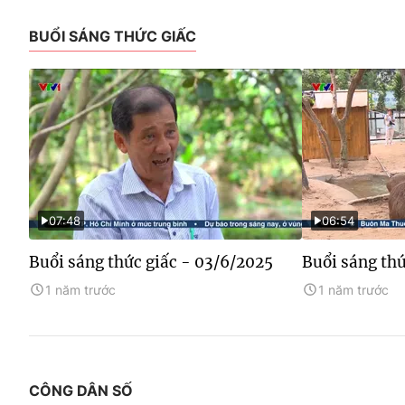
BUỔI SÁNG THỨC GIẤC
07:48
06:54
Buổi sáng thức giấc - 03/6/2025
Buổi sáng thứ
1 năm trước
1 năm trước
CÔNG DÂN SỐ