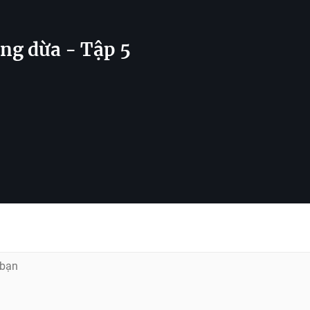
óng dừa - Tập 5