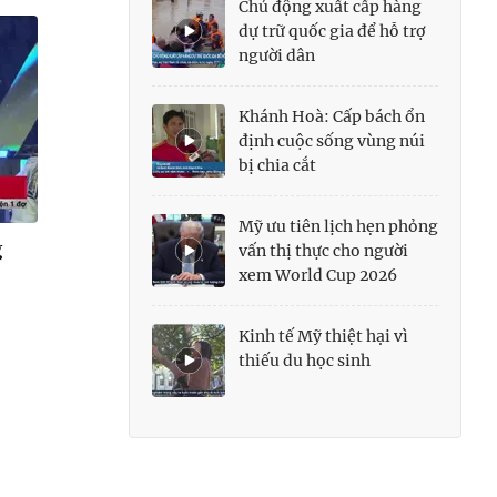
Chủ động xuất cấp hàng
dự trữ quốc gia để hỗ trợ
người dân
Khánh Hoà: Cấp bách ổn
định cuộc sống vùng núi
bị chia cắt
Mỹ ưu tiên lịch hẹn phỏng
g
vấn thị thực cho người
xem World Cup 2026
Kinh tế Mỹ thiệt hại vì
thiếu du học sinh