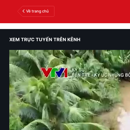
Về trang chủ
XEM TRỰC TUYẾN TRÊN KÊNH