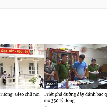
00:47
rường: Gieo chữ nơi
Triệt phá đường dây đánh bạc 
mô 350 tỷ đồng