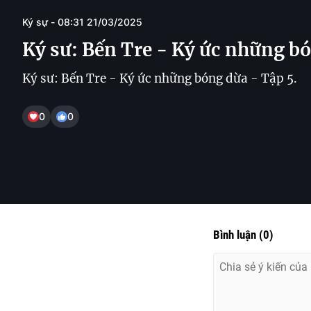
Ký sự - 08:31 21/03/2025
Ký sư: Bến Tre - Ký ức những b
Ký sư: Bến Tre - Ký ức những bóng dừa - Tập 5.
0
0
Bình luận
(
0
)