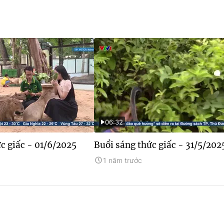
06:32
c giấc - 01/6/2025
Buổi sáng thức giấc - 31/5/202
1 năm trước