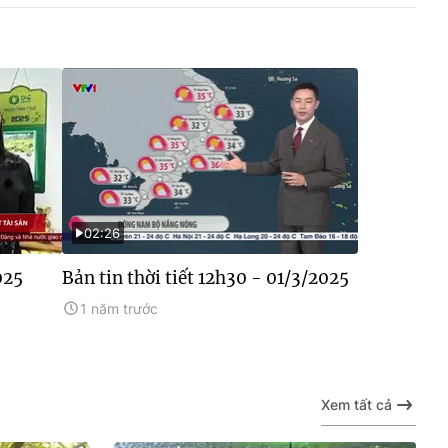
02:26
025
Bản tin thời tiết 12h30 - 01/3/2025
1 năm trước
Xem tất cả