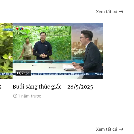
Xem tất cả
07:34
5
Buổi sáng thức giấc - 28/5/2025
1 năm trước
Xem tất cả