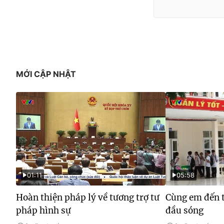
MỚI CẬP NHẬT
01:11
05:58
Hoàn thiện pháp lý về tương trợ tư
Cùng em đến t
pháp hình sự
đầu sóng