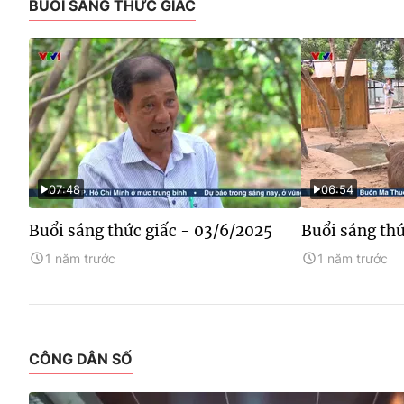
BUỔI SÁNG THỨC GIẤC
07:48
06:54
Buổi sáng thức giấc - 03/6/2025
Buổi sáng thứ
1 năm trước
1 năm trước
CÔNG DÂN SỐ