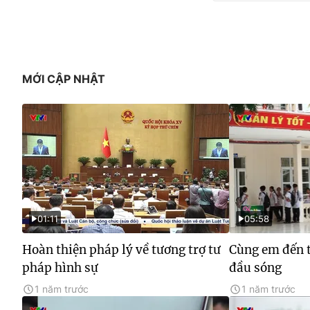
MỚI CẬP NHẬT
01:11
05:58
Hoàn thiện pháp lý về tương trợ tư
Cùng em đến t
pháp hình sự
đầu sóng
1 năm trước
1 năm trước