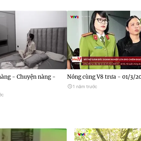
àng - Chuyện nàng -
Nóng cùng V8 trưa - 01/3/2
1 năm trước
ớc