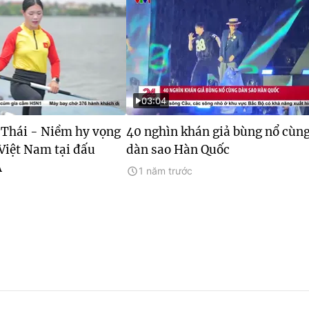
03:04
Thái - Niềm hy vọng
40 nghìn khán giả bùng nổ cùn
Việt Nam tại đấu
dàn sao Hàn Quốc
Á
1 năm trước