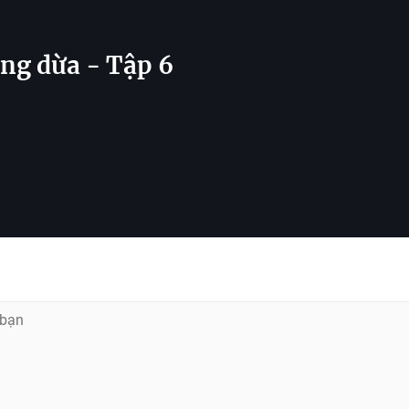
óng dừa - Tập 6