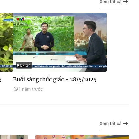
Xem tất cả
07:34
5
Buổi sáng thức giấc - 28/5/2025
1 năm trước
Xem tất cả