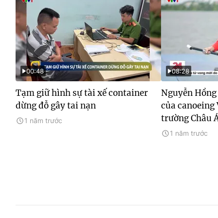
00:48
08:28
Tạm giữ hình sự tài xế container
Nguyễn Hồng 
dừng đỗ gây tai nạn
của canoeing 
trường Châu 
1 năm trước
1 năm trước