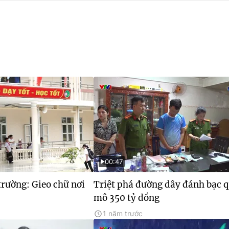
00:47
rường: Gieo chữ nơi
Triệt phá đường dây đánh bạc 
mô 350 tỷ đồng
1 năm trước