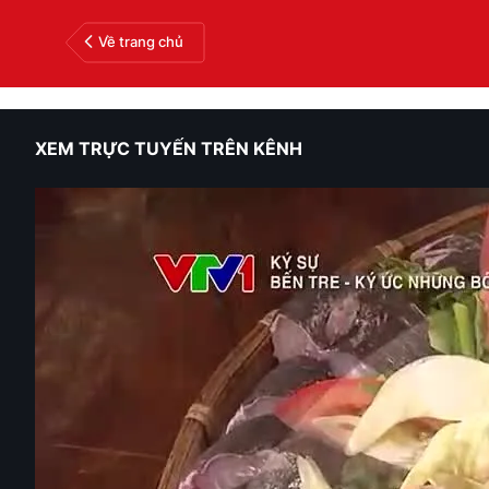
Về trang chủ
XEM TRỰC TUYẾN TRÊN KÊNH