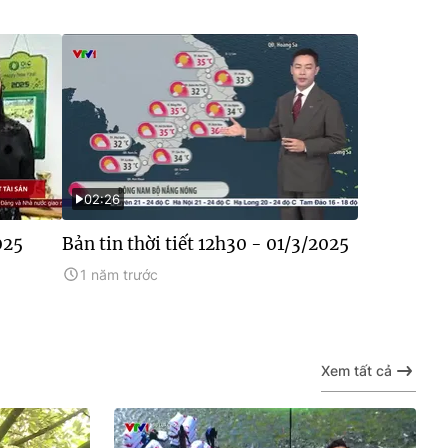
02:26
025
Bản tin thời tiết 12h30 - 01/3/2025
1 năm trước
Xem tất cả