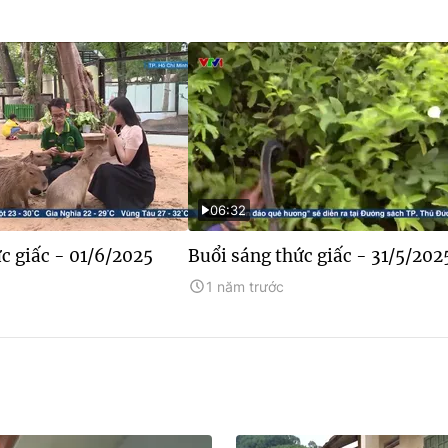
06:32
c giấc - 01/6/2025
Buổi sáng thức giấc - 31/5/202
1 năm trước