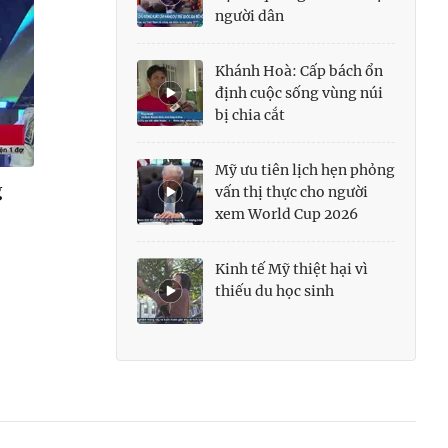
người dân
Khánh Hoà: Cấp bách ổn
định cuộc sống vùng núi
bị chia cắt
Mỹ ưu tiên lịch hẹn phỏng
g
vấn thị thực cho người
xem World Cup 2026
Kinh tế Mỹ thiệt hại vì
thiếu du học sinh