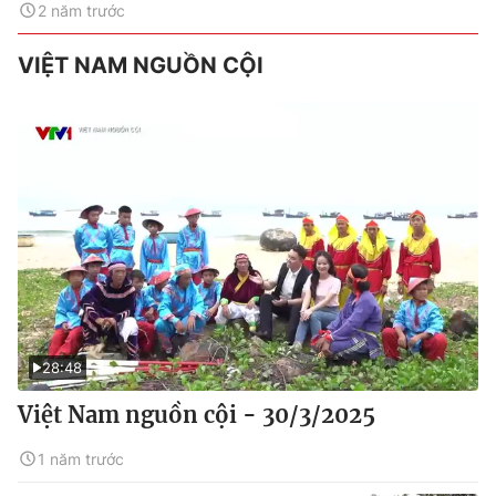
2 năm trước
VIỆT NAM NGUỒN CỘI
28:48
Việt Nam nguồn cội - 30/3/2025
1 năm trước