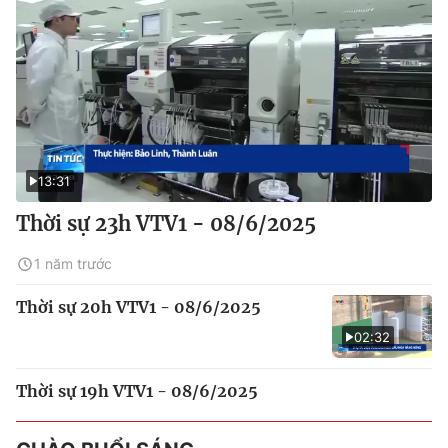
13:31
Thời sự 23h VTV1 - 08/6/2025
1 năm trước
Thời sự 20h VTV1 - 08/6/2025
02:32
Thời sự 19h VTV1 - 08/6/2025