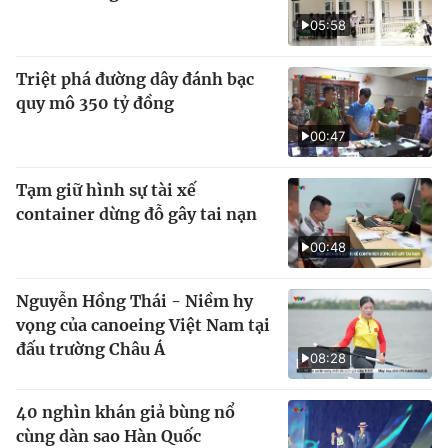
05:58
Triệt phá đường dây đánh bạc
quy mô 350 tỷ đồng
00:47
Tạm giữ hình sự tài xế
container dừng đỗ gây tai nạn
00:48
Nguyễn Hồng Thái - Niềm hy
vọng của canoeing Việt Nam tại
đấu trường Châu Á
08:28
40 nghìn khán giả bùng nổ
cùng dàn sao Hàn Quốc