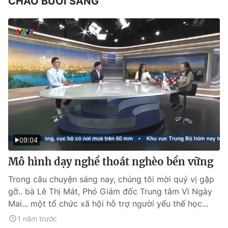
CHÀO BUỔI SÁNG
09:04
Mô hình dạy nghề thoát nghèo bền vững
Trong câu chuyện sáng nay, chúng tôi mời quý vị gặp
gỡ.. bà Lê Thị Mát, Phó Giám đốc Trung tâm Vì Ngày
Mai... một tổ chức xã hội hỗ trợ người yếu thế học...
1 năm trước