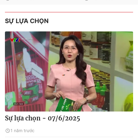
SỰ LỰA CHỌN
Sự lựa chọn - 07/6/2025
1 năm trước