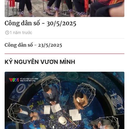
Công dân số - 30/5/2025
1 năm trước
Công dân số - 23/5/2025
KỶ NGUYÊN VƯƠN MÌNH