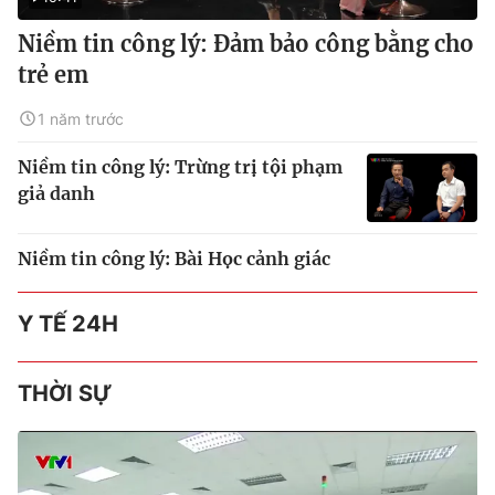
Niềm tin công lý: Đảm bảo công bằng cho
trẻ em
1 năm trước
Niềm tin công lý: Trừng trị tội phạm
giả danh
Niềm tin công lý: Bài Học cảnh giác
Y TẾ 24H
THỜI SỰ