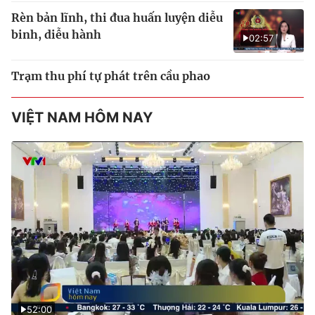
Rèn bản lĩnh, thi đua huấn luyện diễu
binh, diễu hành
02:57
Trạm thu phí tự phát trên cầu phao
VIỆT NAM HÔM NAY
52:00