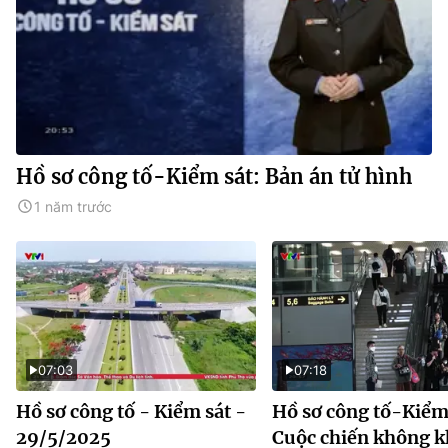
Hồ sơ công tố-Kiểm sát: Bản án tử hình
1 năm trước
07:03
07:18
Hồ sơ công tố - Kiểm sát -
Hồ sơ công tố-Kiểm 
29/5/2025
Cuộc chiến không 