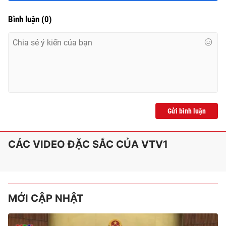
Bình luận
(
0
)
Gửi bình luận
CÁC VIDEO ĐẶC SẮC CỦA VTV1
MỚI CẬP NHẬT