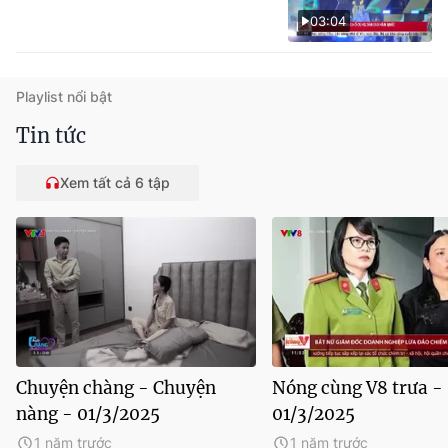
03:04
Playlist nổi bật
Tin tức
Xem tất cả 6 tập
Chuyện chàng - Chuyện
Nóng cùng V8 trưa -
nàng - 01/3/2025
01/3/2025
1 năm trước
1 năm trước