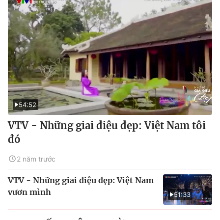
54:52
VTV - Những giai điệu đẹp: Việt Nam tôi
đó
2 năm trước
VTV - Những giai điệu đẹp: Việt Nam
vươn mình
51:33