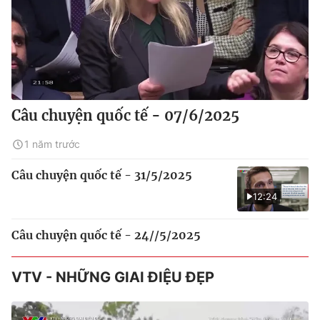
Câu chuyện quốc tế - 07/6/2025
1 năm trước
Câu chuyện quốc tế - 31/5/2025
12:24
Câu chuyện quốc tế - 24//5/2025
VTV - NHỮNG GIAI ĐIỆU ĐẸP