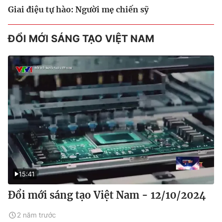
Giai điệu tự hào: Người mẹ chiến sỹ
ĐỔI MỚI SÁNG TẠO VIỆT NAM
15:41
Đổi mới sáng tạo Việt Nam - 12/10/2024
2 năm trước