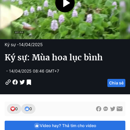
Ký sự -
14/04/2025
Ký sự: Mùa hoa lục bình
- 14/04/2025 08:46 GMT+7
Chia sẻ
0
0
Video hay? Thả tim cho video