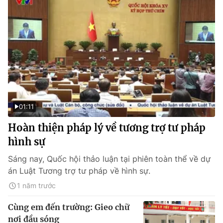
01:11
Hoàn thiện pháp lý về tương trợ tư pháp
hình sự
Sáng nay, Quốc hội thảo luận tại phiên toàn thể về dự
án Luật Tương trợ tư pháp về hình sự.
1 năm trước
Cùng em đến trường: Gieo chữ
nơi đầu sóng