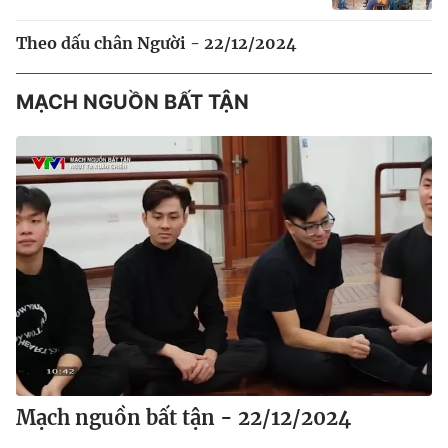
Theo dấu chân Người - 22/12/2024
MẠCH NGUỒN BẤT TẬN
Mạch nguồn bất tận - 22/12/2024