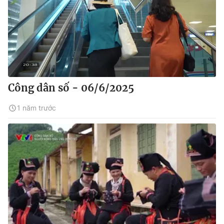
Công dân số - 06/6/2025
1 năm trước