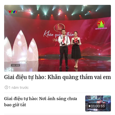
Giai điệu tự hào: Khăn quàng thắm vai em
1 năm trước
Giai điệu tự hào: Nơi ánh sáng chưa
bao giờ tắt
01:00:55