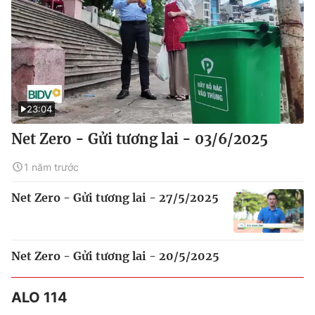
23:04
Net Zero - Gửi tương lai - 03/6/2025
1 năm trước
Net Zero - Gửi tương lai - 27/5/2025
Net Zero - Gửi tương lai - 20/5/2025
ALO 114