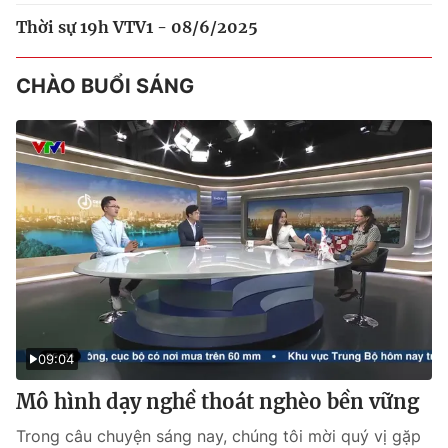
Thời sự 19h VTV1 - 08/6/2025
CHÀO BUỔI SÁNG
09:04
Mô hình dạy nghề thoát nghèo bền vững
Trong câu chuyện sáng nay, chúng tôi mời quý vị gặp