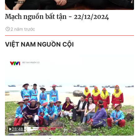
Mạch nguồn bất tận - 22/12/2024
2 năm trước
VIỆT NAM NGUỒN CỘI
28:48