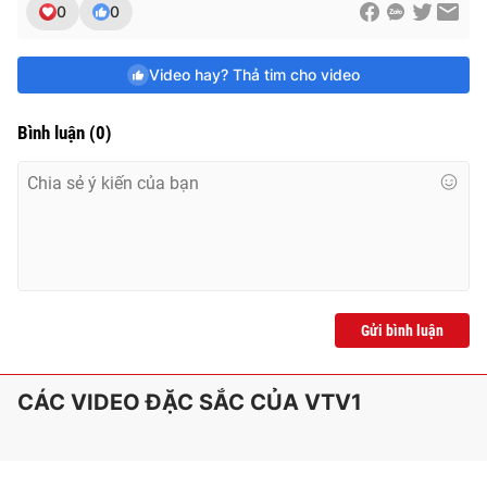
0
0
Video hay? Thả tim cho video
Bình luận
(
0
)
Gửi bình luận
CÁC VIDEO ĐẶC SẮC CỦA VTV1