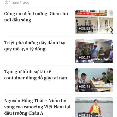
1 năm trước
Cùng em đến trường: Gieo chữ
nơi đầu sóng
05:58
Triệt phá đường dây đánh bạc
quy mô 350 tỷ đồng
00:47
Tạm giữ hình sự tài xế
container dừng đỗ gây tai nạn
00:48
Nguyễn Hồng Thái - Niềm hy
vọng của canoeing Việt Nam tại
đấu trường Châu Á
08:28