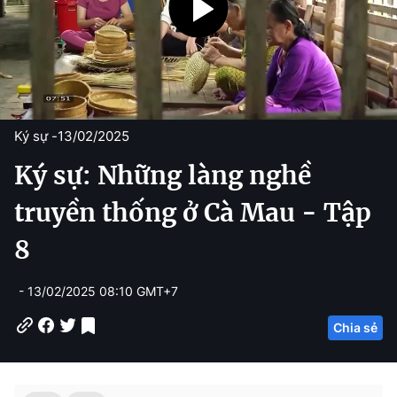
Ký sự -
13/02/2025
Ký sự: Những làng nghề
truyền thống ở Cà Mau - Tập
8
- 13/02/2025 08:10 GMT+7
Chia sẻ