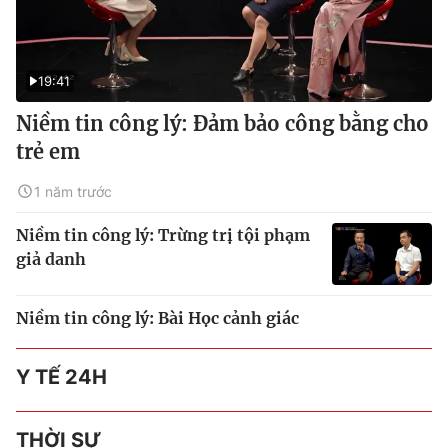
19:41
Niềm tin công lý: Đảm bảo công bằng cho
trẻ em
1 năm trước
Niềm tin công lý: Trừng trị tội phạm
giả danh
Niềm tin công lý: Bài Học cảnh giác
Y TẾ 24H
THỜI SỰ