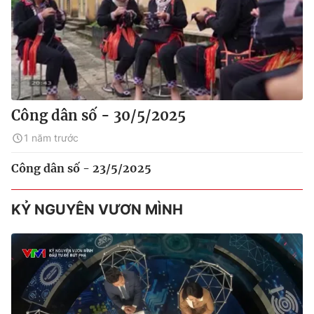
Công dân số - 30/5/2025
1 năm trước
Công dân số - 23/5/2025
KỶ NGUYÊN VƯƠN MÌNH