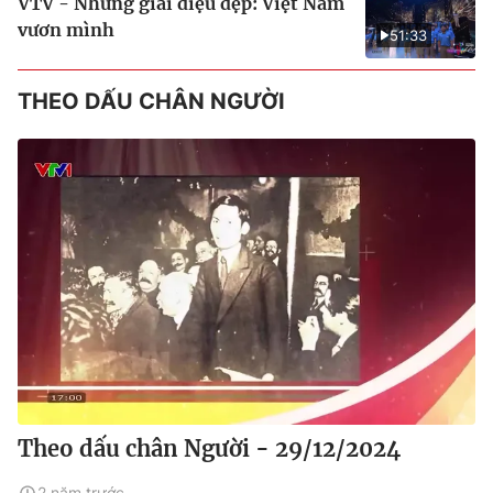
VTV - Những giai điệu đẹp: Việt Nam
vươn mình
51:33
THEO DẤU CHÂN NGƯỜI
Theo dấu chân Người - 29/12/2024
2 năm trước