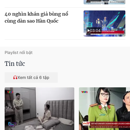
40 nghìn khán giả bùng nổ
cùng dàn sao Hàn Quốc
03:04
Playlist nổi bật
Tin tức
Xem tất cả 6 tập