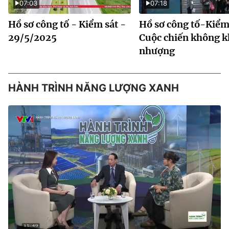
07:03
07:18
Hồ sơ công tố - Kiểm sát -
Hồ sơ công tố-Kiểm 
29/5/2025
Cuộc chiến không 
nhượng
HÀNH TRÌNH NĂNG LƯỢNG XANH