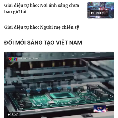
Giai điệu tự hào: Nơi ánh sáng chưa
bao giờ tắt
01:00:55
Giai điệu tự hào: Người mẹ chiến sỹ
ĐỔI MỚI SÁNG TẠO VIỆT NAM
15:41