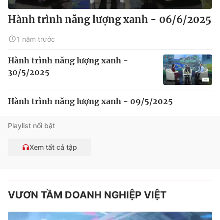
Hành trình năng lượng xanh - 06/6/2025
1 năm trước
Hành trình năng lượng xanh -
30/5/2025
Hành trình năng lượng xanh - 09/5/2025
Playlist nổi bật
Xem tất cả tập
VƯƠN TẦM DOANH NGHIỆP VIỆT