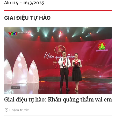
Alo 114 - 16/3/2025
GIAI ĐIỆU TỰ HÀO
Giai điệu tự hào: Khăn quàng thắm vai em
1 năm trước