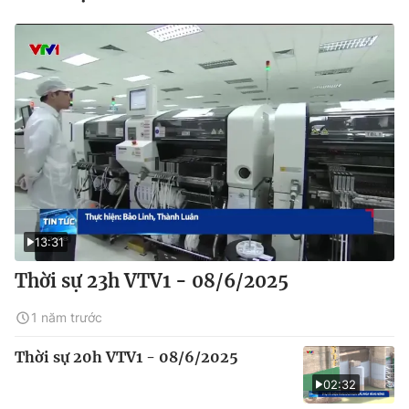
13:31
Thời sự 23h VTV1 - 08/6/2025
1 năm trước
Thời sự 20h VTV1 - 08/6/2025
02:32