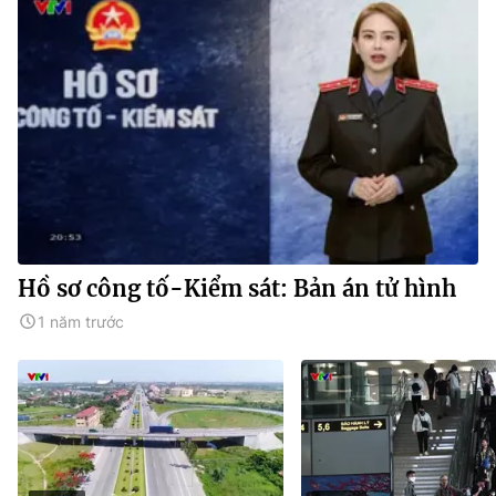
Hồ sơ công tố-Kiểm sát: Bản án tử hình
1 năm trước