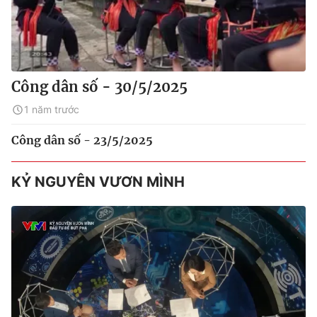
Công dân số - 30/5/2025
1 năm trước
Công dân số - 23/5/2025
KỶ NGUYÊN VƯƠN MÌNH