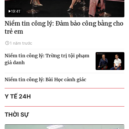
19:41
Niềm tin công lý: Đảm bảo công bằng cho
trẻ em
1 năm trước
Niềm tin công lý: Trừng trị tội phạm
giả danh
Niềm tin công lý: Bài Học cảnh giác
Y TẾ 24H
THỜI SỰ