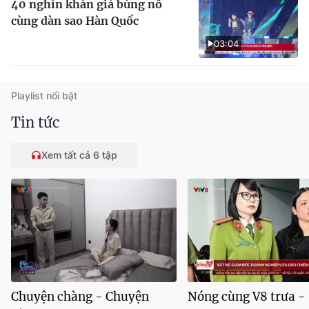
40 nghìn khán giả bùng nổ
cùng dàn sao Hàn Quốc
03:04
Playlist nổi bật
Tin tức
Xem tất cả 6 tập
Chuyện chàng - Chuyện
Nóng cùng V8 trưa -