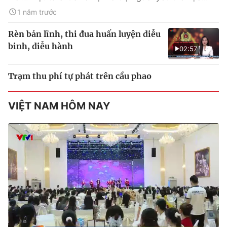
1 năm trước
Rèn bản lĩnh, thi đua huấn luyện diễu
binh, diễu hành
02:57
Trạm thu phí tự phát trên cầu phao
VIỆT NAM HÔM NAY