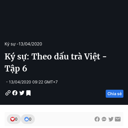
Ký sự -
13/04/2020
Ký sự: Theo dấu trà Việt -
Tập 6
- 13/04/2020 09:22 GMT+7
Chia sẻ
0
0