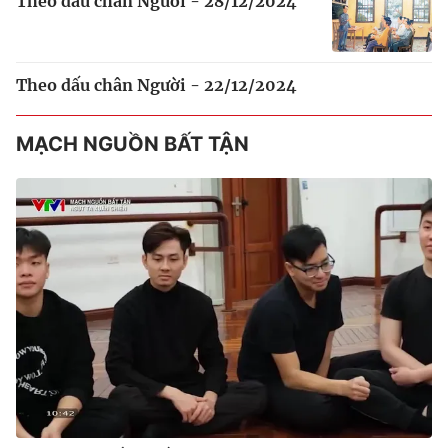
Theo dấu chân Người - 28/12/2024
Theo dấu chân Người - 22/12/2024
MẠCH NGUỒN BẤT TẬN