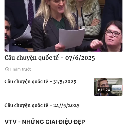
Câu chuyện quốc tế - 07/6/2025
1 năm trước
Câu chuyện quốc tế - 31/5/2025
12:24
Câu chuyện quốc tế - 24//5/2025
VTV - NHỮNG GIAI ĐIỆU ĐẸP