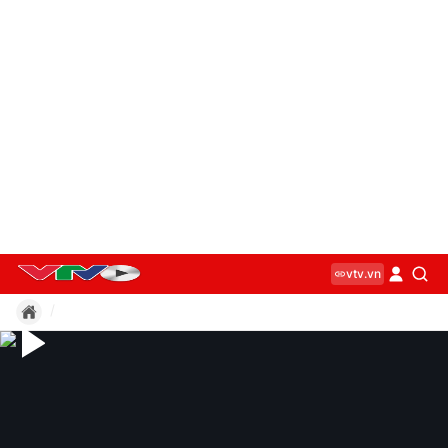
vtv.vn