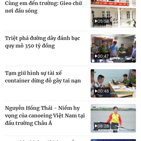
Cùng em đến trường: Gieo chữ
nơi đầu sóng
05:58
Triệt phá đường dây đánh bạc
quy mô 350 tỷ đồng
00:47
Tạm giữ hình sự tài xế
container dừng đỗ gây tai nạn
00:48
Nguyễn Hồng Thái - Niềm hy
vọng của canoeing Việt Nam tại
đấu trường Châu Á
08:28