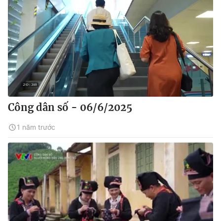
Công dân số - 06/6/2025
1 năm trước