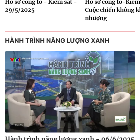
Hồ sơ công tố - Kiểm sát -
Hồ sơ công tố-Kiểm 
29/5/2025
Cuộc chiến không 
nhượng
HÀNH TRÌNH NĂNG LƯỢNG XANH
Hành trình năng lượng xanh - 06/6/2025