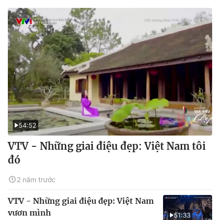
54:52
VTV - Những giai điệu đẹp: Việt Nam tôi
đó
2 năm trước
VTV - Những giai điệu đẹp: Việt Nam
vươn mình
51:33