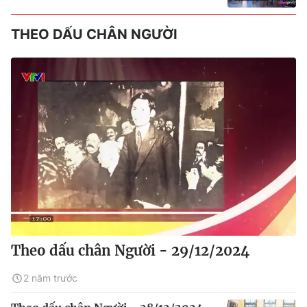
THEO DẤU CHÂN NGƯỜI
Theo dấu chân Người - 29/12/2024
2 năm trước