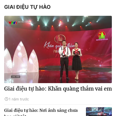
GIAI ĐIỆU TỰ HÀO
Giai điệu tự hào: Khăn quàng thắm vai em
1 năm trước
Giai điệu tự hào: Nơi ánh sáng chưa