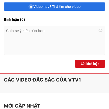
Video hay? Thả tim cho video
Bình luận
(
0
)
Gửi bình luận
CÁC VIDEO ĐẶC SẮC CỦA VTV1
MỚI CẬP NHẬT