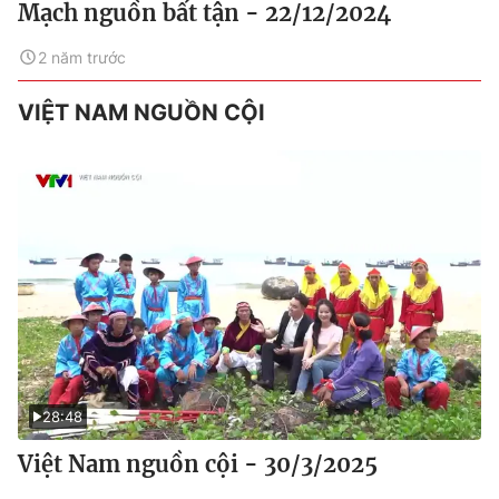
Mạch nguồn bất tận - 22/12/2024
2 năm trước
VIỆT NAM NGUỒN CỘI
28:48
Việt Nam nguồn cội - 30/3/2025