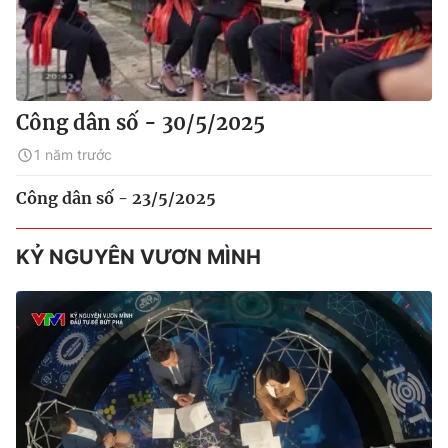
Công dân số - 30/5/2025
1 năm trước
Công dân số - 23/5/2025
KỶ NGUYÊN VƯƠN MÌNH