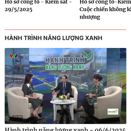
Hồ sơ công tố - Kiểm sát -
Hồ sơ công tố-Kiểm 
29/5/2025
Cuộc chiến không 
nhượng
HÀNH TRÌNH NĂNG LƯỢNG XANH
Hành trình năng lượng xanh - 06/6/2025