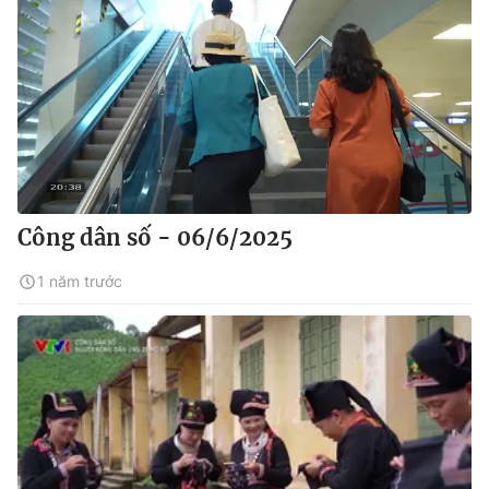
Công dân số - 06/6/2025
1 năm trước