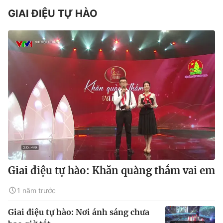
GIAI ĐIỆU TỰ HÀO
Giai điệu tự hào: Khăn quàng thắm vai em
1 năm trước
Giai điệu tự hào: Nơi ánh sáng chưa