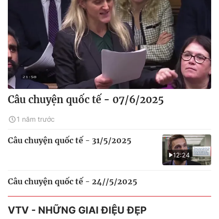
Câu chuyện quốc tế - 07/6/2025
1 năm trước
Câu chuyện quốc tế - 31/5/2025
12:24
Câu chuyện quốc tế - 24//5/2025
VTV - NHỮNG GIAI ĐIỆU ĐẸP