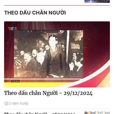
THEO DẤU CHÂN NGƯỜI
Theo dấu chân Người - 29/12/2024
2 năm trước