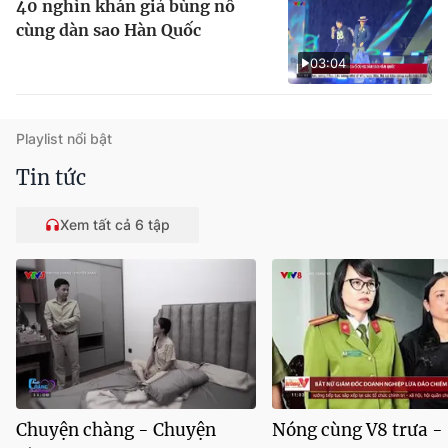
40 nghìn khán giả bùng nổ
cùng dàn sao Hàn Quốc
03:04
Playlist nổi bật
Tin tức
Xem tất cả 6 tập
Chuyện chàng - Chuyện
Nóng cùng V8 trưa -