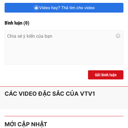
Video hay? Thả tim cho video
Bình luận
(
0
)
Gửi bình luận
CÁC VIDEO ĐẶC SẮC CỦA VTV1
MỚI CẬP NHẬT