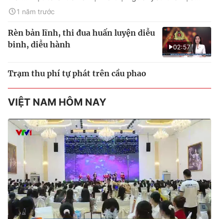
1 năm trước
Rèn bản lĩnh, thi đua huấn luyện diễu
binh, diễu hành
02:57
Trạm thu phí tự phát trên cầu phao
VIỆT NAM HÔM NAY