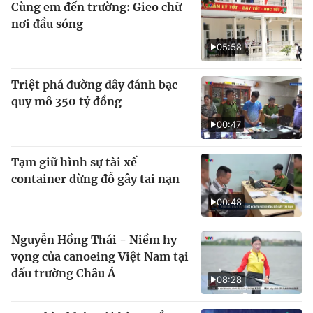
Cùng em đến trường: Gieo chữ
nơi đầu sóng
05:58
Triệt phá đường dây đánh bạc
quy mô 350 tỷ đồng
00:47
Tạm giữ hình sự tài xế
container dừng đỗ gây tai nạn
00:48
Nguyễn Hồng Thái - Niềm hy
vọng của canoeing Việt Nam tại
đấu trường Châu Á
08:28