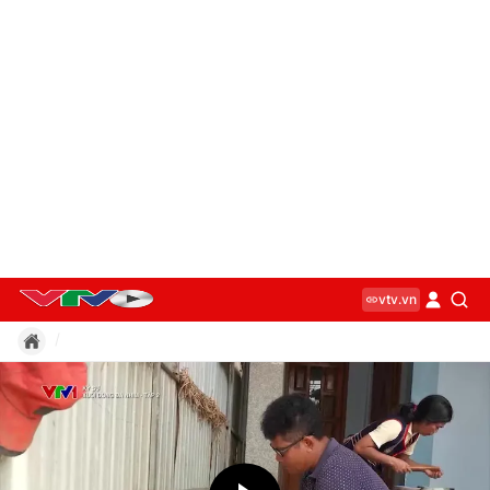
vtv.vn