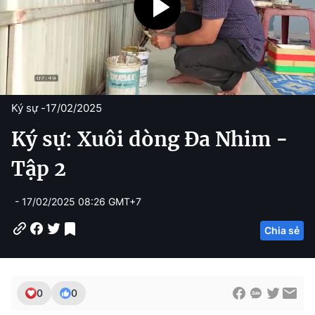
Ký sự -
17/02/2025
Ký sự: Xuôi dòng Đa Nhim -
Tập 2
- 17/02/2025 08:26 GMT+7
Chia sẻ
0
0