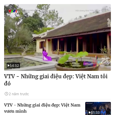
54:52
VTV - Những giai điệu đẹp: Việt Nam tôi
đó
2 năm trước
VTV - Những giai điệu đẹp: Việt Nam
vươn mình
51:33