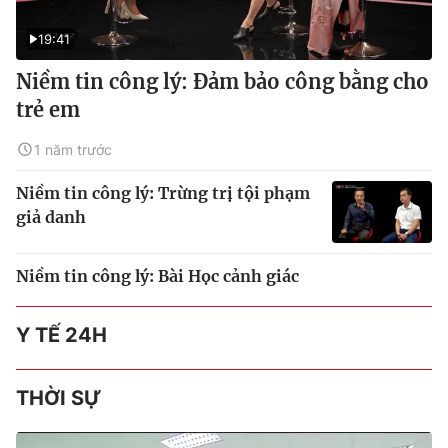
19:41
Niềm tin công lý: Đảm bảo công bằng cho
trẻ em
1 năm trước
Niềm tin công lý: Trừng trị tội phạm
giả danh
Niềm tin công lý: Bài Học cảnh giác
Y TẾ 24H
THỜI SỰ