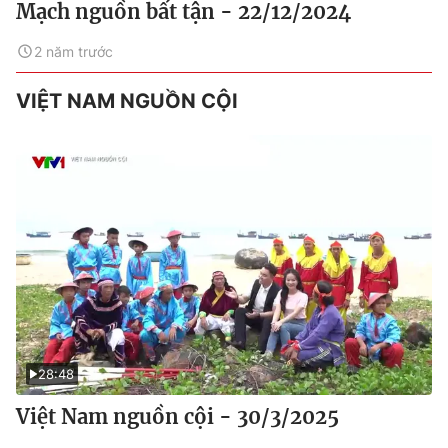
Mạch nguồn bất tận - 22/12/2024
2 năm trước
VIỆT NAM NGUỒN CỘI
28:48
Việt Nam nguồn cội - 30/3/2025