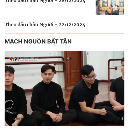
Theo dấu chân Người - 28/12/2024
Theo dấu chân Người - 22/12/2024
MẠCH NGUỒN BẤT TẬN