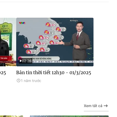
02:26
025
Bản tin thời tiết 12h30 - 01/3/2025
1 năm trước
Xem tất cả