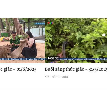
06:32
c giấc - 01/6/2025
Buổi sáng thức giấc - 31/5/202
1 năm trước