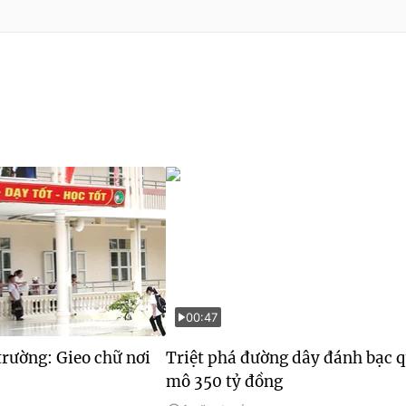
00:47
rường: Gieo chữ nơi
Triệt phá đường dây đánh bạc 
mô 350 tỷ đồng