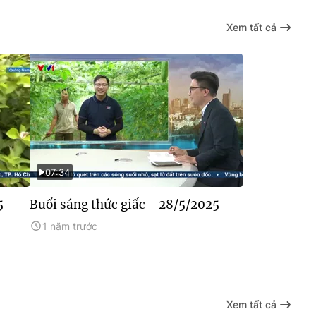
Xem tất cả
07:34
5
Buổi sáng thức giấc - 28/5/2025
1 năm trước
Xem tất cả