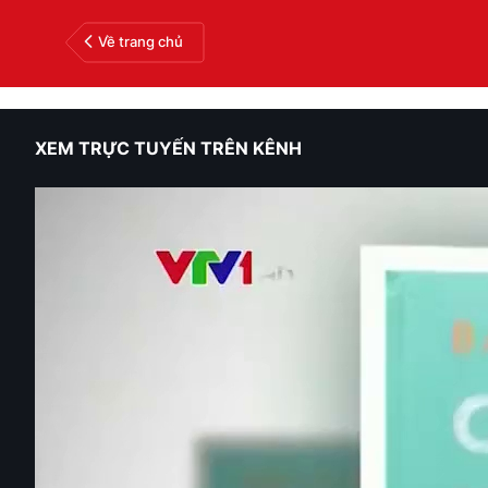
Về trang chủ
XEM TRỰC TUYẾN TRÊN KÊNH