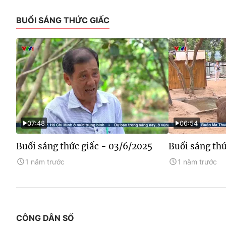
BUỔI SÁNG THỨC GIẤC
07:48
06:54
Buổi sáng thức giấc - 03/6/2025
Buổi sáng thứ
1 năm trước
1 năm trước
CÔNG DÂN SỐ