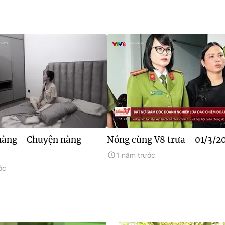
àng - Chuyện nàng -
Nóng cùng V8 trưa - 01/3/2
1 năm trước
ớc