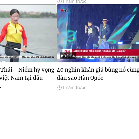
1 năm trước
03:04
Thái - Niềm hy vọng
40 nghìn khán giả bùng nổ cùn
Việt Nam tại đấu
dàn sao Hàn Quốc
Á
1 năm trước