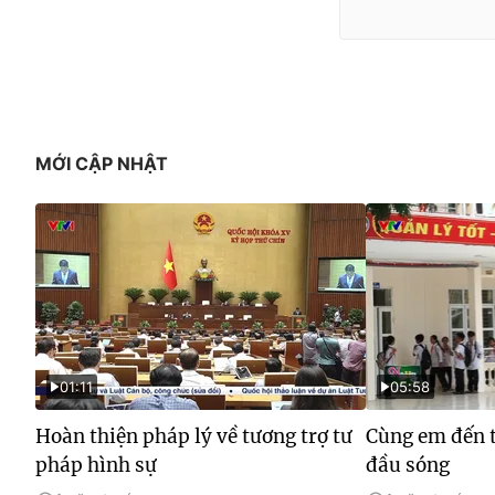
MỚI CẬP NHẬT
01:11
05:58
Hoàn thiện pháp lý về tương trợ tư
Cùng em đến t
pháp hình sự
đầu sóng