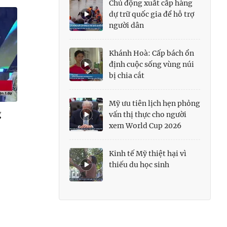
Chủ động xuất cấp hàng
dự trữ quốc gia để hỗ trợ
người dân
Khánh Hoà: Cấp bách ổn
định cuộc sống vùng núi
bị chia cắt
Mỹ ưu tiên lịch hẹn phỏng
g
vấn thị thực cho người
xem World Cup 2026
Kinh tế Mỹ thiệt hại vì
thiếu du học sinh