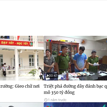
00:47
rường: Gieo chữ nơi
Triệt phá đường dây đánh bạc 
mô 350 tỷ đồng
1 năm trước