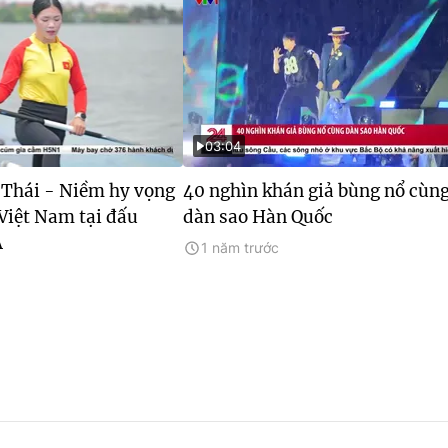
03:04
Thái - Niềm hy vọng
40 nghìn khán giả bùng nổ cùn
Việt Nam tại đấu
dàn sao Hàn Quốc
Á
1 năm trước