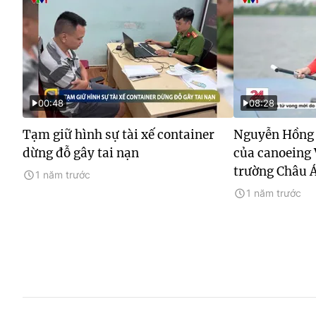
00:48
08:28
Tạm giữ hình sự tài xế container
Nguyễn Hồng 
dừng đỗ gây tai nạn
của canoeing 
trường Châu 
1 năm trước
1 năm trước