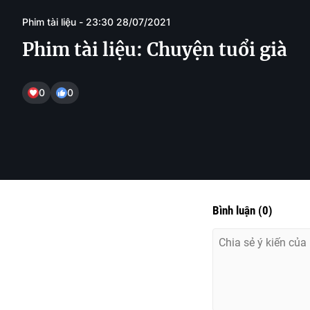
Phim tài liệu - 23:30 28/07/2021
Phim tài liệu: Chuyện tuổi già
0
0
Bình luận
(
0
)