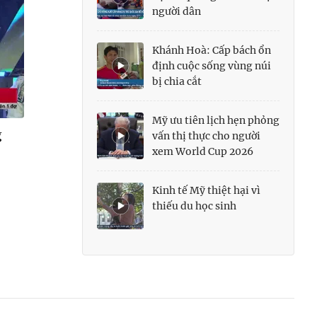
người dân
Khánh Hoà: Cấp bách ổn
định cuộc sống vùng núi
bị chia cắt
Mỹ ưu tiên lịch hẹn phỏng
g
vấn thị thực cho người
xem World Cup 2026
Kinh tế Mỹ thiệt hại vì
thiếu du học sinh