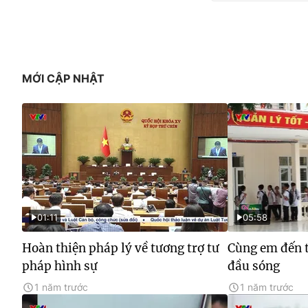
MỚI CẬP NHẬT
01:11
05:58
Hoàn thiện pháp lý về tương trợ tư
Cùng em đến t
pháp hình sự
đầu sóng
1 năm trước
1 năm trước