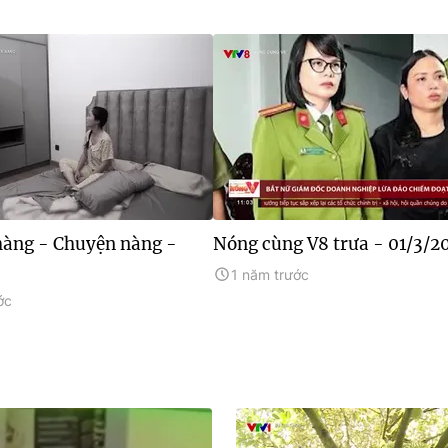
àng - Chuyện nàng -
Nóng cùng V8 trưa - 01/3/2
1 năm trước
ớc