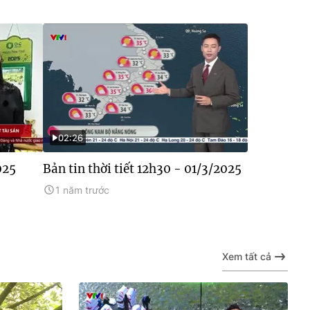
02:26
025
Bản tin thời tiết 12h30 - 01/3/2025
1 năm trước
Xem tất cả