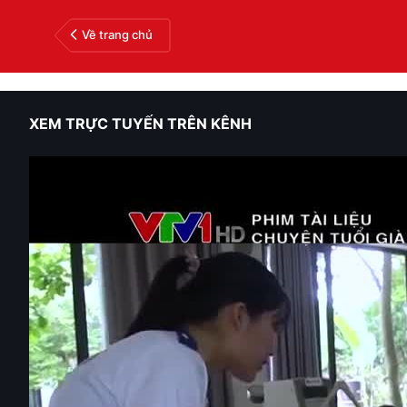
Về trang chủ
XEM TRỰC TUYẾN TRÊN KÊNH