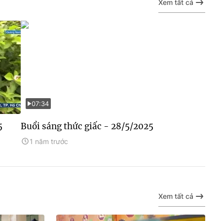
Xem tất cả
07:34
5
Buổi sáng thức giấc - 28/5/2025
1 năm trước
Xem tất cả