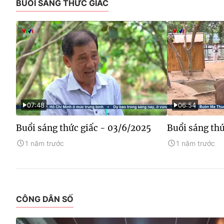
BUỔI SÁNG THỨC GIẤC
07:48
06:54
Buổi sáng thức giấc - 03/6/2025
Buổi sáng thứ
1 năm trước
1 năm trước
CÔNG DÂN SỐ