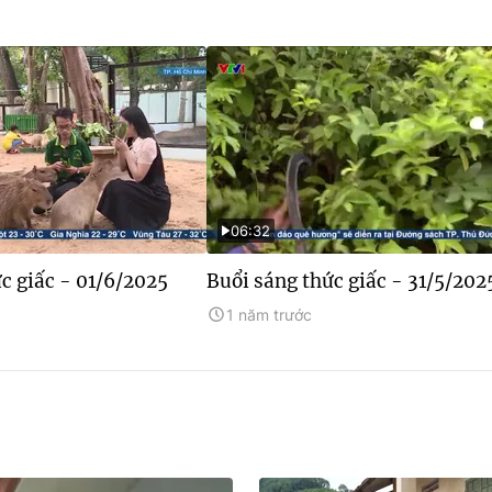
06:32
c giấc - 01/6/2025
Buổi sáng thức giấc - 31/5/202
1 năm trước