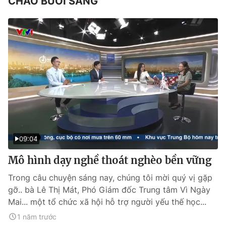
CHÀO BUỔI SÁNG
09:04
Mô hình dạy nghề thoát nghèo bền vững
Trong câu chuyện sáng nay, chúng tôi mời quý vị gặp
gỡ.. bà Lê Thị Mát, Phó Giám đốc Trung tâm Vì Ngày
Mai... một tổ chức xã hội hỗ trợ người yếu thế học...
1 năm trước