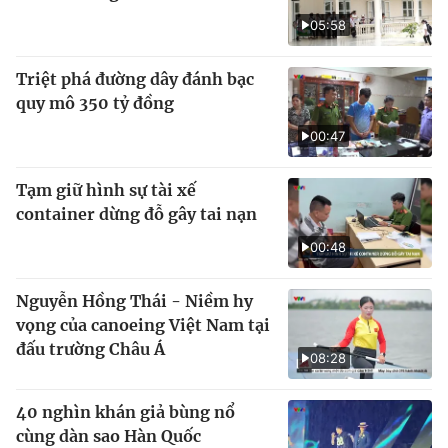
05:58
Triệt phá đường dây đánh bạc
quy mô 350 tỷ đồng
00:47
Tạm giữ hình sự tài xế
container dừng đỗ gây tai nạn
00:48
Nguyễn Hồng Thái - Niềm hy
vọng của canoeing Việt Nam tại
đấu trường Châu Á
08:28
40 nghìn khán giả bùng nổ
cùng dàn sao Hàn Quốc