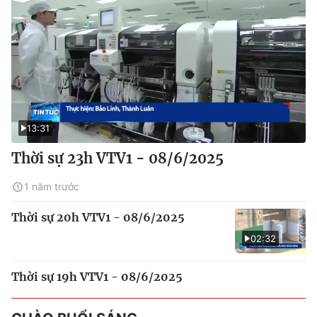
13:31
Thời sự 23h VTV1 - 08/6/2025
1 năm trước
Thời sự 20h VTV1 - 08/6/2025
02:32
Thời sự 19h VTV1 - 08/6/2025