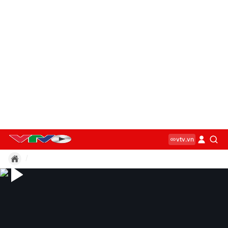
vtv.vn