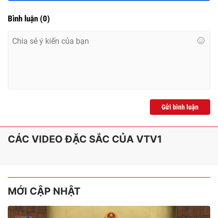
Bình luận
(
0
)
Gửi bình luận
CÁC VIDEO ĐẶC SẮC CỦA VTV1
MỚI CẬP NHẬT