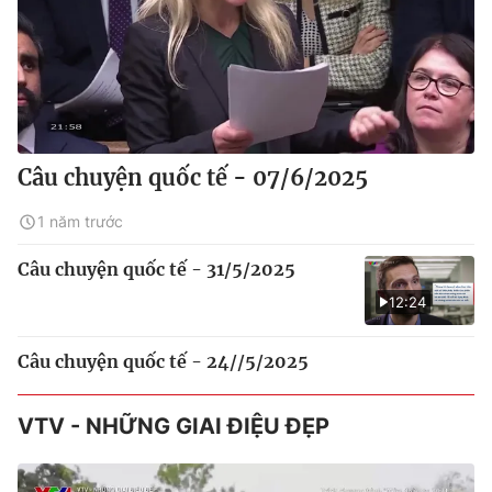
Câu chuyện quốc tế - 07/6/2025
1 năm trước
Câu chuyện quốc tế - 31/5/2025
12:24
Câu chuyện quốc tế - 24//5/2025
VTV - NHỮNG GIAI ĐIỆU ĐẸP