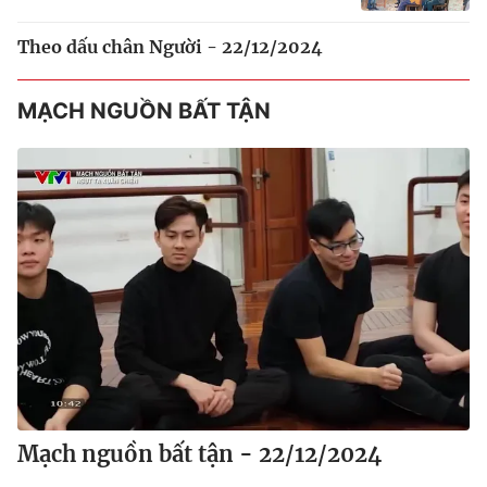
Theo dấu chân Người - 22/12/2024
MẠCH NGUỒN BẤT TẬN
Mạch nguồn bất tận - 22/12/2024