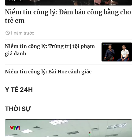
Niềm tin công lý: Đảm bảo công bằng cho
trẻ em
1 năm trước
Niềm tin công lý: Trừng trị tội phạm
giả danh
Niềm tin công lý: Bài Học cảnh giác
Y TẾ 24H
THỜI SỰ