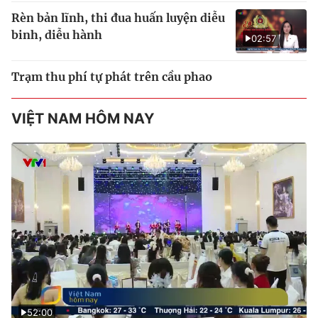
Rèn bản lĩnh, thi đua huấn luyện diễu
binh, diễu hành
02:57
Trạm thu phí tự phát trên cầu phao
VIỆT NAM HÔM NAY
52:00