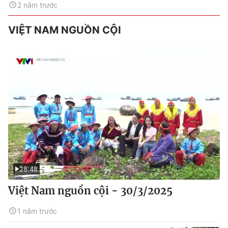
2 năm trước
VIỆT NAM NGUỒN CỘI
28:48
Việt Nam nguồn cội - 30/3/2025
1 năm trước