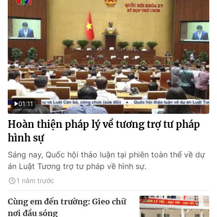
01:11
Hoàn thiện pháp lý về tương trợ tư pháp
hình sự
Sáng nay, Quốc hội thảo luận tại phiên toàn thể về dự
án Luật Tương trợ tư pháp về hình sự.
1 năm trước
Cùng em đến trường: Gieo chữ
nơi đầu sóng