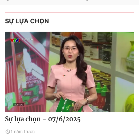
SỰ LỰA CHỌN
Sự lựa chọn - 07/6/2025
1 năm trước