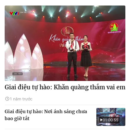
Giai điệu tự hào: Khăn quàng thắm vai em
1 năm trước
Giai điệu tự hào: Nơi ánh sáng chưa
bao giờ tắt
01:00:55