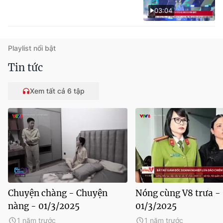
03:04
Playlist nổi bật
Tin tức
Xem tất cả 6 tập
Chuyện chàng - Chuyện
Nóng cùng V8 trưa -
nàng - 01/3/2025
01/3/2025
1 năm trước
1 năm trước