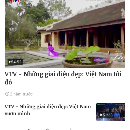
54:52
VTV - Những giai điệu đẹp: Việt Nam tôi
đó
2 năm trước
VTV - Những giai điệu đẹp: Việt Nam
vươn mình
51:33