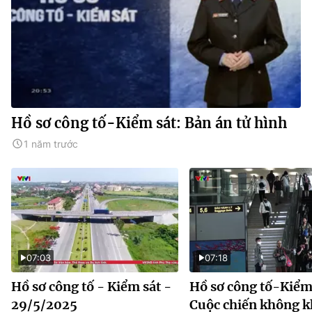
Hồ sơ công tố-Kiểm sát: Bản án tử hình
1 năm trước
07:03
07:18
Hồ sơ công tố - Kiểm sát -
Hồ sơ công tố-Kiểm 
29/5/2025
Cuộc chiến không 