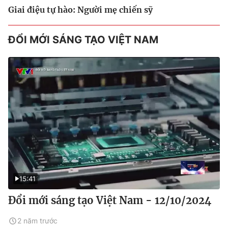
Giai điệu tự hào: Người mẹ chiến sỹ
ĐỔI MỚI SÁNG TẠO VIỆT NAM
15:41
Đổi mới sáng tạo Việt Nam - 12/10/2024
2 năm trước