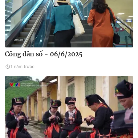
Công dân số - 06/6/2025
1 năm trước