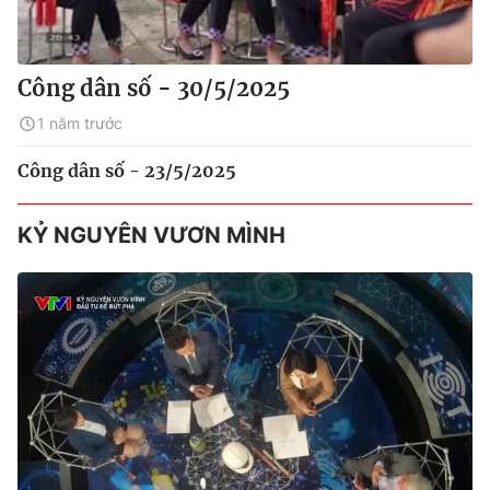
Công dân số - 30/5/2025
1 năm trước
Công dân số - 23/5/2025
KỶ NGUYÊN VƯƠN MÌNH