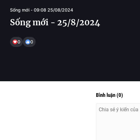
Sống mới - 09:08 25/08/2024
Sống mới - 25/8/2024
0
0
Bình luận
(
0
)