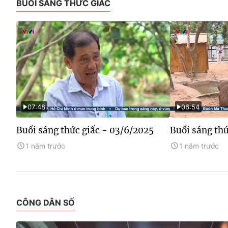
BUỔI SÁNG THỨC GIẤC
07:48
06:54
Buổi sáng thức giấc - 03/6/2025
Buổi sáng thứ
1 năm trước
1 năm trước
CÔNG DÂN SỐ