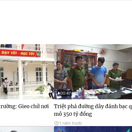
00:47
rường: Gieo chữ nơi
Triệt phá đường dây đánh bạc 
mô 350 tỷ đồng
1 năm trước