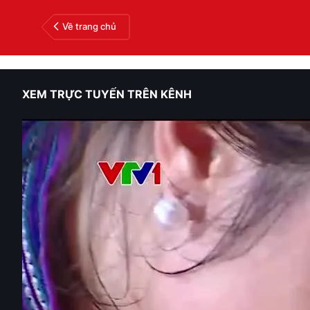
Về trang chủ
XEM TRỰC TUYẾN TRÊN KÊNH