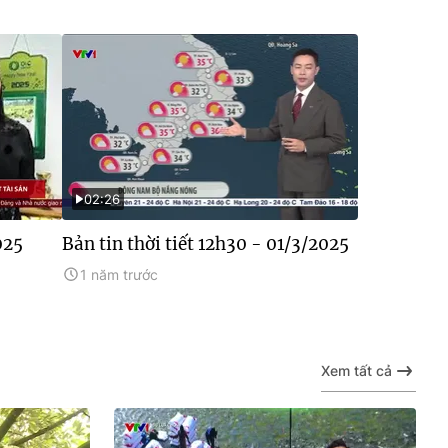
02:26
025
Bản tin thời tiết 12h30 - 01/3/2025
1 năm trước
Xem tất cả