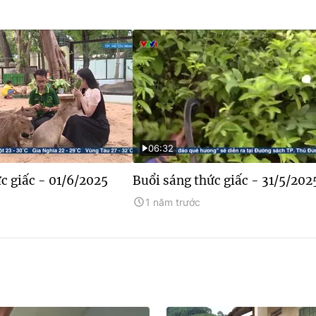
06:32
c giấc - 01/6/2025
Buổi sáng thức giấc - 31/5/202
1 năm trước