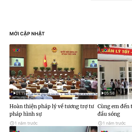
MỚI CẬP NHẬT
01:11
05:58
Hoàn thiện pháp lý về tương trợ tư
Cùng em đến t
pháp hình sự
đầu sóng
1 năm trước
1 năm trước