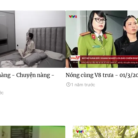
àng - Chuyện nàng -
Nóng cùng V8 trưa - 01/3/2
1 năm trước
ớc