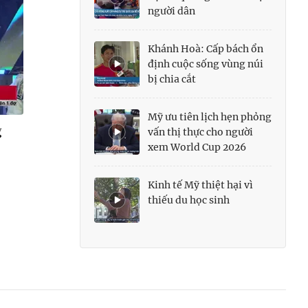
người dân
Khánh Hoà: Cấp bách ổn
định cuộc sống vùng núi
bị chia cắt
Mỹ ưu tiên lịch hẹn phỏng
g
vấn thị thực cho người
xem World Cup 2026
Kinh tế Mỹ thiệt hại vì
thiếu du học sinh