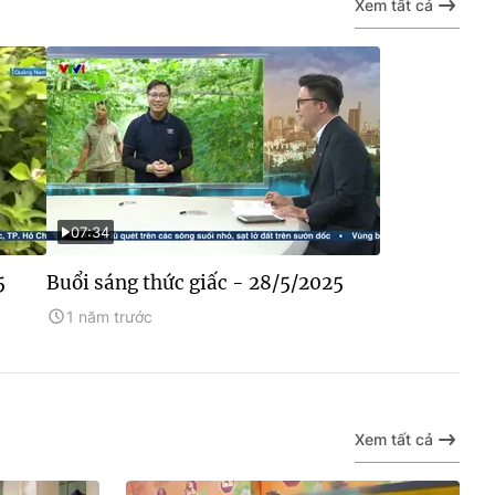
Xem tất cả
07:34
5
Buổi sáng thức giấc - 28/5/2025
1 năm trước
Xem tất cả