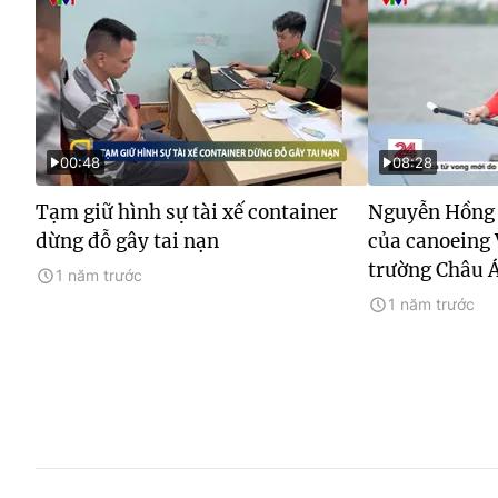
00:48
08:28
Tạm giữ hình sự tài xế container
Nguyễn Hồng 
dừng đỗ gây tai nạn
của canoeing 
trường Châu 
1 năm trước
1 năm trước