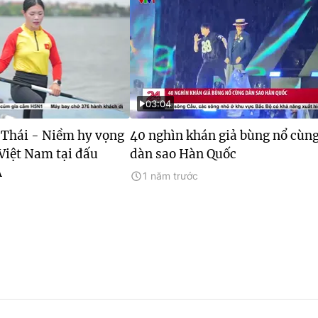
03:04
Thái - Niềm hy vọng
40 nghìn khán giả bùng nổ cùn
Việt Nam tại đấu
dàn sao Hàn Quốc
Á
1 năm trước