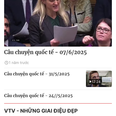
Câu chuyện quốc tế - 07/6/2025
1 năm trước
Câu chuyện quốc tế - 31/5/2025
12:24
Câu chuyện quốc tế - 24//5/2025
VTV - NHỮNG GIAI ĐIỆU ĐẸP