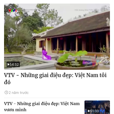
54:52
VTV - Những giai điệu đẹp: Việt Nam tôi
đó
2 năm trước
VTV - Những giai điệu đẹp: Việt Nam
vươn mình
51:33