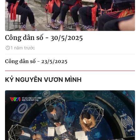
Công dân số - 30/5/2025
1 năm trước
Công dân số - 23/5/2025
KỶ NGUYÊN VƯƠN MÌNH