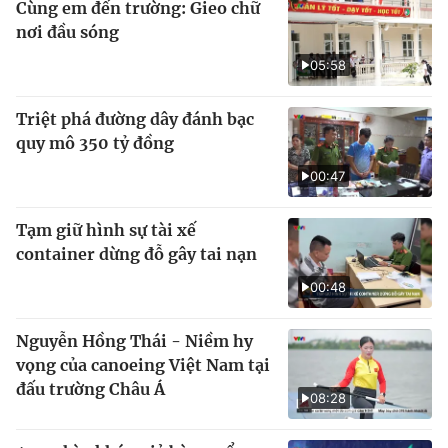
Cùng em đến trường: Gieo chữ
nơi đầu sóng
05:58
Triệt phá đường dây đánh bạc
quy mô 350 tỷ đồng
00:47
Tạm giữ hình sự tài xế
container dừng đỗ gây tai nạn
00:48
Nguyễn Hồng Thái - Niềm hy
vọng của canoeing Việt Nam tại
đấu trường Châu Á
08:28