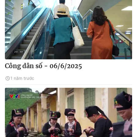
Công dân số - 06/6/2025
1 năm trước