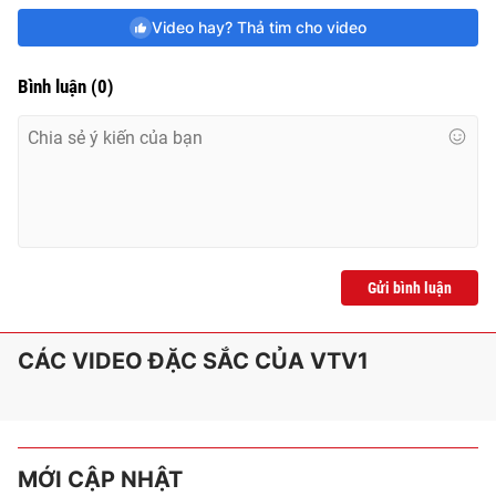
Video hay? Thả tim cho video
Bình luận
(
0
)
Gửi bình luận
CÁC VIDEO ĐẶC SẮC CỦA VTV1
MỚI CẬP NHẬT