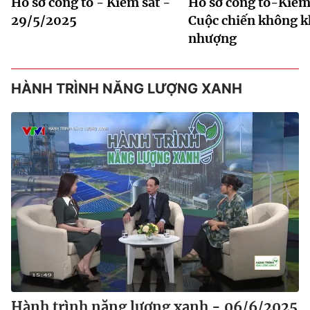
Hồ sơ công tố - Kiểm sát -
Hồ sơ công tố-Kiểm 
29/5/2025
Cuộc chiến không 
nhượng
HÀNH TRÌNH NĂNG LƯỢNG XANH
Hành trình năng lượng xanh - 06/6/2025