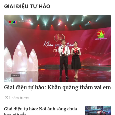
GIAI ĐIỆU TỰ HÀO
Giai điệu tự hào: Khăn quàng thắm vai em
1 năm trước
Giai điệu tự hào: Nơi ánh sáng chưa
bao giờ tắt