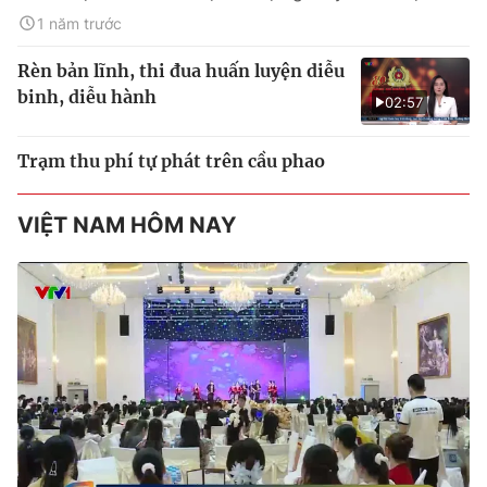
1 năm trước
Rèn bản lĩnh, thi đua huấn luyện diễu
binh, diễu hành
02:57
Trạm thu phí tự phát trên cầu phao
VIỆT NAM HÔM NAY