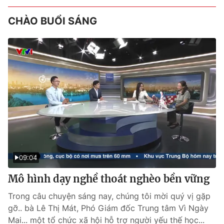
CHÀO BUỔI SÁNG
09:04
Mô hình dạy nghề thoát nghèo bền vững
Trong câu chuyện sáng nay, chúng tôi mời quý vị gặp
gỡ.. bà Lê Thị Mát, Phó Giám đốc Trung tâm Vì Ngày
Mai... một tổ chức xã hội hỗ trợ người yếu thế học...