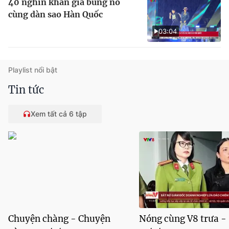
40 nghìn khán giả bùng nổ
cùng dàn sao Hàn Quốc
03:04
Playlist nổi bật
Tin tức
Xem tất cả 6 tập
Chuyện chàng - Chuyện
Nóng cùng V8 trưa -