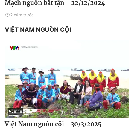
Mạch nguồn bất tận - 22/12/2024
2 năm trước
VIỆT NAM NGUỒN CỘI
28:48
Việt Nam nguồn cội - 30/3/2025