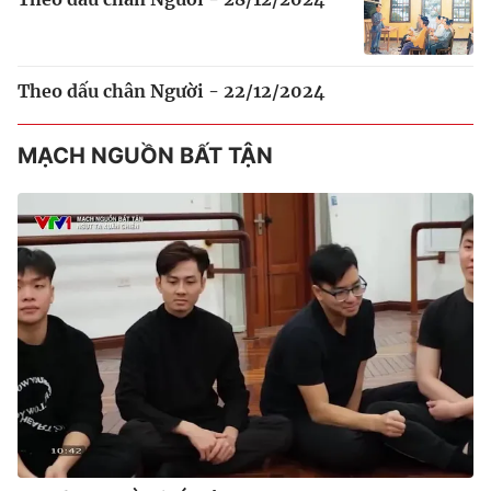
Theo dấu chân Người - 22/12/2024
MẠCH NGUỒN BẤT TẬN