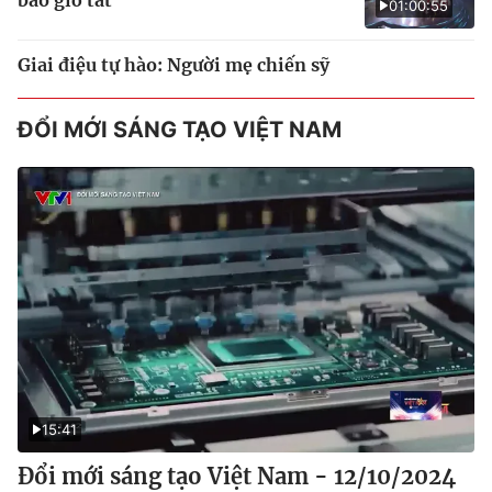
01:00:55
Giai điệu tự hào: Người mẹ chiến sỹ
ĐỔI MỚI SÁNG TẠO VIỆT NAM
15:41
Đổi mới sáng tạo Việt Nam - 12/10/2024