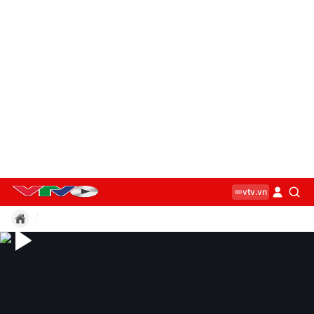
vtv.vn