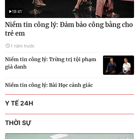
19:41
Niềm tin công lý: Đảm bảo công bằng cho
trẻ em
1 năm trước
Niềm tin công lý: Trừng trị tội phạm
giả danh
Niềm tin công lý: Bài Học cảnh giác
Y TẾ 24H
THỜI SỰ