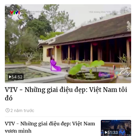
54:52
VTV - Những giai điệu đẹp: Việt Nam tôi
đó
2 năm trước
VTV - Những giai điệu đẹp: Việt Nam
vươn mình
51:33