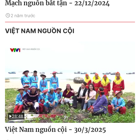
Mạch nguồn bất tận - 22/12/2024
2 năm trước
VIỆT NAM NGUỒN CỘI
28:48
Việt Nam nguồn cội - 30/3/2025