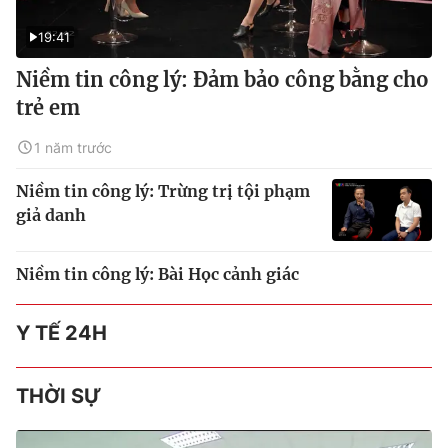
19:41
Niềm tin công lý: Đảm bảo công bằng cho
trẻ em
1 năm trước
Niềm tin công lý: Trừng trị tội phạm
giả danh
Niềm tin công lý: Bài Học cảnh giác
Y TẾ 24H
THỜI SỰ