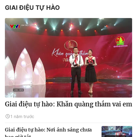
GIAI ĐIỆU TỰ HÀO
Giai điệu tự hào: Khăn quàng thắm vai em
1 năm trước
Giai điệu tự hào: Nơi ánh sáng chưa
bao giờ tắt