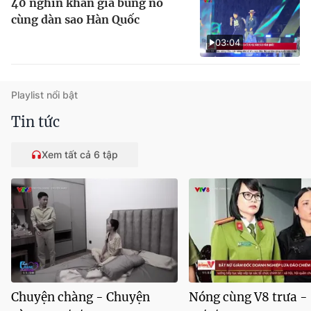
40 nghìn khán giả bùng nổ
cùng dàn sao Hàn Quốc
03:04
Playlist nổi bật
Tin tức
Xem tất cả 6 tập
Chuyện chàng - Chuyện
Nóng cùng V8 trưa -