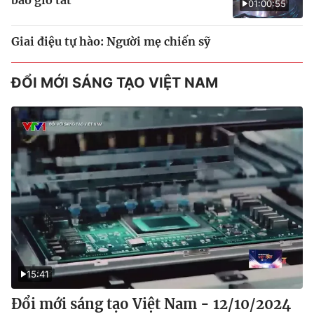
01:00:55
Giai điệu tự hào: Người mẹ chiến sỹ
ĐỔI MỚI SÁNG TẠO VIỆT NAM
15:41
Đổi mới sáng tạo Việt Nam - 12/10/2024