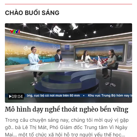
CHÀO BUỔI SÁNG
09:04
Mô hình dạy nghề thoát nghèo bền vững
Trong câu chuyện sáng nay, chúng tôi mời quý vị gặp
gỡ.. bà Lê Thị Mát, Phó Giám đốc Trung tâm Vì Ngày
Mai... một tổ chức xã hội hỗ trợ người yếu thế học...