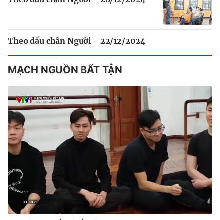
Theo dấu chân Người - 22/12/2024
MẠCH NGUỒN BẤT TẬN