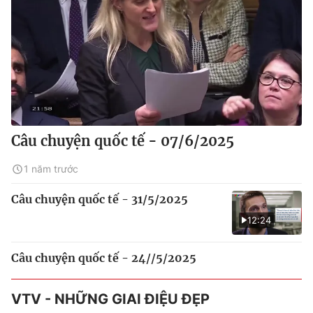
Câu chuyện quốc tế - 07/6/2025
1 năm trước
Câu chuyện quốc tế - 31/5/2025
12:24
Câu chuyện quốc tế - 24//5/2025
VTV - NHỮNG GIAI ĐIỆU ĐẸP