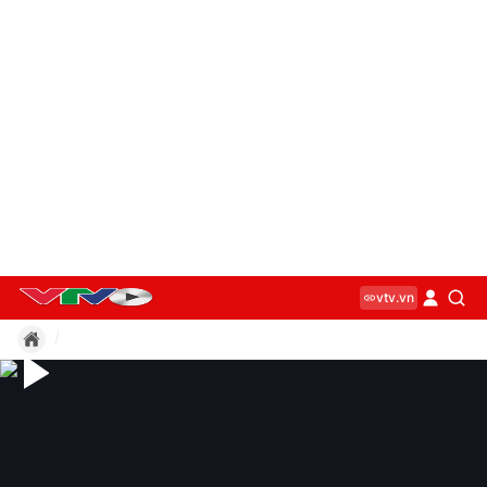
vtv.vn