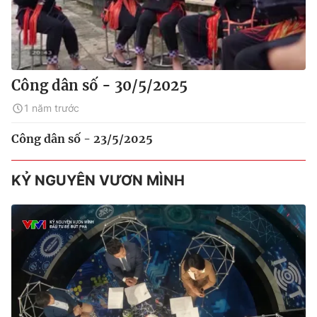
Công dân số - 30/5/2025
1 năm trước
Công dân số - 23/5/2025
KỶ NGUYÊN VƯƠN MÌNH