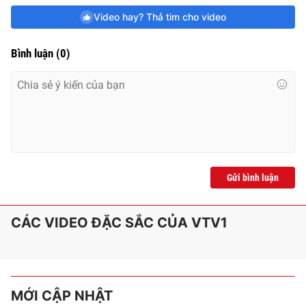
Video hay? Thả tim cho video
Bình luận
(
0
)
Gửi bình luận
CÁC VIDEO ĐẶC SẮC CỦA VTV1
MỚI CẬP NHẬT