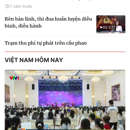
1 năm trước
Rèn bản lĩnh, thi đua huấn luyện diễu
binh, diễu hành
02:57
Trạm thu phí tự phát trên cầu phao
VIỆT NAM HÔM NAY