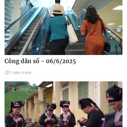
Công dân số - 06/6/2025
1 năm trước