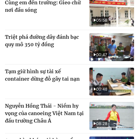
Cùng em đến trường: Gieo chữ
nơi đầu sóng
05:58
Triệt phá đường dây đánh bạc
quy mô 350 tỷ đồng
00:47
Tạm giữ hình sự tài xế
container dừng đỗ gây tai nạn
00:48
Nguyễn Hồng Thái - Niềm hy
vọng của canoeing Việt Nam tại
đấu trường Châu Á
08:28