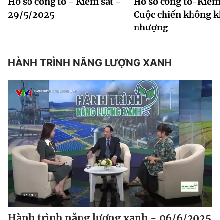
Hồ sơ công tố - Kiểm sát -
Hồ sơ công tố-Kiểm 
29/5/2025
Cuộc chiến không 
nhượng
HÀNH TRÌNH NĂNG LƯỢNG XANH
Hành trình năng lượng xanh - 06/6/2025