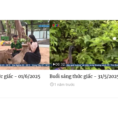
06:32
c giấc - 01/6/2025
Buổi sáng thức giấc - 31/5/202
1 năm trước