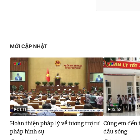
MỚI CẬP NHẬT
01:11
05:58
Hoàn thiện pháp lý về tương trợ tư
Cùng em đến t
pháp hình sự
đầu sóng