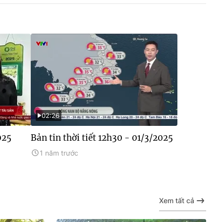
02:26
025
Bản tin thời tiết 12h30 - 01/3/2025
1 năm trước
Xem tất cả