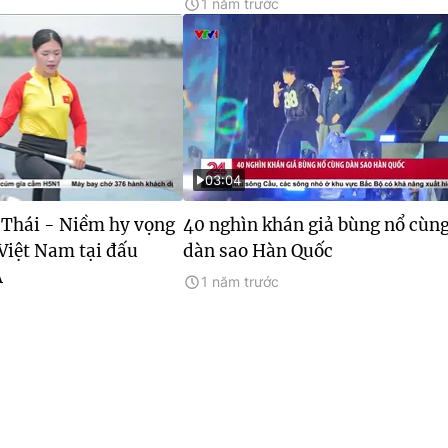
1 năm trước
03:04
Thái - Niềm hy vọng
40 nghìn khán giả bùng nổ cùn
Việt Nam tại đấu
dàn sao Hàn Quốc
Á
1 năm trước