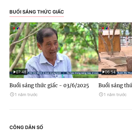
BUỔI SÁNG THỨC GIẤC
07:48
06:54
Buổi sáng thức giấc - 03/6/2025
Buổi sáng thứ
1 năm trước
1 năm trước
CÔNG DÂN SỐ