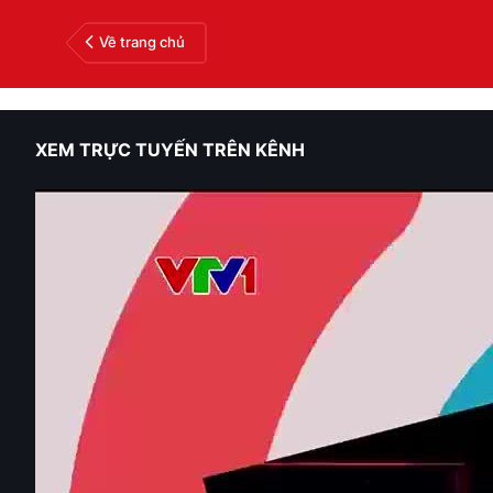
Về trang chủ
XEM TRỰC TUYẾN TRÊN KÊNH