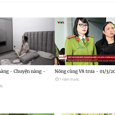
àng - Chuyện nàng -
Nóng cùng V8 trưa - 01/3/2
1 năm trước
ớc