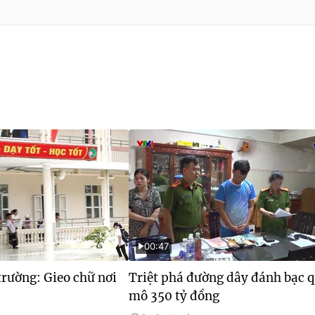
00:47
rường: Gieo chữ nơi
Triệt phá đường dây đánh bạc 
mô 350 tỷ đồng