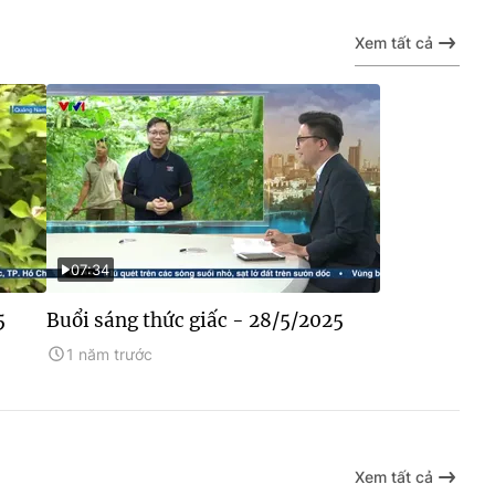
Xem tất cả
07:34
5
Buổi sáng thức giấc - 28/5/2025
1 năm trước
Xem tất cả