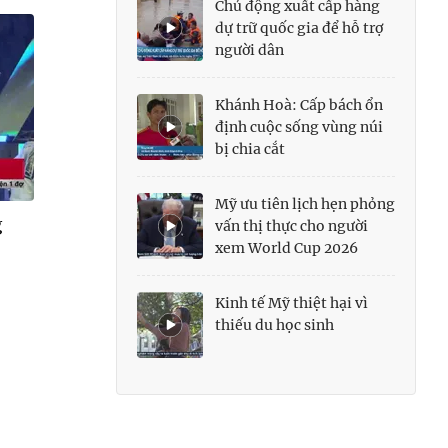
Chủ động xuất cấp hàng
dự trữ quốc gia để hỗ trợ
người dân
Khánh Hoà: Cấp bách ổn
định cuộc sống vùng núi
bị chia cắt
Mỹ ưu tiên lịch hẹn phỏng
g
vấn thị thực cho người
xem World Cup 2026
Kinh tế Mỹ thiệt hại vì
thiếu du học sinh