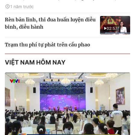
1 năm trước
Rèn bản lĩnh, thi đua huấn luyện diễu
binh, diễu hành
02:57
Trạm thu phí tự phát trên cầu phao
VIỆT NAM HÔM NAY