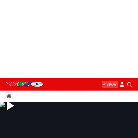
vtv.vn