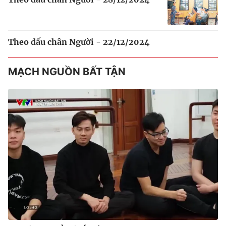
Theo dấu chân Người - 22/12/2024
MẠCH NGUỒN BẤT TẬN