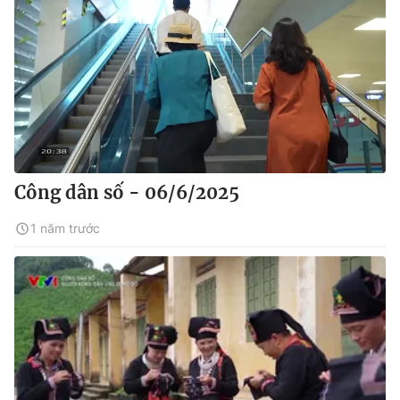
Công dân số - 06/6/2025
1 năm trước