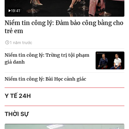
19:41
Niềm tin công lý: Đảm bảo công bằng cho
trẻ em
1 năm trước
Niềm tin công lý: Trừng trị tội phạm
giả danh
Niềm tin công lý: Bài Học cảnh giác
Y TẾ 24H
THỜI SỰ