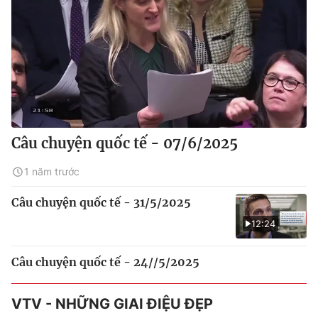
Câu chuyện quốc tế - 07/6/2025
1 năm trước
Câu chuyện quốc tế - 31/5/2025
12:24
Câu chuyện quốc tế - 24//5/2025
VTV - NHỮNG GIAI ĐIỆU ĐẸP