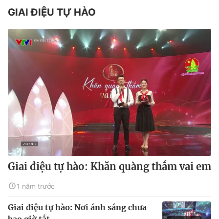
GIAI ĐIỆU TỰ HÀO
Giai điệu tự hào: Khăn quàng thắm vai em
1 năm trước
Giai điệu tự hào: Nơi ánh sáng chưa
bao giờ tắt