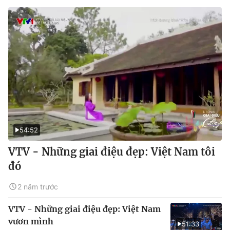
54:52
VTV - Những giai điệu đẹp: Việt Nam tôi
đó
2 năm trước
VTV - Những giai điệu đẹp: Việt Nam
vươn mình
51:33