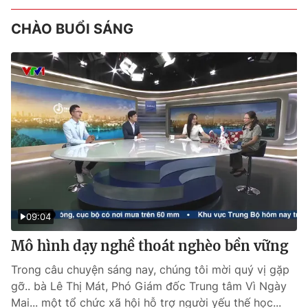
CHÀO BUỔI SÁNG
09:04
Mô hình dạy nghề thoát nghèo bền vững
Trong câu chuyện sáng nay, chúng tôi mời quý vị gặp
gỡ.. bà Lê Thị Mát, Phó Giám đốc Trung tâm Vì Ngày
Mai... một tổ chức xã hội hỗ trợ người yếu thế học...