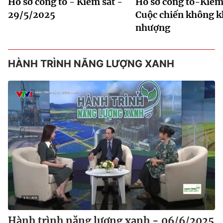
Hồ sơ công tố - Kiểm sát -
Hồ sơ công tố-Kiểm 
29/5/2025
Cuộc chiến không 
nhượng
HÀNH TRÌNH NĂNG LƯỢNG XANH
Hành trình năng lượng xanh - 06/6/2025