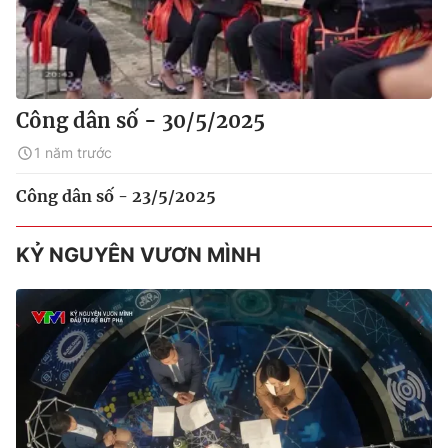
Công dân số - 30/5/2025
1 năm trước
Công dân số - 23/5/2025
KỶ NGUYÊN VƯƠN MÌNH