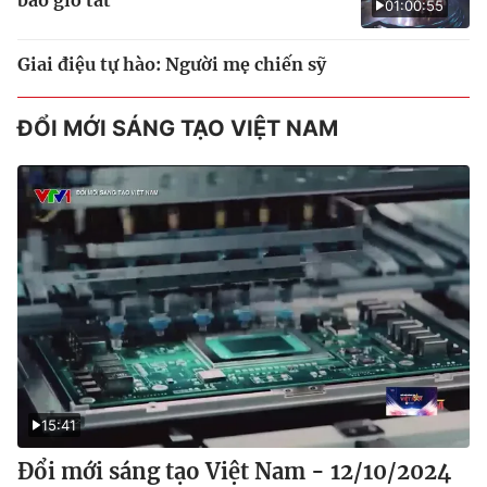
01:00:55
Giai điệu tự hào: Người mẹ chiến sỹ
ĐỔI MỚI SÁNG TẠO VIỆT NAM
15:41
Đổi mới sáng tạo Việt Nam - 12/10/2024