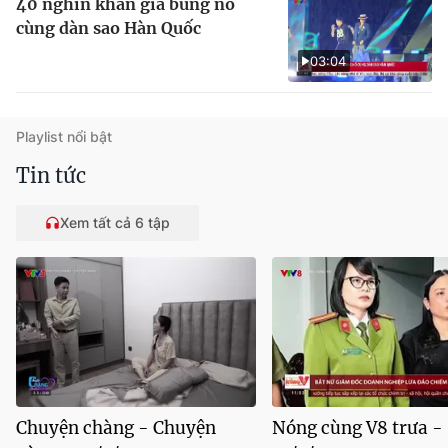
40 nghìn khán giả bùng nổ
cùng dàn sao Hàn Quốc
03:04
Playlist nổi bật
Tin tức
Xem tất cả 6 tập
Chuyện chàng - Chuyện
Nóng cùng V8 trưa -