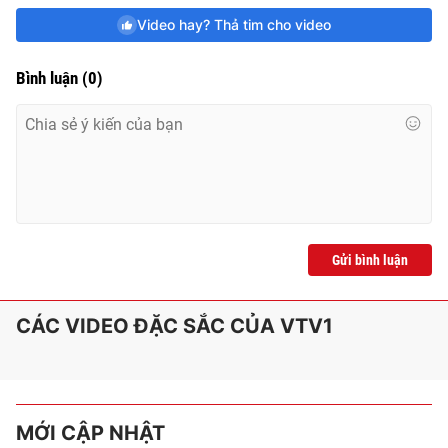
Video hay? Thả tim cho video
Bình luận
(
0
)
Gửi bình luận
CÁC VIDEO ĐẶC SẮC CỦA VTV1
MỚI CẬP NHẬT