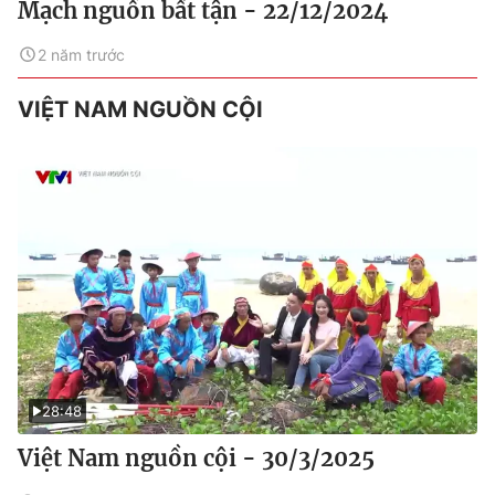
Mạch nguồn bất tận - 22/12/2024
2 năm trước
VIỆT NAM NGUỒN CỘI
28:48
Việt Nam nguồn cội - 30/3/2025