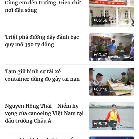
Cùng em đến trường: Gieo chữ
nơi đầu sóng
05:58
Triệt phá đường dây đánh bạc
quy mô 350 tỷ đồng
00:47
Tạm giữ hình sự tài xế
container dừng đỗ gây tai nạn
00:48
Nguyễn Hồng Thái - Niềm hy
vọng của canoeing Việt Nam tại
đấu trường Châu Á
08:28