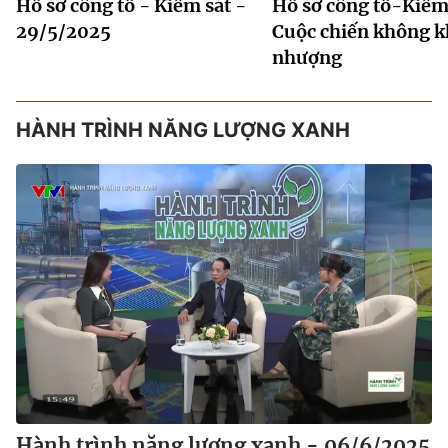
Hồ sơ công tố - Kiểm sát -
Hồ sơ công tố-Kiểm 
29/5/2025
Cuộc chiến không 
nhượng
HÀNH TRÌNH NĂNG LƯỢNG XANH
Hành trình năng lượng xanh - 06/6/2025