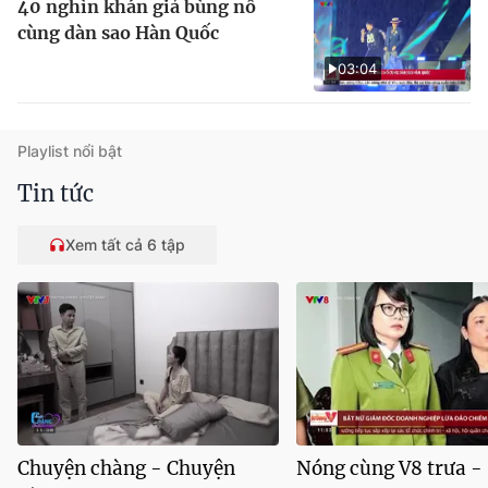
40 nghìn khán giả bùng nổ
cùng dàn sao Hàn Quốc
03:04
Playlist nổi bật
Tin tức
Xem tất cả 6 tập
Chuyện chàng - Chuyện
Nóng cùng V8 trưa -