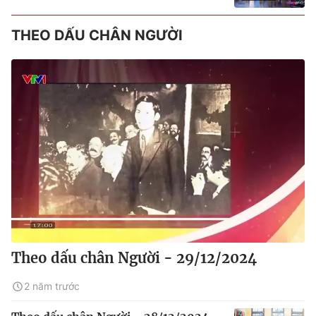
THEO DẤU CHÂN NGƯỜI
Theo dấu chân Người - 29/12/2024
2 năm trước