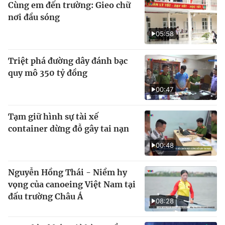
Cùng em đến trường: Gieo chữ
nơi đầu sóng
05:58
Triệt phá đường dây đánh bạc
quy mô 350 tỷ đồng
00:47
Tạm giữ hình sự tài xế
container dừng đỗ gây tai nạn
00:48
Nguyễn Hồng Thái - Niềm hy
vọng của canoeing Việt Nam tại
đấu trường Châu Á
08:28