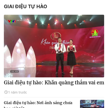
GIAI ĐIỆU TỰ HÀO
Giai điệu tự hào: Khăn quàng thắm vai em
1 năm trước
Giai điệu tự hào: Nơi ánh sáng chưa