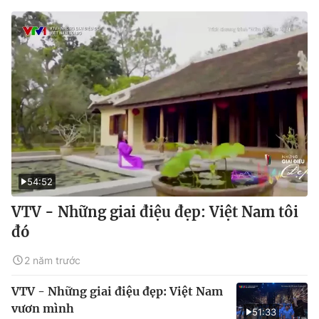
54:52
VTV - Những giai điệu đẹp: Việt Nam tôi
đó
2 năm trước
VTV - Những giai điệu đẹp: Việt Nam
vươn mình
51:33