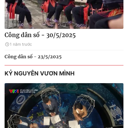
Công dân số - 30/5/2025
1 năm trước
Công dân số - 23/5/2025
KỶ NGUYÊN VƯƠN MÌNH