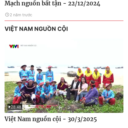
Mạch nguồn bất tận - 22/12/2024
2 năm trước
VIỆT NAM NGUỒN CỘI
28:48
Việt Nam nguồn cội - 30/3/2025