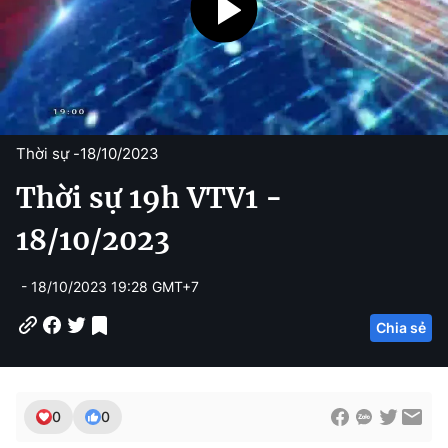
Thời sự -
18/10/2023
Thời sự 19h VTV1 -
18/10/2023
- 18/10/2023 19:28 GMT+7
Chia sẻ
0
0