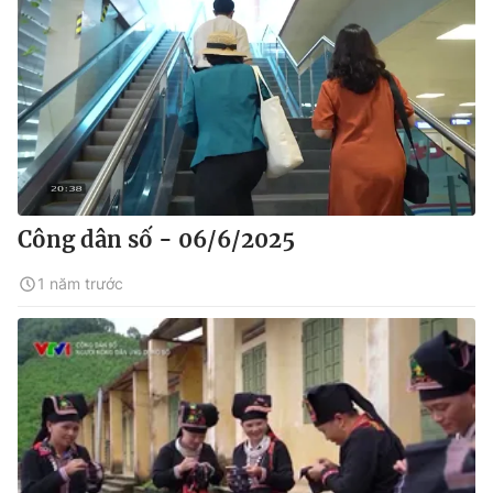
Công dân số - 06/6/2025
1 năm trước