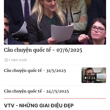
Câu chuyện quốc tế - 07/6/2025
1 năm trước
Câu chuyện quốc tế - 31/5/2025
12:24
Câu chuyện quốc tế - 24//5/2025
VTV - NHỮNG GIAI ĐIỆU ĐẸP