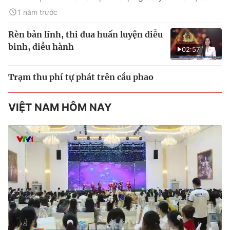
1 năm trước
Rèn bản lĩnh, thi đua huấn luyện diễu
binh, diễu hành
02:57
Trạm thu phí tự phát trên cầu phao
VIỆT NAM HÔM NAY