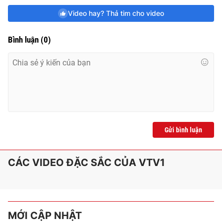
Video hay? Thả tim cho video
Bình luận
(
0
)
Gửi bình luận
CÁC VIDEO ĐẶC SẮC CỦA VTV1
MỚI CẬP NHẬT