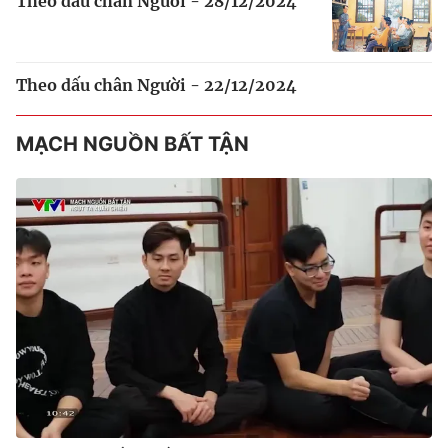
Theo dấu chân Người - 28/12/2024
Theo dấu chân Người - 22/12/2024
MẠCH NGUỒN BẤT TẬN