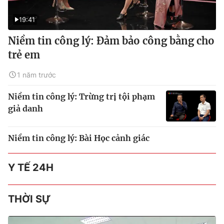
19:41
Niềm tin công lý: Đảm bảo công bằng cho
trẻ em
1 năm trước
Niềm tin công lý: Trừng trị tội phạm
giả danh
Niềm tin công lý: Bài Học cảnh giác
Y TẾ 24H
THỜI SỰ