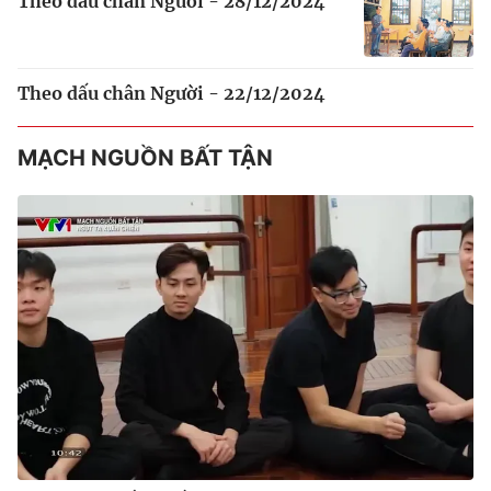
Theo dấu chân Người - 28/12/2024
Theo dấu chân Người - 22/12/2024
MẠCH NGUỒN BẤT TẬN