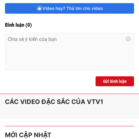
Video hay? Thả tim cho video
Bình luận
(
0
)
Gửi bình luận
CÁC VIDEO ĐẶC SẮC CỦA VTV1
MỚI CẬP NHẬT