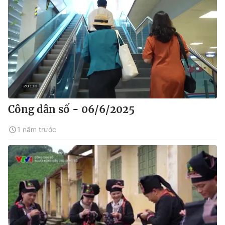
Công dân số - 06/6/2025
1 năm trước