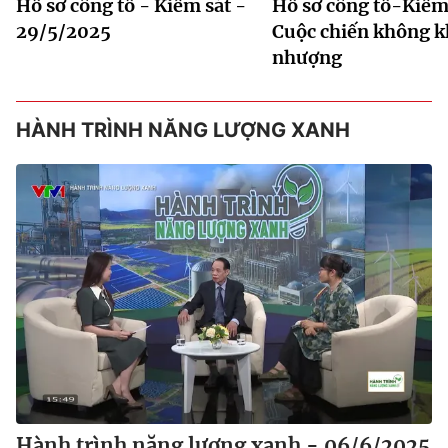
Hồ sơ công tố - Kiểm sát -
Hồ sơ công tố-Kiểm 
29/5/2025
Cuộc chiến không 
nhượng
HÀNH TRÌNH NĂNG LƯỢNG XANH
Hành trình năng lượng xanh - 06/6/2025