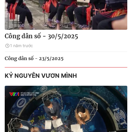
Công dân số - 30/5/2025
1 năm trước
Công dân số - 23/5/2025
KỶ NGUYÊN VƯƠN MÌNH