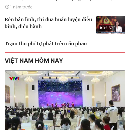
1 năm trước
Rèn bản lĩnh, thi đua huấn luyện diễu
binh, diễu hành
02:57
Trạm thu phí tự phát trên cầu phao
VIỆT NAM HÔM NAY