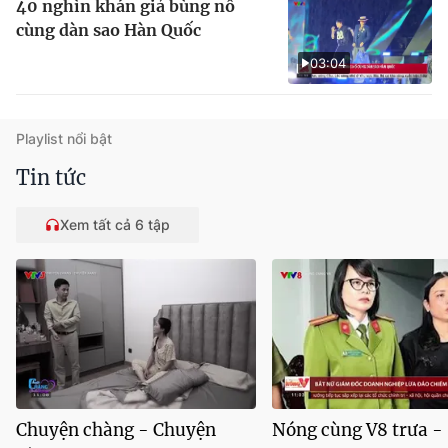
40 nghìn khán giả bùng nổ
cùng dàn sao Hàn Quốc
03:04
Playlist nổi bật
Tin tức
Xem tất cả 6 tập
Chuyện chàng - Chuyện
Nóng cùng V8 trưa -