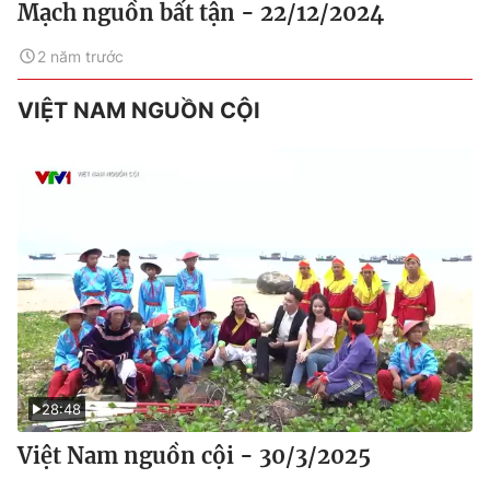
Mạch nguồn bất tận - 22/12/2024
2 năm trước
VIỆT NAM NGUỒN CỘI
28:48
Việt Nam nguồn cội - 30/3/2025