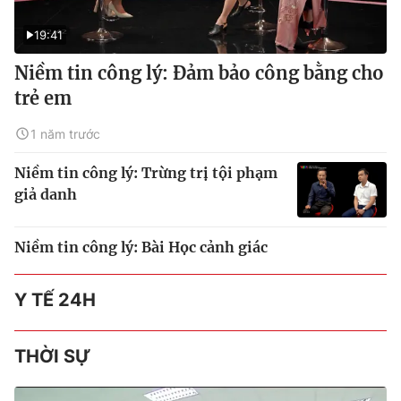
19:41
Niềm tin công lý: Đảm bảo công bằng cho
trẻ em
1 năm trước
Niềm tin công lý: Trừng trị tội phạm
giả danh
Niềm tin công lý: Bài Học cảnh giác
Y TẾ 24H
THỜI SỰ