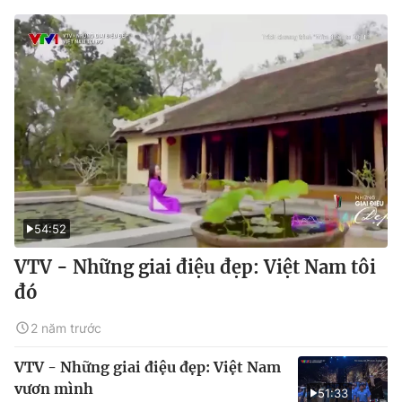
54:52
VTV - Những giai điệu đẹp: Việt Nam tôi
đó
2 năm trước
VTV - Những giai điệu đẹp: Việt Nam
vươn mình
51:33