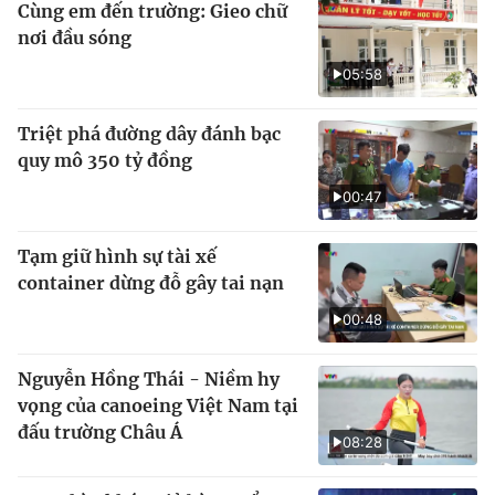
Cùng em đến trường: Gieo chữ
nơi đầu sóng
05:58
Triệt phá đường dây đánh bạc
quy mô 350 tỷ đồng
00:47
Tạm giữ hình sự tài xế
container dừng đỗ gây tai nạn
00:48
Nguyễn Hồng Thái - Niềm hy
vọng của canoeing Việt Nam tại
đấu trường Châu Á
08:28