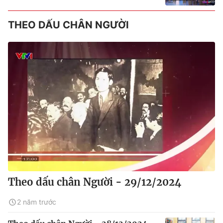
THEO DẤU CHÂN NGƯỜI
Theo dấu chân Người - 29/12/2024
2 năm trước