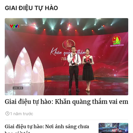
GIAI ĐIỆU TỰ HÀO
Giai điệu tự hào: Khăn quàng thắm vai em
1 năm trước
Giai điệu tự hào: Nơi ánh sáng chưa