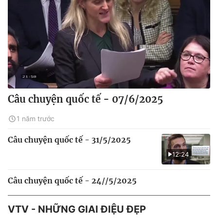
Câu chuyện quốc tế - 07/6/2025
1 năm trước
Câu chuyện quốc tế - 31/5/2025
12:24
Câu chuyện quốc tế - 24//5/2025
VTV - NHỮNG GIAI ĐIỆU ĐẸP