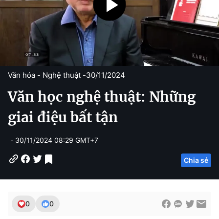
Văn hóa - Nghệ thuật -
30/11/2024
Văn học nghệ thuật: Những
giai điệu bất tận
- 30/11/2024 08:29 GMT+7
Chia sẻ
0
0