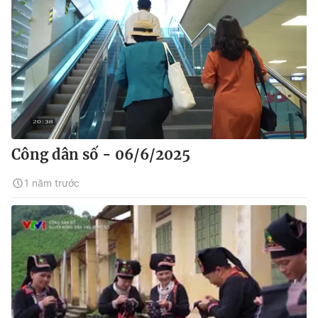
Công dân số - 06/6/2025
1 năm trước