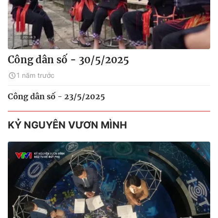
Công dân số - 30/5/2025
1 năm trước
Công dân số - 23/5/2025
KỶ NGUYÊN VƯƠN MÌNH