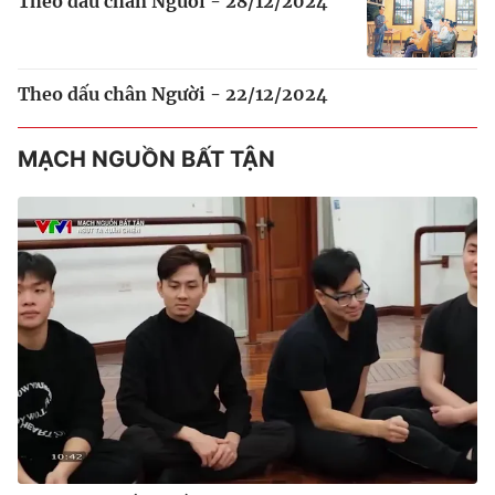
Theo dấu chân Người - 28/12/2024
Theo dấu chân Người - 22/12/2024
MẠCH NGUỒN BẤT TẬN