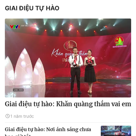
GIAI ĐIỆU TỰ HÀO
Giai điệu tự hào: Khăn quàng thắm vai em
1 năm trước
Giai điệu tự hào: Nơi ánh sáng chưa