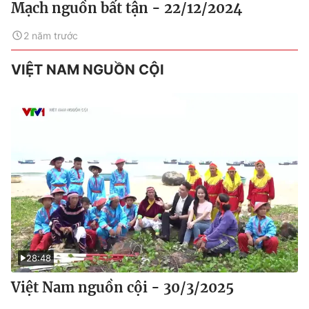
Mạch nguồn bất tận - 22/12/2024
2 năm trước
VIỆT NAM NGUỒN CỘI
28:48
Việt Nam nguồn cội - 30/3/2025