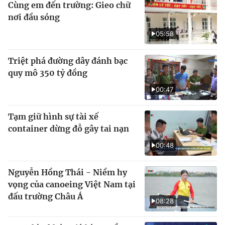
Cùng em đến trường: Gieo chữ
nơi đầu sóng
05:58
Triệt phá đường dây đánh bạc
quy mô 350 tỷ đồng
00:47
Tạm giữ hình sự tài xế
container dừng đỗ gây tai nạn
00:48
Nguyễn Hồng Thái - Niềm hy
vọng của canoeing Việt Nam tại
đấu trường Châu Á
08:28