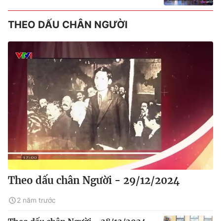
THEO DẤU CHÂN NGƯỜI
Theo dấu chân Người - 29/12/2024
2 năm trước