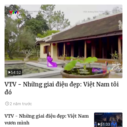
54:52
VTV - Những giai điệu đẹp: Việt Nam tôi
đó
2 năm trước
VTV - Những giai điệu đẹp: Việt Nam
vươn mình
51:33