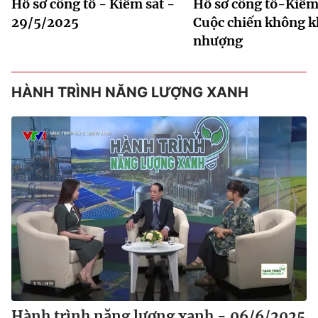
Hồ sơ công tố - Kiểm sát -
Hồ sơ công tố-Kiểm 
29/5/2025
Cuộc chiến không 
nhượng
HÀNH TRÌNH NĂNG LƯỢNG XANH
Hành trình năng lượng xanh - 06/6/2025