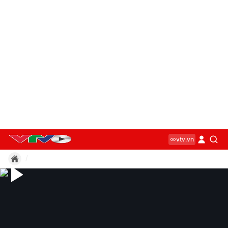
vtv.vn