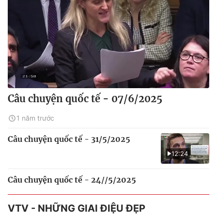
Câu chuyện quốc tế - 07/6/2025
1 năm trước
Câu chuyện quốc tế - 31/5/2025
12:24
Câu chuyện quốc tế - 24//5/2025
VTV - NHỮNG GIAI ĐIỆU ĐẸP