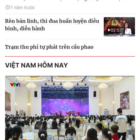
1 năm trước
Rèn bản lĩnh, thi đua huấn luyện diễu
binh, diễu hành
02:57
Trạm thu phí tự phát trên cầu phao
VIỆT NAM HÔM NAY