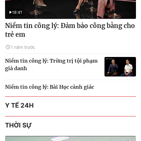
19:41
Niềm tin công lý: Đảm bảo công bằng cho
trẻ em
1 năm trước
Niềm tin công lý: Trừng trị tội phạm
giả danh
Niềm tin công lý: Bài Học cảnh giác
Y TẾ 24H
THỜI SỰ