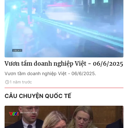
Vươn tầm doanh nghiệp Việt - 06/6/2025
Vươn tầm doanh nghiệp Việt - 06/6/2025.
1 năm trước
CÂU CHUYỆN QUỐC TẾ