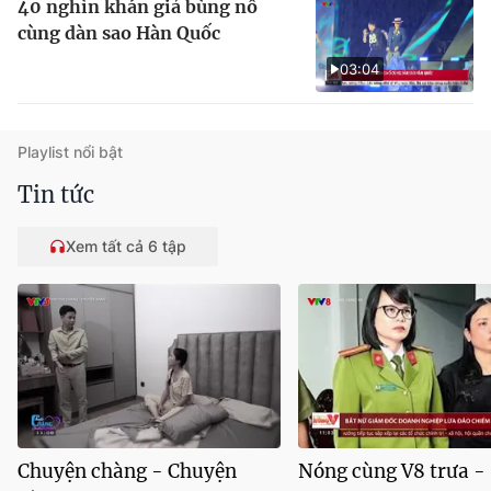
40 nghìn khán giả bùng nổ
cùng dàn sao Hàn Quốc
03:04
Playlist nổi bật
Tin tức
Xem tất cả 6 tập
Chuyện chàng - Chuyện
Nóng cùng V8 trưa -