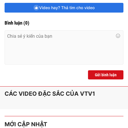
Video hay? Thả tim cho video
Bình luận
(
0
)
Gửi bình luận
CÁC VIDEO ĐẶC SẮC CỦA VTV1
MỚI CẬP NHẬT