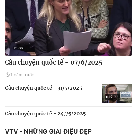
Câu chuyện quốc tế - 07/6/2025
1 năm trước
Câu chuyện quốc tế - 31/5/2025
12:24
Câu chuyện quốc tế - 24//5/2025
VTV - NHỮNG GIAI ĐIỆU ĐẸP