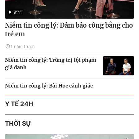
19:41
Niềm tin công lý: Đảm bảo công bằng cho
trẻ em
1 năm trước
Niềm tin công lý: Trừng trị tội phạm
giả danh
Niềm tin công lý: Bài Học cảnh giác
Y TẾ 24H
THỜI SỰ