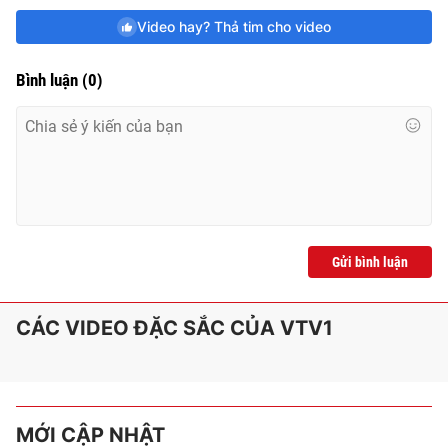
Video hay? Thả tim cho video
Bình luận
(
0
)
Gửi bình luận
CÁC VIDEO ĐẶC SẮC CỦA VTV1
MỚI CẬP NHẬT