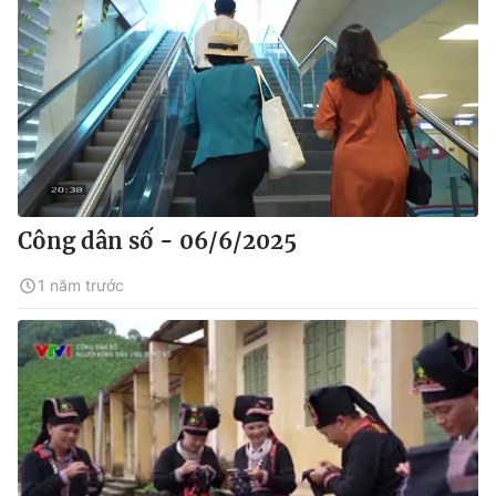
Công dân số - 06/6/2025
1 năm trước