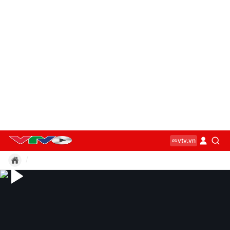
vtv.vn