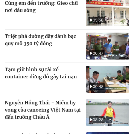
Cùng em đến trường: Gieo chữ
nơi đầu sóng
05:58
Triệt phá đường dây đánh bạc
quy mô 350 tỷ đồng
00:47
Tạm giữ hình sự tài xế
container dừng đỗ gây tai nạn
00:48
Nguyễn Hồng Thái - Niềm hy
vọng của canoeing Việt Nam tại
đấu trường Châu Á
08:28