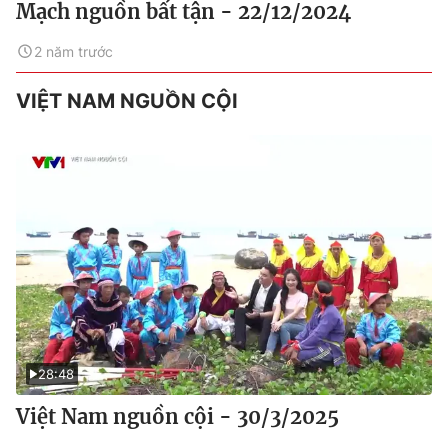
Mạch nguồn bất tận - 22/12/2024
2 năm trước
VIỆT NAM NGUỒN CỘI
28:48
Việt Nam nguồn cội - 30/3/2025