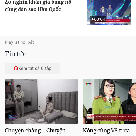
40 nghìn khán giả bùng nổ
cùng dàn sao Hàn Quốc
03:04
Playlist nổi bật
Tin tức
Xem tất cả 6 tập
Chuyện chàng - Chuyện
Nóng cùng V8 trưa -