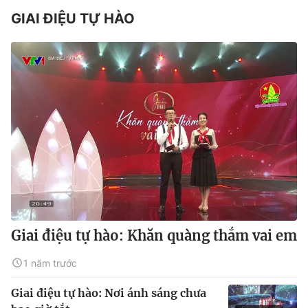
GIAI ĐIỆU TỰ HÀO
Giai điệu tự hào: Khăn quàng thắm vai em
1 năm trước
Giai điệu tự hào: Nơi ánh sáng chưa