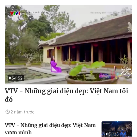
54:52
VTV - Những giai điệu đẹp: Việt Nam tôi
đó
2 năm trước
VTV - Những giai điệu đẹp: Việt Nam
vươn mình
51:33