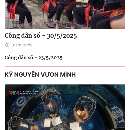
Công dân số - 30/5/2025
1 năm trước
Công dân số - 23/5/2025
KỶ NGUYÊN VƯƠN MÌNH