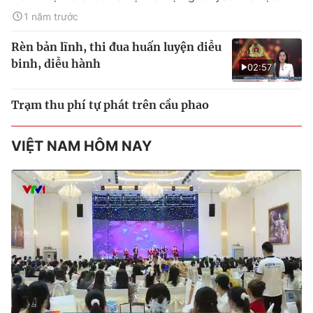
1 năm trước
Rèn bản lĩnh, thi đua huấn luyện diễu
binh, diễu hành
02:57
Trạm thu phí tự phát trên cầu phao
VIỆT NAM HÔM NAY