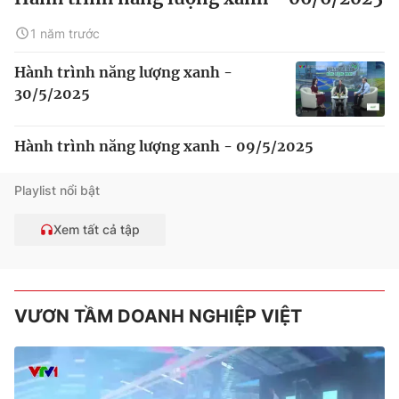
1 năm trước
Hành trình năng lượng xanh -
30/5/2025
Hành trình năng lượng xanh - 09/5/2025
Playlist nổi bật
Xem tất cả tập
VƯƠN TẦM DOANH NGHIỆP VIỆT