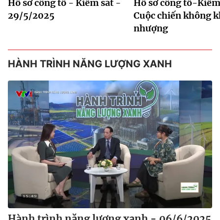
Hồ sơ công tố - Kiểm sát -
Hồ sơ công tố-Kiểm 
29/5/2025
Cuộc chiến không 
nhượng
HÀNH TRÌNH NĂNG LƯỢNG XANH
Hành trình năng lượng xanh - 06/6/2025