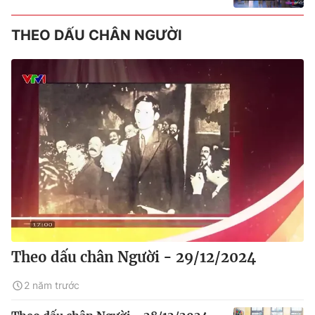
THEO DẤU CHÂN NGƯỜI
Theo dấu chân Người - 29/12/2024
2 năm trước