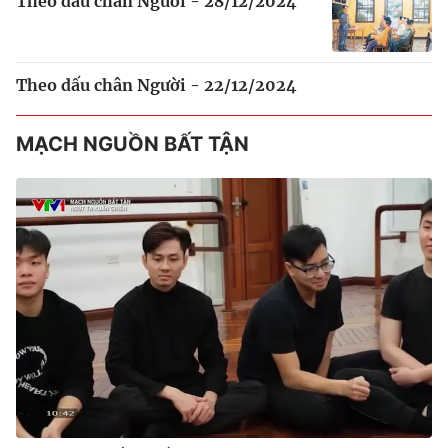
Theo dấu chân Người - 28/12/2024
Theo dấu chân Người - 22/12/2024
MẠCH NGUỒN BẤT TẬN