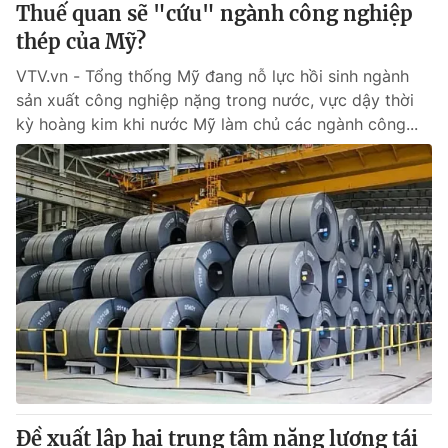
Thuế quan sẽ "cứu" ngành công nghiệp
thép của Mỹ?
VTV.vn - Tổng thống Mỹ đang nỗ lực hồi sinh ngành
sản xuất công nghiệp nặng trong nước, vực dậy thời
kỳ hoàng kim khi nước Mỹ làm chủ các ngành công...
Đề xuất lập hai trung tâm năng lượng tái