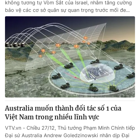
không tương tự Vòm Sắt của Israel, nhằm tăng cường
bảo vệ các cơ sở quân sự quan trọng trước mối đe...
Australia muốn thành đối tác số 1 của
Việt Nam trong nhiều lĩnh vực
VTV.vn - Chiều 27/12, Thủ tướng Phạm Minh Chính tiếp
Đại sứ Australia Andrew Goledzinowski nhân dịp Đại