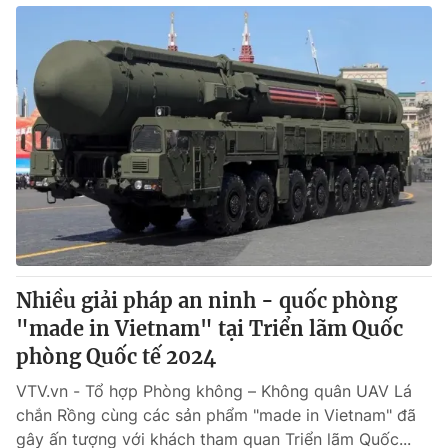
Nhiều giải pháp an ninh - quốc phòng
"made in Vietnam" tại Triển lãm Quốc
phòng Quốc tế 2024
VTV.vn - Tổ hợp Phòng không – Không quân UAV Lá
chắn Rồng cùng các sản phẩm "made in Vietnam" đã
gây ấn tượng với khách tham quan Triển lãm Quốc...