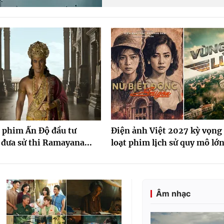
 phim Ấn Độ đầu tư
Điện ảnh Việt 2027 kỳ vọng
đưa sử thi Ramayana...
loạt phim lịch sử quy mô lớ
Âm nhạc