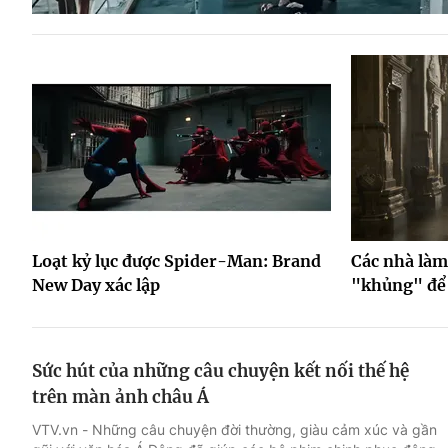
Loạt kỷ lục được Spider-Man: Brand
Các nhà làm
New Day xác lập
"khủng" để 
Sức hút của những câu chuyện kết nối thế hệ
trên màn ảnh châu Á
VTV.vn - Những câu chuyện đời thường, giàu cảm xúc và gần