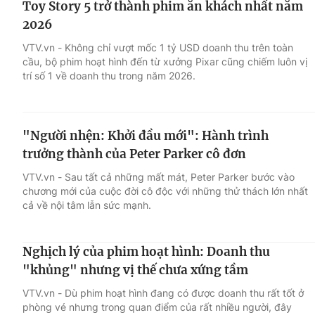
Toy Story 5 trở thành phim ăn khách nhất năm
2026
VTV.vn - Không chỉ vượt mốc 1 tỷ USD doanh thu trên toàn
cầu, bộ phim hoạt hình đến từ xưởng Pixar cũng chiếm luôn vị
trí số 1 về doanh thu trong năm 2026.
"Người nhện: Khởi đầu mới": Hành trình
trưởng thành của Peter Parker cô đơn
VTV.vn - Sau tất cả những mất mát, Peter Parker bước vào
chương mới của cuộc đời cô độc với những thử thách lớn nhất
cả về nội tâm lẫn sức mạnh.
Nghịch lý của phim hoạt hình: Doanh thu
"khủng" nhưng vị thế chưa xứng tầm
VTV.vn - Dù phim hoạt hình đang có được doanh thu rất tốt ở
phòng vé nhưng trong quan điểm của rất nhiều người, đây