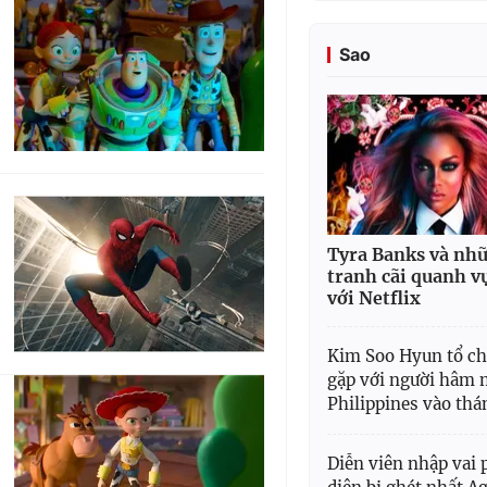
Sao
Tyra Banks và nh
tranh cãi quanh v
với Netflix
Kim Soo Hyun tổ ch
gặp với người hâm 
Philippines vào thá
Diễn viên nhập vai