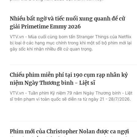
Nhiều bất ngờ và tiếc nuối xung quanh đề cử
giải Primetime Emmy 2026
VTV.vn - Mùa cuối cùng bom tấn Stranger Things của Netflix
bị loại ở các hạng mục chính trong khi một số bộ phim mới lại
gây sốc khi nhận nhiều đề cử quan trọng.
Chiếu phim miễn phí tại 190 cụm rạp nhân kỷ
niệm Ngày Thương binh - Liệt sĩ
VTV.vn - Tuần phim Kỷ niệm 79 năm Ngày Thương binh - Liệt
sĩ trên phạm vi toàn quốc sẽ diễn ra từ ngày 21 - 28/7/2026.
Phim mới của Christopher Nolan được ca ngợi