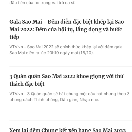
đầu tiên của họ trong vai trò ca sĩ.
Gala Sao Mai - Đêm diễn đặc biệt khép lại Sao
Mai 2022: Đêm của hội tụ, lắng đọng và bước
tiếp
VTV.vn - Sao Mai 2022 sẽ chính thức khép lại với đêm gala
Sao Mai diễn ra lúc 20h10 ngày mai (16/10).
3 Quán quân Sao Mai 2022 khoe giọng với thử
thách đặc biệt
VTV.vn - 3 Quán quân sẽ hát chung một câu hát nhưng theo 3
phong cách Thính phòng, Dân gian, Nhạc nhẹ.
Xem lại đêm Chung kết xếp hạng Sao Mai 2022