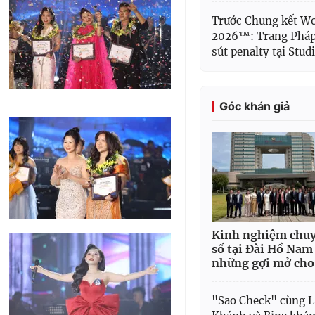
Trước Chung kết Wo
2026™: Trang Pháp 
sút penalty tại Stud
Góc khán giả
Kinh nghiệm chuy
số tại Đài Hồ Nam
những gợi mở cho
"Sao Check" cùng 