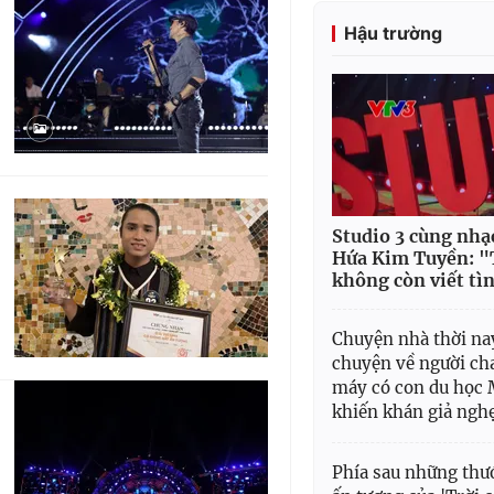
Hậu trường
Studio 3 cùng nhạc
Hứa Kim Tuyền: "
không còn viết tì
Chuyện nhà thời na
chuyện về người ch
máy có con du học
khiến khán giả ngh
Phía sau những thư