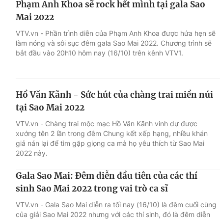
Phạm Anh Khoa sẽ rock hết mình tại gala Sao
Mai 2022
VTV.vn - Phần trình diễn của Phạm Anh Khoa được hứa hẹn sẽ
làm nóng và sôi sục đêm gala Sao Mai 2022. Chương trình sẽ
bắt đầu vào 20h10 hôm nay (16/10) trên kênh VTV1.
Hồ Văn Kãnh - Sức hút của chàng trai miền núi
tại Sao Mai 2022
VTV.vn - Chàng trai mộc mạc Hồ Văn Kãnh vinh dự được
xướng tên 2 lần trong đêm Chung kết xếp hạng, nhiều khán
giả nán lại để tìm gặp giọng ca mà họ yêu thích từ Sao Mai
2022 này.
Gala Sao Mai: Đêm diễn đầu tiên của các thí
sinh Sao Mai 2022 trong vai trò ca sĩ
VTV.vn - Gala Sao Mai diễn ra tối nay (16/10) là đêm cuối cùng
của giải Sao Mai 2022 nhưng với các thí sinh, đó là đêm diễn