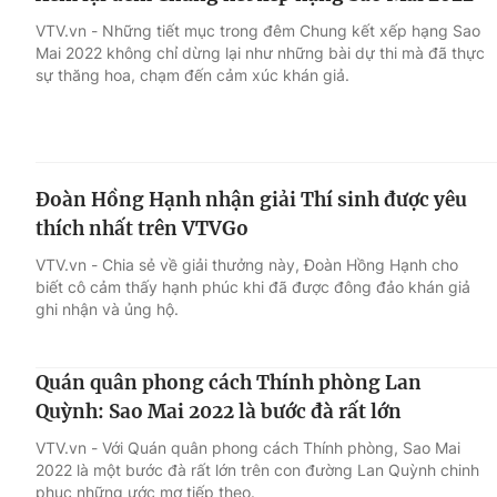
VTV.vn - Những tiết mục trong đêm Chung kết xếp hạng Sao
Mai 2022 không chỉ dừng lại như những bài dự thi mà đã thực
sự thăng hoa, chạm đến cảm xúc khán giả.
Đoàn Hồng Hạnh nhận giải Thí sinh được yêu
thích nhất trên VTVGo
VTV.vn - Chia sẻ về giải thưởng này, Đoàn Hồng Hạnh cho
biết cô cảm thấy hạnh phúc khi đã được đông đảo khán giả
ghi nhận và ủng hộ.
Quán quân phong cách Thính phòng Lan
Quỳnh: Sao Mai 2022 là bước đà rất lớn
VTV.vn - Với Quán quân phong cách Thính phòng, Sao Mai
2022 là một bước đà rất lớn trên con đường Lan Quỳnh chinh
phục những ước mơ tiếp theo.