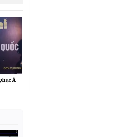
phục Á