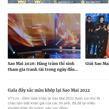
Sao Mai 2026: Hàng trăm thí sinh
Giải Sao Mai
tham gia tranh tài trong ngày đầu...
Gala đầy sắc màu khép lại Sao Mai 2022
VTV.vn - Đêm Gala khép lại Sao Mai 2022 được coi như lời
chào tạm biệt khán giả của các thí sinh, đã để lại nhiều
khoảnh khắc ấn tượng, gây xúc động.