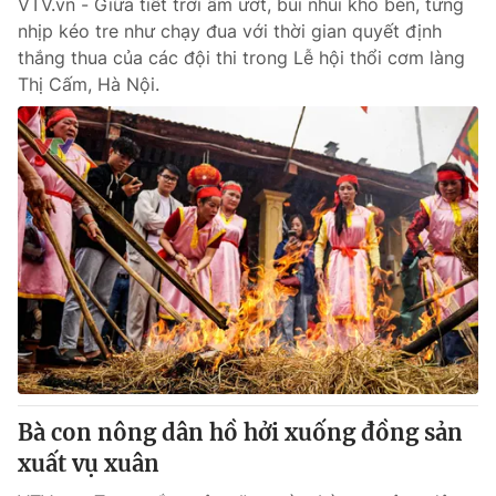
VTV.vn - Giữa tiết trời ẩm ướt, bùi nhùi khó bén, từng
nhịp kéo tre như chạy đua với thời gian quyết định
thắng thua của các đội thi trong Lễ hội thổi cơm làng
Thị Cấm, Hà Nội.
Bà con nông dân hồ hởi xuống đồng sản
xuất vụ xuân