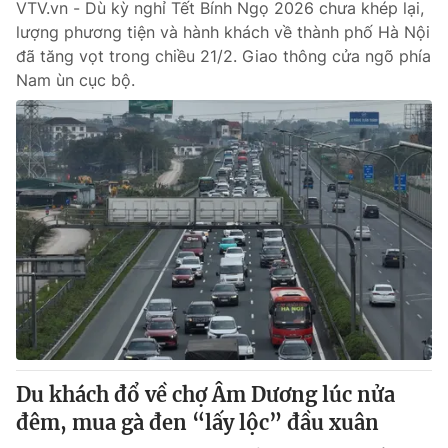
VTV.vn - Dù kỳ nghỉ Tết Bính Ngọ 2026 chưa khép lại,
lượng phương tiện và hành khách về thành phố Hà Nội
đã tăng vọt trong chiều 21/2. Giao thông cửa ngõ phía
Nam ùn cục bộ.
Du khách đổ về chợ Âm Dương lúc nửa
đêm, mua gà đen “lấy lộc” đầu xuân