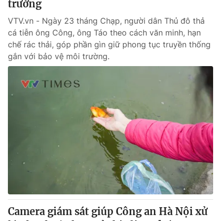
trường
VTV.vn - Ngày 23 tháng Chạp, người dân Thủ đô thả
cá tiễn ông Công, ông Táo theo cách văn minh, hạn
chế rác thải, góp phần gìn giữ phong tục truyền thống
gắn với bảo vệ môi trường.
Camera giám sát giúp Công an Hà Nội xử