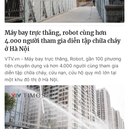
Máy bay trực thăng, robot cùng hơn
4.000 người tham gia diễn tập chữa cháy
ở Hà Nội
VTV.vn - Máy bay trực thăng, Robot, gần 100 phương
tiện chuyên dụng và hơn 4.000 người cùng tham gia
diễn tập chữa cháy, cứu nạn, cứu hộ quy mô lớn tại
một khu đô thị ở Hà Nội.