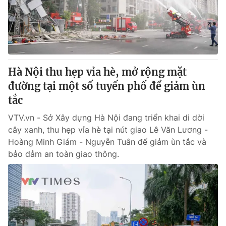
Hà Nội thu hẹp vỉa hè, mở rộng mặt
đường tại một số tuyến phố để giảm ùn
tắc
VTV.vn - Sở Xây dựng Hà Nội đang triển khai di dời
cây xanh, thu hẹp vỉa hè tại nút giao Lê Văn Lương -
Hoàng Minh Giám - Nguyễn Tuân để giảm ùn tắc và
bảo đảm an toàn giao thông.