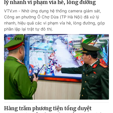
lý nhanh vi phạm vỉa hè, lòng đường
VTV.vn - Nhờ ứng dụng hệ thống camera giám sát,
Công an phường Ô Chợ Dừa (TP Hà Nội) đã xử lý
nhanh, hiệu quả các vi phạm vỉa hè, lòng đường, góp
phần lập lại trật tự đô thị.
Hàng trăm phương tiện tổng duyệt