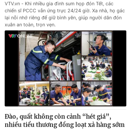
VTV.vn - Khi nhiều gia đình sum họp đón Tết, các
chiến sĩ PCCC vẫn ứng trực 24/24 giờ. Xa nhà, họ gác
lại nỗi nhớ riêng để giữ bình yên, giúp người dân đón
xuân an toàn, trọn vẹn.
Đào, quất không còn cảnh “hét giá”,
nhiều tiểu thương đồng loạt xả hàng sớm