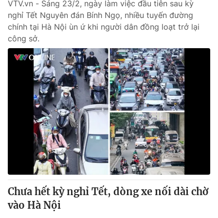
VTV.vn - Sáng 23/2, ngày làm việc đầu tiên sau kỳ
nghỉ Tết Nguyên đán Bính Ngọ, nhiều tuyến đường
chính tại Hà Nội ùn ứ khi người dân đồng loạt trở lại
công sở.
Chưa hết kỳ nghỉ Tết, dòng xe nối dài chờ
vào Hà Nội