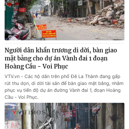
Người dân khẩn trương di dời, bàn giao
mặt bằng cho dự án Vành đai 1 đoạn
Hoàng Cầu - Voi Phục
VTV.vn - Các hộ dân trên phố Đê La Thành đang gấp
rút thu dọn, di dời tài sản để bàn giao mặt bằng, nhằm
phục vụ tiến độ dự án đường Vành đai 1, đoạn Hoàng
Cầu - Voi Phục.