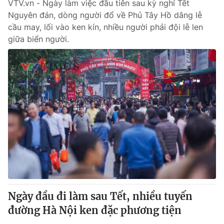
VTV.vn - Ngày làm việc đầu tiên sau kỳ nghỉ Tết
Nguyên đán, dòng người đổ về Phủ Tây Hồ dâng lễ
cầu may, lối vào ken kín, nhiều người phải đội lễ len
giữa biển người.
Ngày đầu đi làm sau Tết, nhiều tuyến
đường Hà Nội ken đặc phương tiện