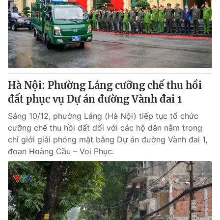
Hà Nội: Phường Láng cưỡng chế thu hồi
đất phục vụ Dự án đường Vành đai 1
Sáng 10/12, phường Láng (Hà Nội) tiếp tục tổ chức
cưỡng chế thu hồi đất đối với các hộ dân nằm trong
chỉ giới giải phóng mặt bằng Dự án đường Vành đai 1,
đoạn Hoàng Cầu – Voi Phục.