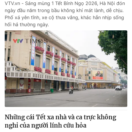
VTV.vn - Sáng mùng 1 Tết Bính Ngọ 2026, Hà Nội đón
ngày đầu năm trong bầu không khí mát lành, dễ chịu.
Phố xá yên tĩnh, xe cộ thưa vắng, khác hẳn nhịp sống
hối hả thường ngày.
Những cái Tết xa nhà và ca trực không
nghỉ của người lính cứu hỏa