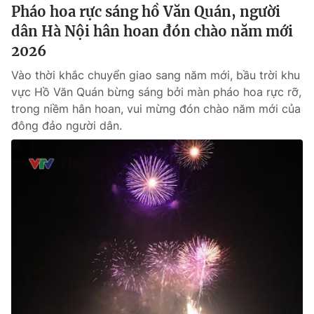
Pháo hoa rực sáng hồ Văn Quán, người
dân Hà Nội hân hoan đón chào năm mới
2026
Vào thời khắc chuyển giao sang năm mới, bầu trời khu
vực Hồ Văn Quán bừng sáng bởi màn pháo hoa rực rỡ,
trong niềm hân hoan, vui mừng đón chào năm mới của
đông đảo người dân.