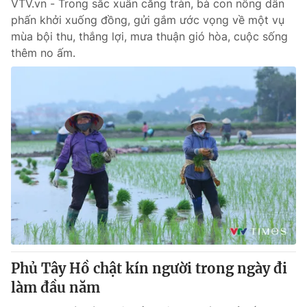
VTV.vn - Trong sắc xuân căng tràn, bà con nông dân
phấn khởi xuống đồng, gửi gắm ước vọng về một vụ
mùa bội thu, thắng lợi, mưa thuận gió hòa, cuộc sống
thêm no ấm.
Phủ Tây Hồ chật kín người trong ngày đi
làm đầu năm