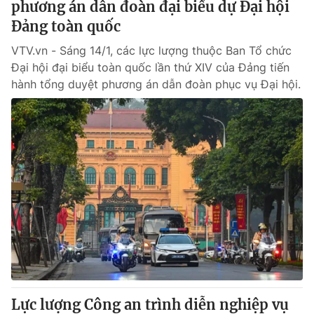
phương án dẫn đoàn đại biểu dự Đại hội
Đảng toàn quốc
VTV.vn - Sáng 14/1, các lực lượng thuộc Ban Tổ chức
Đại hội đại biểu toàn quốc lần thứ XIV của Đảng tiến
hành tổng duyệt phương án dẫn đoàn phục vụ Đại hội.
Lực lượng Công an trình diễn nghiệp vụ