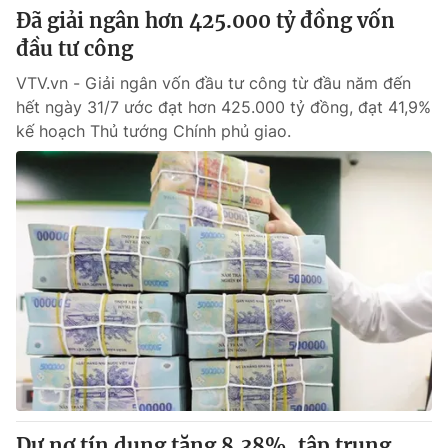
Đã giải ngân hơn 425.000 tỷ đồng vốn
đầu tư công
VTV.vn - Giải ngân vốn đầu tư công từ đầu năm đến
hết ngày 31/7 ước đạt hơn 425.000 tỷ đồng, đạt 41,9%
kế hoạch Thủ tướng Chính phủ giao.
Dư nợ tín dụng tăng 8,38%, tập trung