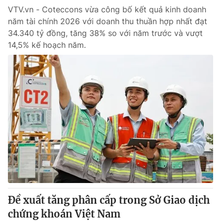
VTV.vn - Coteccons vừa công bố kết quả kinh doanh
năm tài chính 2026 với doanh thu thuần hợp nhất đạt
34.340 tỷ đồng, tăng 38% so với năm trước và vượt
14,5% kế hoạch năm.
Đề xuất tăng phân cấp trong Sở Giao dịch
chứng khoán Việt Nam