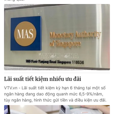
Lãi suất tiết kiệm nhiều ưu đãi
VTV.vn - Lãi suất tiết kiệm kỳ hạn 6 tháng tại một số
ngân hàng đang dao động quanh mức 6,5-9%/năm,
tùy ngân hàng, hình thức gửi tiền và điều kiện ưu đãi.