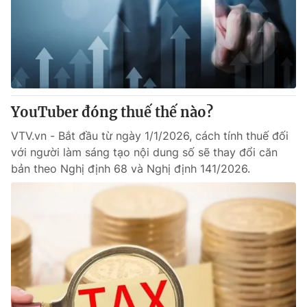
YouTuber đóng thuế thế nào?
VTV.vn - Bắt đầu từ ngày 1/1/2026, cách tính thuế đối
với người làm sáng tạo nội dung số sẽ thay đổi căn
bản theo Nghị định 68 và Nghị định 141/2026.