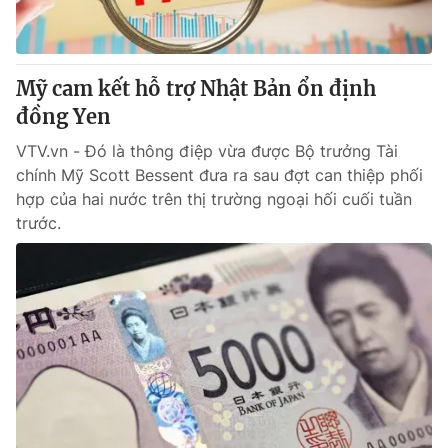
Mỹ cam kết hỗ trợ Nhật Bản ổn định
đồng Yen
VTV.vn - Đó là thông điệp vừa được Bộ trưởng Tài
chính Mỹ Scott Bessent đưa ra sau đợt can thiệp phối
hợp của hai nước trên thị trường ngoại hối cuối tuần
trước.