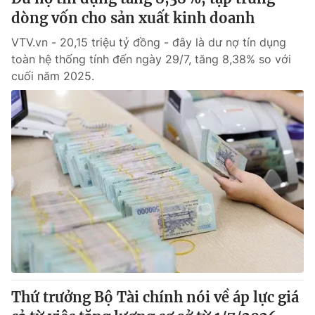
dòng vốn cho sản xuất kinh doanh
VTV.vn - 20,15 triệu tỷ đồng - đây là dư nợ tín dụng
toàn hệ thống tính đến ngày 29/7, tăng 8,38% so với
cuối năm 2025.
Thứ trưởng Bộ Tài chính nói về áp lực giá