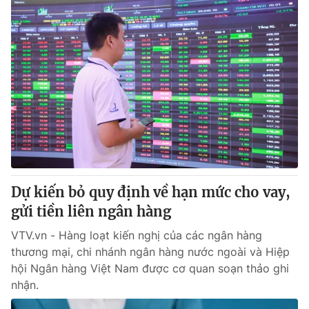
Dự kiến bỏ quy định về hạn mức cho vay,
gửi tiền liên ngân hàng
VTV.vn - Hàng loạt kiến nghị của các ngân hàng
thương mại, chi nhánh ngân hàng nước ngoài và Hiệp
hội Ngân hàng Việt Nam được cơ quan soạn thảo ghi
nhận.