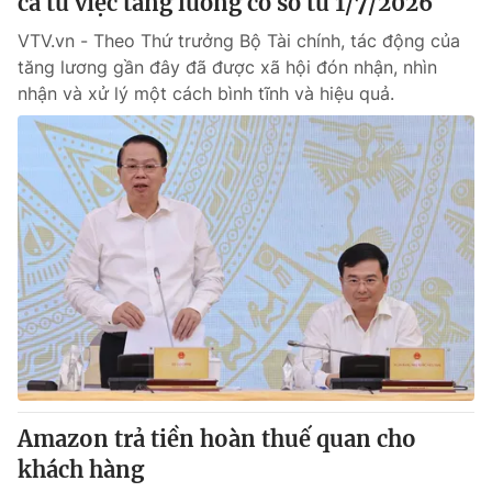
cả từ việc tăng lương cơ sở từ 1/7/2026
VTV.vn - Theo Thứ trưởng Bộ Tài chính, tác động của
tăng lương gần đây đã được xã hội đón nhận, nhìn
nhận và xử lý một cách bình tĩnh và hiệu quả.
Amazon trả tiền hoàn thuế quan cho
khách hàng