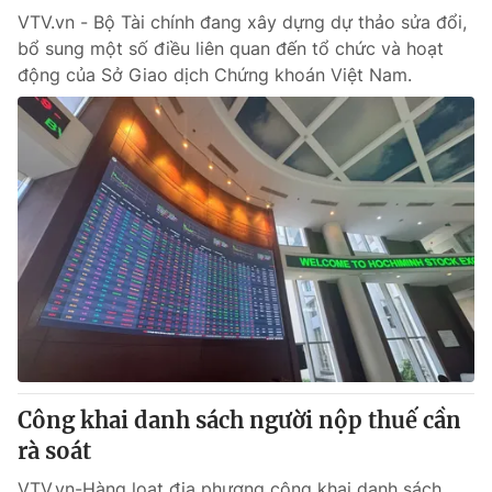
VTV.vn - Bộ Tài chính đang xây dựng dự thảo sửa đổi,
bổ sung một số điều liên quan đến tổ chức và hoạt
động của Sở Giao dịch Chứng khoán Việt Nam.
Công khai danh sách người nộp thuế cần
rà soát
VTV.vn-Hàng loạt địa phương công khai danh sách