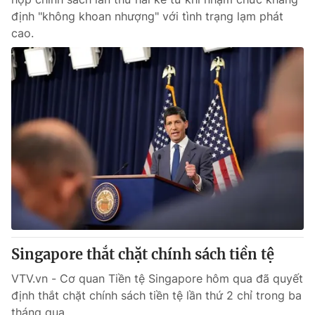
định "không khoan nhượng" với tình trạng lạm phát
cao.
Singapore thắt chặt chính sách tiền tệ
VTV.vn - Cơ quan Tiền tệ Singapore hôm qua đã quyết
định thắt chặt chính sách tiền tệ lần thứ 2 chỉ trong ba
tháng qua.