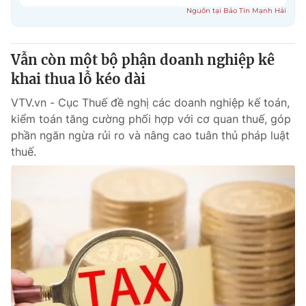
Vẫn còn một bộ phận doanh nghiệp kê
khai thua lỗ kéo dài
VTV.vn - Cục Thuế đề nghị các doanh nghiệp kế toán,
kiểm toán tăng cường phối hợp với cơ quan thuế, góp
phần ngăn ngừa rủi ro và nâng cao tuân thủ pháp luật
thuế.