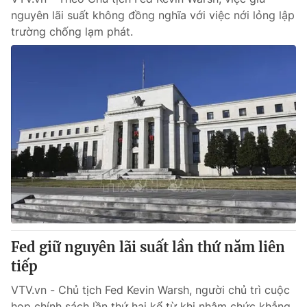
nguyên lãi suất không đồng nghĩa với việc nới lỏng lập
trường chống lạm phát.
Fed giữ nguyên lãi suất lần thứ năm liên
tiếp
VTV.vn - Chủ tịch Fed Kevin Warsh, người chủ trì cuộc
họp chính sách lần thứ hai kể từ khi nhậm chức khẳng