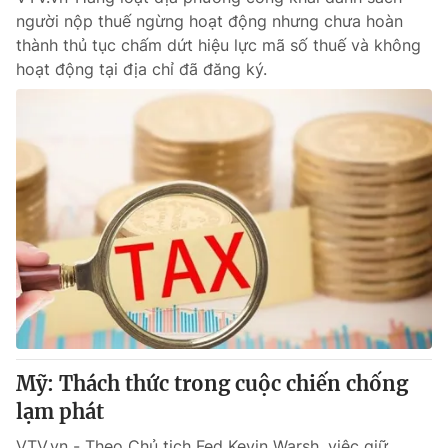
người nộp thuế ngừng hoạt động nhưng chưa hoàn
thành thủ tục chấm dứt hiệu lực mã số thuế và không
hoạt động tại địa chỉ đã đăng ký.
Mỹ: Thách thức trong cuộc chiến chống
lạm phát
VTV.vn - Theo Chủ tịch Fed Kevin Warsh, việc giữ