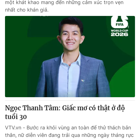
một khát khao mang đến những cảm xúc trọn vẹn
nhất cho khán giả.
Ngọc Thanh Tâm: Giấc mơ có thật ở độ
tuổi 30
VTV.vn - Bước ra khỏi vùng an toàn để thử thách bản
thân, nữ diễn viên đang trải qua những ngày tháng rực