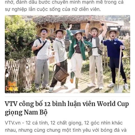
nhớ, đánh dấu bước chuyển mình mạnh mẽ trong cả
sự nghiệp lẫn cuộc sống của nữ diễn viên.
VTV công bố 12 bình luận viên World Cup
giọng Nam Bộ
VTV.vn - 12 cá tính, 12 chất giọng, 12 góc nhìn khác
nhau, nhưng cùng chung một tình yêu với bóng đá và