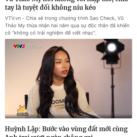
tay là tuyệt đối không níu kéo
VTV.vn - Chia sẻ trong chương trình Sao Check, Vũ
Thảo My thừa nhận hai năm qua sự độc thân đã khiến
cô "không có trải nghiệm để viết nhạc".
Huỳnh Lập: Bước vào vùng đất mới cùng