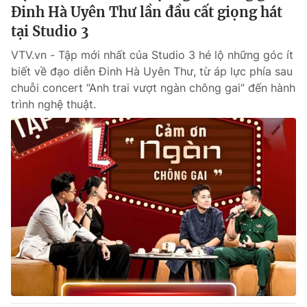
Đinh Hà Uyên Thư lần đầu cất giọng hát
tại Studio 3
VTV.vn - Tập mới nhất của Studio 3 hé lộ những góc ít
biết về đạo diễn Đinh Hà Uyên Thư, từ áp lực phía sau
chuỗi concert “Anh trai vượt ngàn chông gai” đến hành
trình nghệ thuật.