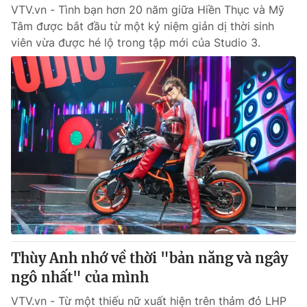
VTV.vn - Tình bạn hơn 20 năm giữa Hiền Thục và Mỹ
Tâm được bắt đầu từ một kỷ niệm giản dị thời sinh
viên vừa được hé lộ trong tập mới của Studio 3.
Thùy Anh nhớ về thời "bản năng và ngây
ngô nhất" của mình
VTV.vn - Từ một thiếu nữ xuất hiện trên thảm đỏ LHP