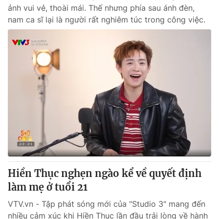
ảnh vui vẻ, thoài mái. Thế nhưng phía sau ánh đèn,
nam ca sĩ lại là người rất nghiêm túc trong công việc.
Hiền Thục nghẹn ngào kể về quyết định
làm mẹ ở tuổi 21
VTV.vn - Tập phát sóng mới của "Studio 3" mang đến
nhiều cảm xúc khi Hiền Thục lần đầu trải lòng về hành