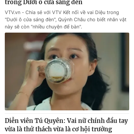
trong Dưới ô cửa sáng đèn
VTV.vn - Chia sẻ với VTV Kết nối về vai Diệu trong
"Dưới ô cửa sáng đèn", Quỳnh Châu cho biết nhân vật
này sẽ còn "nhiều chuyện để bàn".
Diễn viên Tú Quyên: Vai nữ chính đầu tay
vừa là thử thách vừa là cơ hội trưởng