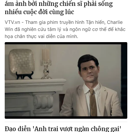
ám ảnh bởi những chiến sĩ phải sống
nhiều cuộc đời cùng lúc
VTV.vn - Tham gia phim truyền hình Tận hiến, Charlie
Win đã nghiên cứu tâm lý và ngôn ngữ cơ thể để khắc
họa chân thực vai diễn của mình.
Đạo diễn 'Anh trai vượt ngàn chông gai'