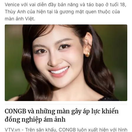
Venice với vai diễn đầy bản năng và táo bạo ở tuổi 18,
Thùy Anh của hiện tại là gương mặt quen thuộc của
màn ảnh Việt.
CONGB và những màn gây áp lực khiến
đồng nghiệp ám ảnh
VTV.vn - Trên sân khấu, CONGB luôn xuất hiện với hình