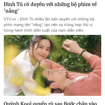
Đình Tú có duyên với những bộ phim về
'nắng'
VTV.vn - Đình Tú nhiều lần bén duyên với những bộ
phim mang tên “nắng”, tạo nên sự trùng hợp thú vị
trong hành trình diễn xuất của nam diễn viên.
Quỳnh Kool quyến rũ sau Bước chân vào