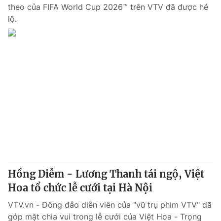
theo của FIFA World Cup 2026™ trên VTV đã được hé
lộ.
Hồng Diễm - Lương Thanh tái ngộ, Việt
Hoa tổ chức lễ cưới tại Hà Nội
VTV.vn - Đông đảo diễn viên của "vũ trụ phim VTV" đã
góp mặt chia vui trong lễ cưới của Việt Hoa - Trọng