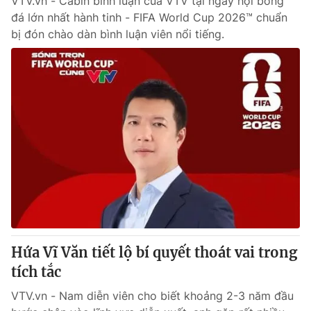
VTV.vn - Cabin bình luận của VTV tại ngày hội bóng
đá lớn nhất hành tinh - FIFA World Cup 2026™ chuẩn
bị đón chào dàn bình luận viên nổi tiếng.
Hứa Vĩ Văn tiết lộ bí quyết thoát vai trong
tích tắc
VTV.vn - Nam diễn viên cho biết khoảng 2-3 năm đầu