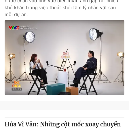
bước chân vào lĩnh vực diễn xuất, anh gặp rất nhiều
khó khăn trong việc thoát khỏi tâm lý nhân vật sau
mỗi dự án.
Hứa Vĩ Văn: Những cột mốc xoay chuyển