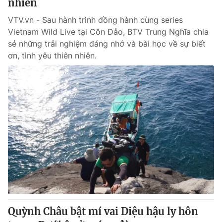
nhiên
VTV.vn - Sau hành trình đồng hành cùng series
Vietnam Wild Live tại Côn Đảo, BTV Trung Nghĩa chia
sẻ những trải nghiệm đáng nhớ và bài học về sự biết
ơn, tình yêu thiên nhiên.
Quỳnh Châu bật mí vai Diệu hậu ly hôn