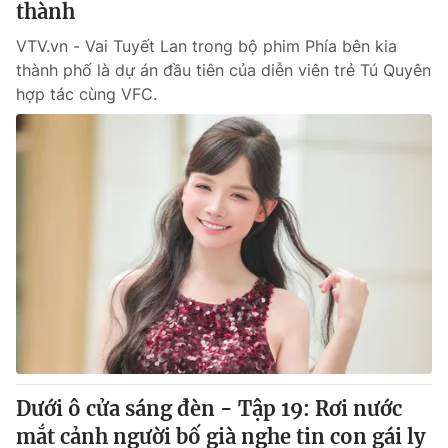
thành
VTV.vn - Vai Tuyết Lan trong bộ phim Phía bên kia
thành phố là dự án đầu tiên của diễn viên trẻ Tú Quyên
hợp tác cùng VFC.
Dưới ô cửa sáng đèn - Tập 19: Rơi nước
mắt cảnh người bố già nghe tin con gái ly