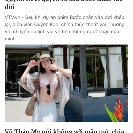
đời
VTV.vn - Sau khi dự án phim Bước chân vào đời khép
lại, diễn viên Quỳnh Kool chính thức thoát vai Thương
với chuyến du lịch vui vẻ bên những người bạn của
mình.
Vũ Thảo My nói không với mập mờ, chia