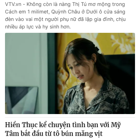
VTV.vn - Không còn là nàng Thị Tú mơ mộng trong
Cách em 1 milimet, Quỳnh Châu ở Dưới ô cửa sáng
đèn vào vai một người phụ nữ đã lập gia đình, chịu
nhiều áp lực và hy sinh hơn.
Hiền Thục kể chuyện tình bạn với Mỹ
Tâm bắt đầu từ tô bún măng vịt