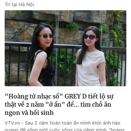
Trí tại Hà Nội.
"Hoàng tử nhạc số" GREY D tiết lộ sự
thật về 2 năm "ở ẩn" để... tìm chỗ ăn
ngon và hồi sinh
VTV.vn - Sau 2 năm hoàn toàn ẩn mình khỏi ánh hào
quang để sống một cuộc sống của riêng mình, "hoàng