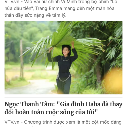
VTV.vn - Vào vai nữ chính Vi Minh trong bộ phim "Lời
hứa đầu tiên", Trang Emma mang đến một màn hóa
thân đầy sức nặng về tâm lý.
Ngọc Thanh Tâm: "Gia đình Haha đã thay
đổi hoàn toàn cuộc sống của tôi"
VTV.vn - Chương trình được xem là một cột mốc đáng