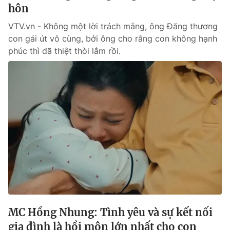
hôn
VTV.vn - Không một lời trách mắng, ông Đăng thương
con gái út vô cùng, bởi ông cho rằng con không hạnh
phúc thì đã thiệt thòi lắm rồi.
MC Hồng Nhung: Tình yêu và sự kết nối
gia đình là hồi môn lớn nhất cho con