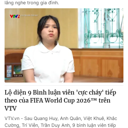
lắng nghe trong gia đình.
Lộ diện 9 Bình luận viên 'cực cháy' tiếp
theo của FIFA World Cup 2026™ trên
VTV
VTV.vn - Sau Quang Huy, Anh Quân, Việt Khuê, Khắc
Cường, Trí Viễn, Trần Duy Anh, 9 bình luận viên tiếp