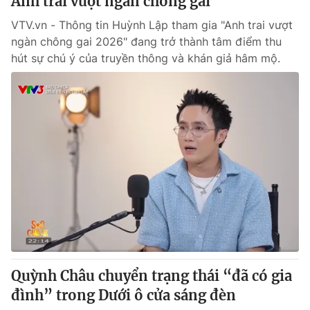
Anh trai vượt ngàn chông gai
VTV.vn - Thông tin Huỳnh Lập tham gia "Anh trai vượt
ngàn chông gai 2026" đang trở thành tâm điểm thu
hút sự chú ý của truyền thông và khán giả hâm mộ.
Quỳnh Châu chuyển trạng thái “đã có gia
đình” trong Dưới ô cửa sáng đèn