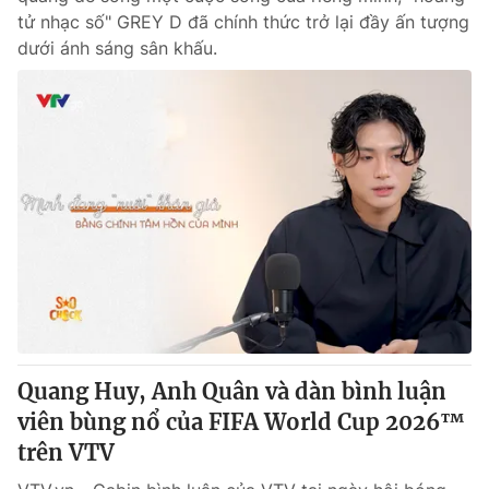
tử nhạc số" GREY D đã chính thức trở lại đầy ấn tượng
dưới ánh sáng sân khấu.
Quang Huy, Anh Quân và dàn bình luận
viên bùng nổ của FIFA World Cup 2026™
trên VTV