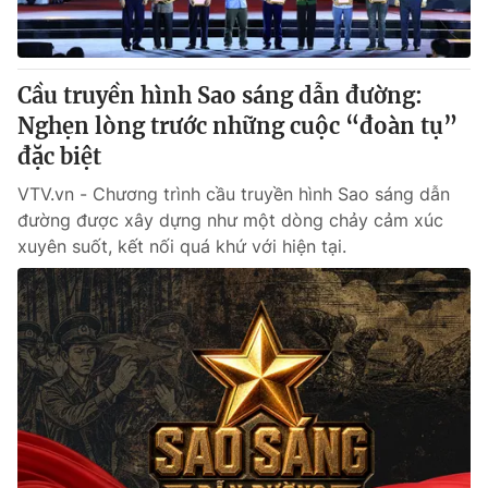
Cầu truyền hình Sao sáng dẫn đường:
Nghẹn lòng trước những cuộc “đoàn tụ”
đặc biệt
VTV.vn - Chương trình cầu truyền hình Sao sáng dẫn
đường được xây dựng như một dòng chảy cảm xúc
xuyên suốt, kết nối quá khứ với hiện tại.