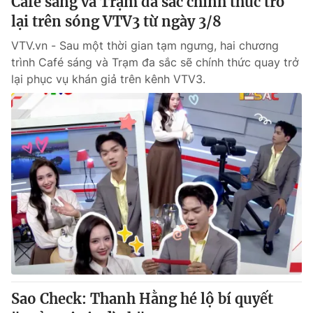
Café sáng và Trạm đa sắc chính thức trở
lại trên sóng VTV3 từ ngày 3/8
VTV.vn - Sau một thời gian tạm ngưng, hai chương
trình Café sáng và Trạm đa sắc sẽ chính thức quay trở
lại phục vụ khán giả trên kênh VTV3.
Sao Check: Thanh Hằng hé lộ bí quyết