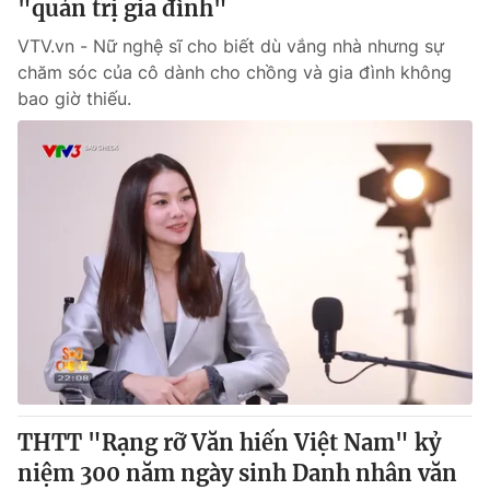
"quản trị gia đình"
VTV.vn - Nữ nghệ sĩ cho biết dù vắng nhà nhưng sự
chăm sóc của cô dành cho chồng và gia đình không
bao giờ thiếu.
THTT "Rạng rỡ Văn hiến Việt Nam" kỷ
niệm 300 năm ngày sinh Danh nhân văn