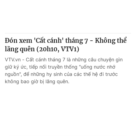
Đón xem 'Cất cánh' tháng 7 - Không thể
lãng quên (20h10, VTV1)
VTV.vn - Cất cánh tháng 7 là những câu chuyện gìn
giữ ký ức, tiếp nối truyền thống "uống nước nhớ
nguồn", để những hy sinh của các thế hệ đi trước
không bao giờ bị lãng quên.