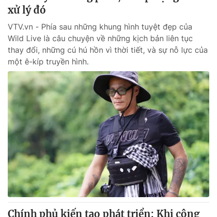
xử lý đó
VTV.vn - Phía sau những khung hình tuyệt đẹp của
Wild Live là câu chuyện về những kịch bản liên tục
thay đổi, những cú hú hồn vì thời tiết, và sự nỗ lực của
một ê-kíp truyền hình.
Chính phủ kiến tạo phát triển: Khi công