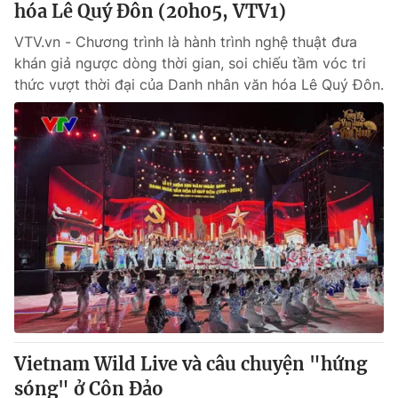
hóa Lê Quý Đôn (20h05, VTV1)
VTV.vn - Chương trình là hành trình nghệ thuật đưa
khán giả ngược dòng thời gian, soi chiếu tầm vóc tri
thức vượt thời đại của Danh nhân văn hóa Lê Quý Đôn.
Vietnam Wild Live và câu chuyện "hứng
sóng" ở Côn Đảo