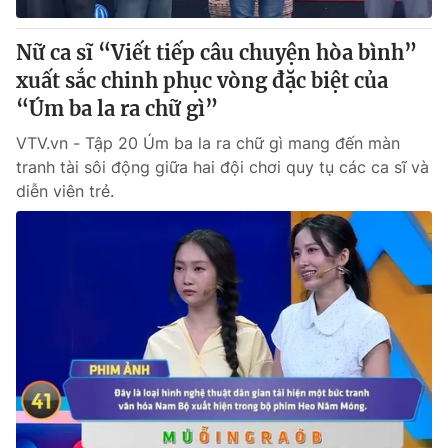
Nữ ca sĩ “Viết tiếp câu chuyện hòa bình”
xuất sắc chinh phục vòng đặc biệt của
“Úm ba la ra chữ gì”
VTV.vn - Tập 20 Úm ba la ra chữ gì mang đến màn
tranh tài sôi động giữa hai đội chơi quy tụ các ca sĩ và
diễn viên trẻ.