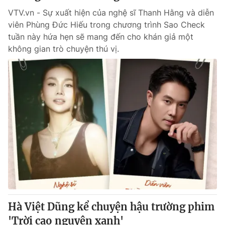
VTV.vn - Sự xuất hiện của nghệ sĩ Thanh Hằng và diễn
viên Phùng Đức Hiếu trong chương trình Sao Check
tuần này hứa hẹn sẽ mang đến cho khán giả một
không gian trò chuyện thú vị.
Hà Việt Dũng kể chuyện hậu trường phim
'Trời cao nguyên xanh'