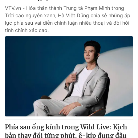
VTV.vn - Hóa thân thành Trung tá Phạm Minh trong
Trời cao nguyên xanh, Hà Việt Dũng chia sẻ những áp
lực phía sau vai diễn chính luận nhiều thoại và đòi hỏi
tính chính xác cao.
Phía sau ống kính trong Wild Live: Kịch
bản thay đổi từng phút, ê-kíp đụng đâu