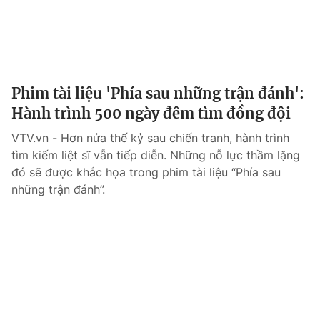
Phim tài liệu 'Phía sau những trận đánh':
Hành trình 500 ngày đêm tìm đồng đội
VTV.vn - Hơn nửa thế kỷ sau chiến tranh, hành trình
tìm kiếm liệt sĩ vẫn tiếp diễn. Những nỗ lực thầm lặng
đó sẽ được khắc họa trong phim tài liệu “Phía sau
những trận đánh”.