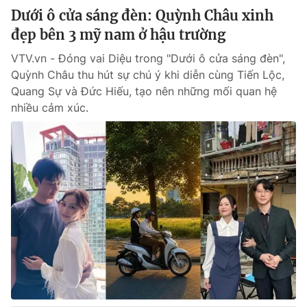
Dưới ô cửa sáng đèn: Quỳnh Châu xinh
đẹp bên 3 mỹ nam ở hậu trường
VTV.vn - Đóng vai Diệu trong "Dưới ô cửa sáng đèn",
Quỳnh Châu thu hút sự chú ý khi diễn cùng Tiến Lộc,
Quang Sự và Đức Hiếu, tạo nên những mối quan hệ
nhiều cảm xúc.