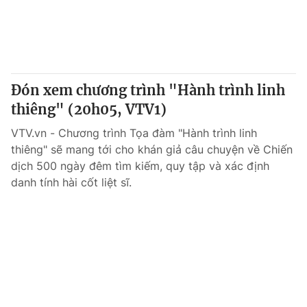
Đón xem chương trình "Hành trình linh
thiêng" (20h05, VTV1)
VTV.vn - Chương trình Tọa đàm "Hành trình linh
thiêng" sẽ mang tới cho khán giả câu chuyện về Chiến
dịch 500 ngày đêm tìm kiếm, quy tập và xác định
danh tính hài cốt liệt sĩ.