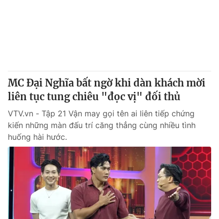
MC Đại Nghĩa bất ngờ khi dàn khách mời
liên tục tung chiêu "đọc vị" đối thủ
VTV.vn - Tập 21 Vận may gọi tên ai liên tiếp chứng
kiến những màn đấu trí căng thẳng cùng nhiều tình
huống hài hước.