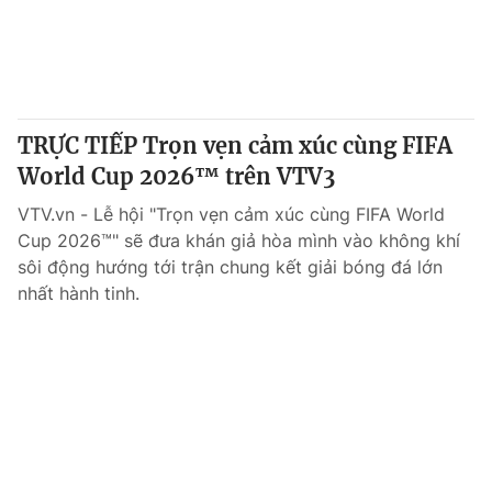
TRỰC TIẾP Trọn vẹn cảm xúc cùng FIFA
World Cup 2026™ trên VTV3
VTV.vn - Lễ hội "Trọn vẹn cảm xúc cùng FIFA World
Cup 2026™" sẽ đưa khán giả hòa mình vào không khí
sôi động hướng tới trận chung kết giải bóng đá lớn
nhất hành tinh.