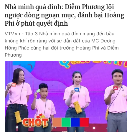
Nhà mình quá đỉnh: Diễm Phương lội
ngược dòng ngoạn mục, đánh bại Hoàng
Phi ở phút quyết định
VTV.vn - Tập 3 Nhà mình quá đỉnh mang đến bầu
không khí rộn ràng với sự dẫn dắt của MC Dương
Hồng Phúc cùng hai đội trưởng Hoàng Phi và Diễm
Phương