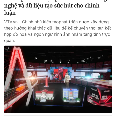
nghệ và dữ liệu tạo sức hút cho chính
luận
VTV.vn - Chính phủ kiến tạophát triển được xây dựng
theo hướng khai thác dữ liệu để kể chuyện thời sự, kết
hợp đồ họa và ngôn ngữ hình ảnh nhằm tăng tính trực
quan.