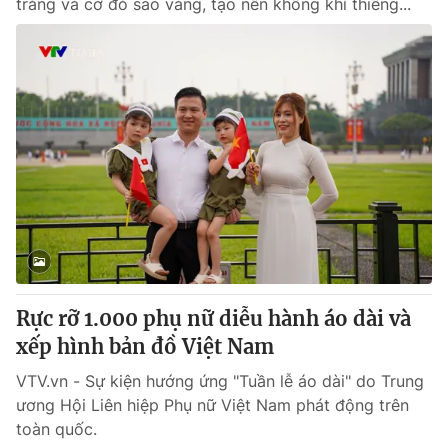
trắng và cờ đỏ sao vàng, tạo nên không khí thiêng...
Rực rỡ 1.000 phụ nữ diễu hành áo dài và
xếp hình bản đồ Việt Nam
VTV.vn - Sự kiện hướng ứng "Tuần lễ áo dài" do Trung
ương Hội Liên hiệp Phụ nữ Việt Nam phát động trên
toàn quốc.