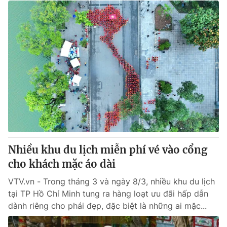
Nhiều khu du lịch miễn phí vé vào cổng
cho khách mặc áo dài
VTV.vn - Trong tháng 3 và ngày 8/3, nhiều khu du lịch
tại TP Hồ Chí Minh tung ra hàng loạt ưu đãi hấp dẫn
dành riêng cho phái đẹp, đặc biệt là những ai mặc...