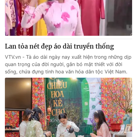
Lan tỏa nét đẹp áo dài truyền thống
VTV.vn - Tà áo dài ngày nay xuất hiện trong những dịp
quan trọng của đời người, gắn bó mật thiết với đời
sống, chứa đựng tinh hoa văn hóa dân tộc Việt Nam.