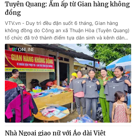
Tuyên Quang: Ấm ấp từ Gian hàng không
đồng
VTV.vn - Duy trì đều đặn suốt 6 tháng, Gian hàng
không đồng do Công an xã Thuận Hòa (Tuyên Quang)
tổ chức đã trở thành điểm tựa dân sinh và kênh dân...
Nhà Ngoại giao nữ với Áo dài Việt