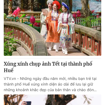
Xúng xính chụp ảnh Tết tại thành phố
Huế
VTV.vn - Những ngày đầu năm mới, nhiều bạn trẻ tại
thành phố Huế xúng xính diện áo dài để lưu lại giữ
những khoảnh khắc đẹp của bản thân và chào đón...