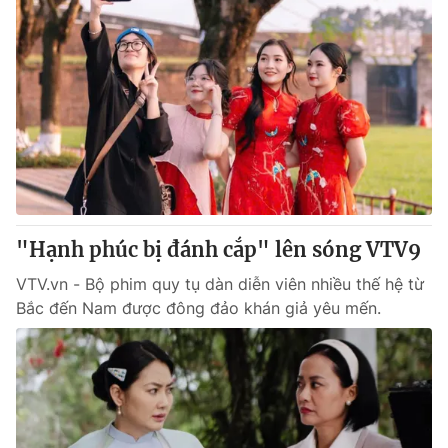
"Hạnh phúc bị đánh cắp" lên sóng VTV9
VTV.vn - Bộ phim quy tụ dàn diễn viên nhiều thế hệ từ
Bắc đến Nam được đông đảo khán giả yêu mến.