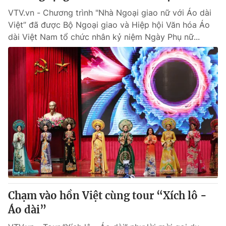
VTV.vn - Chương trình "Nhà Ngoại giao nữ với Áo dài
Việt” đã được Bộ Ngoại giao và Hiệp hội Văn hóa Áo
dài Việt Nam tổ chức nhân kỷ niệm Ngày Phụ nữ...
Chạm vào hồn Việt cùng tour “Xích lô -
Áo dài”