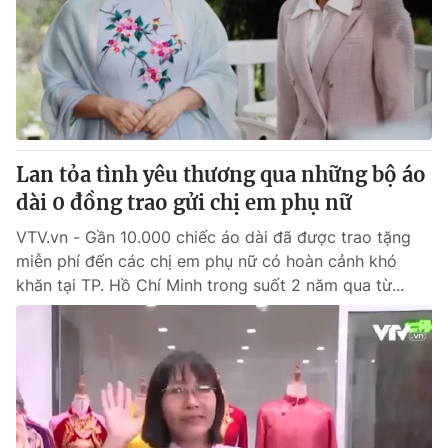
Lan tỏa tình yêu thương qua những bộ áo
dài 0 đồng trao gửi chị em phụ nữ
VTV.vn - Gần 10.000 chiếc áo dài đã được trao tặng
miễn phí đến các chị em phụ nữ có hoàn cảnh khó
khăn tại TP. Hồ Chí Minh trong suốt 2 năm qua từ...