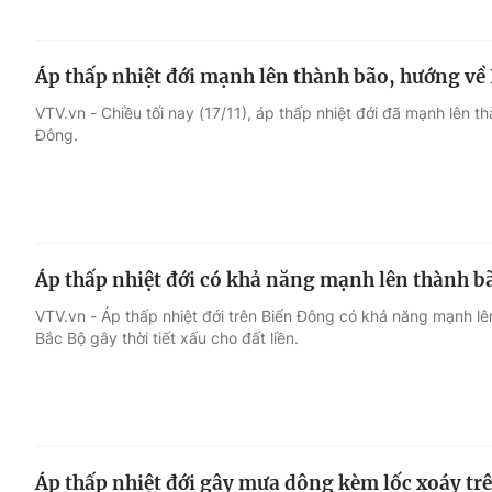
Áp thấp nhiệt đới mạnh lên thành bão, hướng v
VTV.vn - Chiều tối nay (17/11), áp thấp nhiệt đới đã mạnh lên t
Đông.
Áp thấp nhiệt đới có khả năng mạnh lên thành b
VTV.vn - Áp thấp nhiệt đới trên Biển Đông có khả năng mạnh lê
Bắc Bộ gây thời tiết xấu cho đất liền.
Áp thấp nhiệt đới gây mưa dông kèm lốc xoáy tr