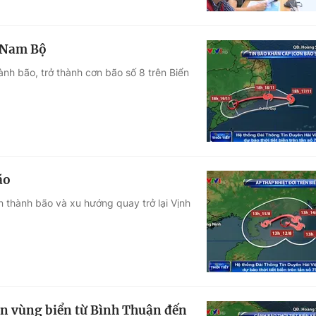
ề Nam Bộ
hành bão, trở thành cơn bão số 8 trên Biển
ão
n thành bão và xu hướng quay trở lại Vịnh
ên vùng biển từ Bình Thuận đến