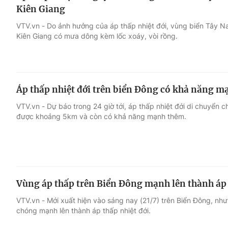
Kiên Giang
VTV.vn - Do ảnh hưởng của áp thấp nhiệt đới, vùng biển Tây 
Kiên Giang có mưa dông kèm lốc xoáy, vòi rồng.
Áp thấp nhiệt đới trên biển Đông có khả năng 
VTV.vn - Dự báo trong 24 giờ tới, áp thấp nhiệt đới di chuyển 
được khoảng 5km và còn có khả năng mạnh thêm.
Vùng áp thấp trên Biển Đông mạnh lên thành áp 
VTV.vn - Mới xuất hiện vào sáng nay (21/7) trên Biển Đông, nh
chóng mạnh lên thành áp thấp nhiệt đới.