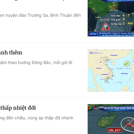
Nam huyện đảo Trường Sa, Bình Thuận đến
mạnh thêm
chậm theo hướng Đông Bắc, mỗi giờ đi
thấp nhiệt đới
ưng đến chiều, vùng áp thấp đã nhanh