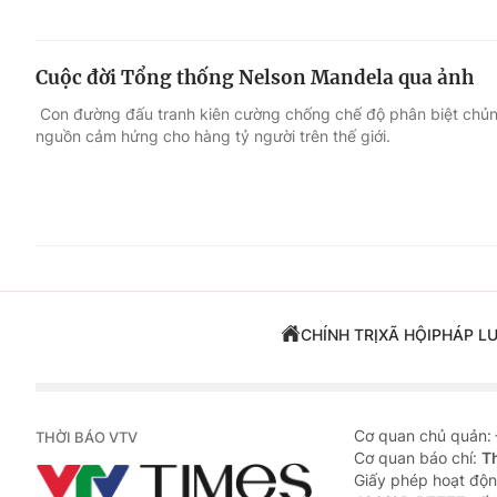
Cuộc đời Tổng thống Nelson Mandela qua ảnh
Con đường đấu tranh kiên cường chống chế độ phân biệt chủn
nguồn cảm hứng cho hàng tỷ người trên thế giới.
CHÍNH TRỊ
XÃ HỘI
PHÁP L
Cơ quan chủ quản:
THỜI BÁO VTV
Cơ quan báo chí:
T
Giấy phép hoạt độn