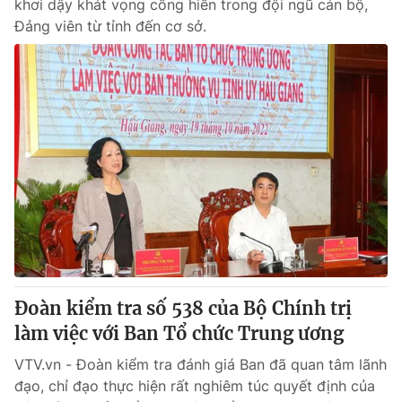
khơi dậy khát vọng cống hiến trong đội ngũ cán bộ,
Đảng viên từ tỉnh đến cơ sở.
Đoàn kiểm tra số 538 của Bộ Chính trị
làm việc với Ban Tổ chức Trung ương
VTV.vn - Đoàn kiểm tra đánh giá Ban đã quan tâm lãnh
đạo, chỉ đạo thực hiện rất nghiêm túc quyết định của