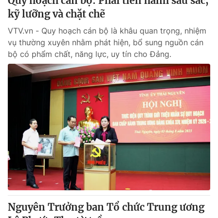
Quy hoạch cán bộ: Phải tiến hành sâu sắc,
kỹ lưỡng và chặt chẽ
VTV.vn - Quy hoạch cán bộ là khâu quan trọng, nhiệm
vụ thường xuyên nhằm phát hiện, bổ sung nguồn cán
bộ có phẩm chất, năng lực, uy tín cho Đảng.
Nguyên Trưởng ban Tổ chức Trung ương