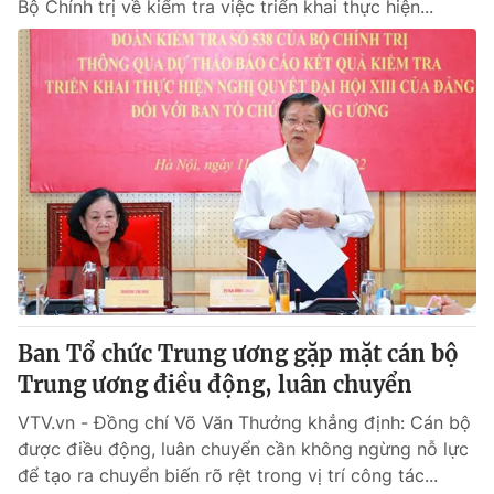
Bộ Chính trị về kiểm tra việc triển khai thực hiện...
Ban Tổ chức Trung ương gặp mặt cán bộ
Trung ương điều động, luân chuyển
VTV.vn - Đồng chí Võ Văn Thưởng khẳng định: Cán bộ
được điều động, luân chuyển cần không ngừng nỗ lực
để tạo ra chuyển biến rõ rệt trong vị trí công tác...