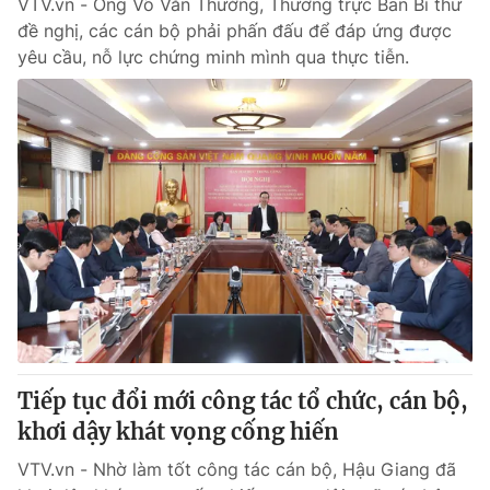
VTV.vn - Ông Võ Văn Thưởng, Thường trực Ban Bí thư
đề nghị, các cán bộ phải phấn đấu để đáp ứng được
yêu cầu, nỗ lực chứng minh mình qua thực tiễn.
Tiếp tục đổi mới công tác tổ chức, cán bộ,
khơi dậy khát vọng cống hiến
VTV.vn - Nhờ làm tốt công tác cán bộ, Hậu Giang đã