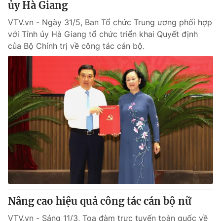
ủy Hà Giang
VTV.vn - Ngày 31/5, Ban Tổ chức Trung ương phối hợp
với Tỉnh ủy Hà Giang tổ chức triển khai Quyết định
của Bộ Chính trị về công tác cán bộ.
Nâng cao hiệu quả công tác cán bộ nữ
VTV.vn - Sáng 11/3, Tọa đàm trực tuyến toàn quốc về