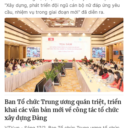
"Xây dựng, phát triển đội ngũ cán bộ nữ đáp ứng yêu
cầu, nhiệm vụ trong giai đoạn mới" đã diễn ra.
Ban Tổ chức Trung ương quán triệt, triển
khai các văn bản mới về công tác tổ chức
xây dựng Đảng
VTV.vn - Sáng 17/2, Ban Tổ chức Trung ương tổ chức