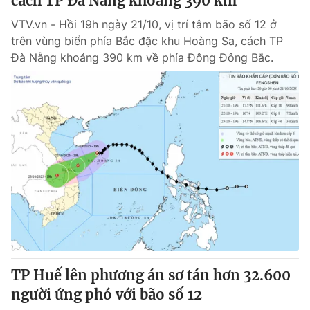
cách TP Đà Nẵng khoảng 390 km
VTV.vn - Hồi 19h ngày 21/10, vị trí tâm bão số 12 ở
trên vùng biển phía Bắc đặc khu Hoàng Sa, cách TP
Đà Nẵng khoảng 390 km về phía Đông Đông Bắc.
TP Huế lên phương án sơ tán hơn 32.600
người ứng phó với bão số 12