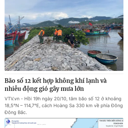
Bão số 12 kết hợp không khí lạnh và
nhiễu động gió gây mưa lớn
VTV.vn - Hồi 19h ngày 20/10, tâm bão số 12 ở khoảng
18,5°N – 114,7°E, cách Hoàng Sa 330 km về phía Đông
Đông Bắc.