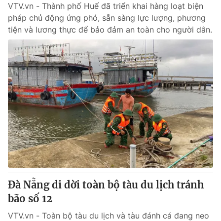
VTV.vn - Thành phố Huế đã triển khai hàng loạt biện
pháp chủ động ứng phó, sẵn sàng lực lượng, phương
tiện và lương thực để bảo đảm an toàn cho người dân.
Đà Nẵng di dời toàn bộ tàu du lịch tránh
bão số 12
VTV.vn - Toàn bộ tàu du lịch và tàu đánh cá đang neo