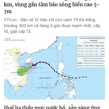
km, vùng gần tâm bão sóng biển cao 5-
7m
VTV.vn - Bão số 12 hiện chỉ còn cách TP Đà Nẵng
khoảng 300 km và đang ở giai đoạn mạnh nhất, cấp
10, giật cấp 12.
Huế hạ thấp mực nước hồ, sẵn sàng ứng