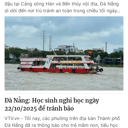
đậu tại Cảng sông Hàn và Bến thủy nội địa, Đà Nẵng
di dời đến nơi trú tránh an toàn trong chiều tối ngày...
Đà Nẵng: Học sinh nghỉ học ngày
22/10/2025 để tránh bão
VTV.vn - Tối nay, các phường trên địa bàn Thành phố
Đà Nẵng đã ra thông báo cho trẻ mầm non, tiểu học