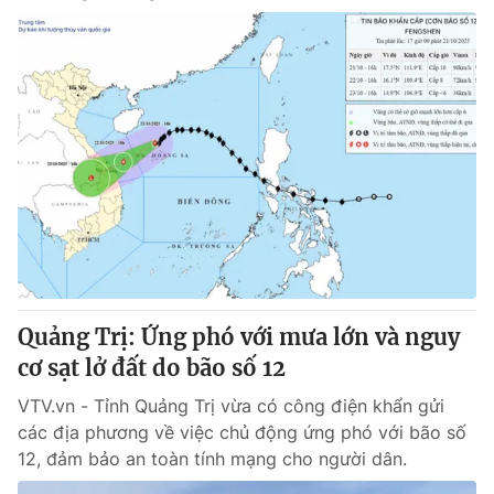
Quảng Trị: Ứng phó với mưa lớn và nguy
cơ sạt lở đất do bão số 12
VTV.vn - Tỉnh Quảng Trị vừa có công điện khẩn gửi
các địa phương về việc chủ động ứng phó với bão số
12, đảm bảo an toàn tính mạng cho người dân.