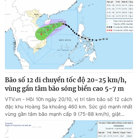
Bão số 12 di chuyển tốc độ 20-25 km/h,
vùng gần tâm bão sóng biển cao 5-7 m
VTV.vn - Hồi 10h ngày 20/10, vị trí tâm bão số 12 cách
đặc khu Hoàng Sa khoảng 460 km. Sức gió mạnh nhất
vùng gần tâm bão mạnh cấp 9 (75-88 km/h), giật...