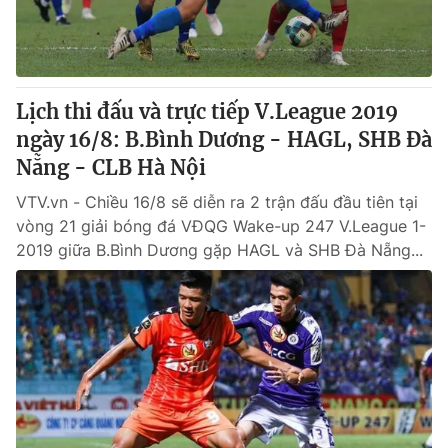
Lịch thi đấu và trực tiếp V.League 2019
ngày 16/8: B.Bình Dương - HAGL, SHB Đà
Nẵng - CLB Hà Nội
VTV.vn - Chiều 16/8 sẽ diễn ra 2 trận đấu đầu tiên tại
vòng 21 giải bóng đá VĐQG Wake-up 247 V.League 1-
2019 giữa B.Bình Dương gặp HAGL và SHB Đà Nẵng...