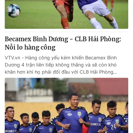
Becamex Bình Dương - CLB Hải Phòng:
Nỗi lo hàng công
VTV.vn - Hàng công yếu kém khiến Becamex Bình
Dương 4 trận liên tiếp không thắng và sẽ còn khó
khăn hơn khi họ phải đối đầu với CLB Hải Phòng...