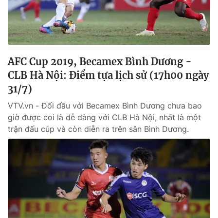
AFC Cup 2019, Becamex Bình Dương -
CLB Hà Nội: Điểm tựa lịch sử (17h00 ngày
31/7)
VTV.vn - Đối đầu với Becamex Bình Dương chưa bao
giờ được coi là dễ dàng với CLB Hà Nội, nhất là một
trận đấu cúp và còn diễn ra trên sân Bình Dương.