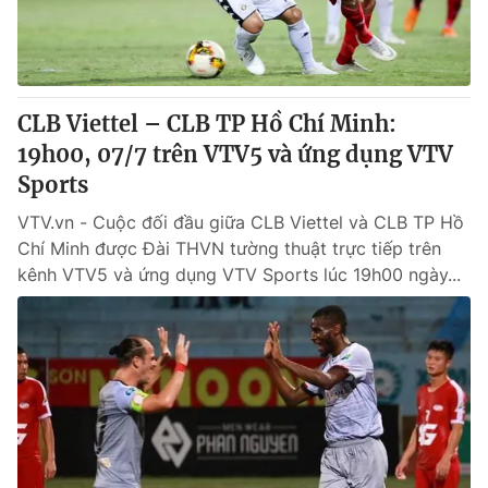
CLB Viettel – CLB TP Hồ Chí Minh:
19h00, 07/7 trên VTV5 và ứng dụng VTV
Sports
VTV.vn - Cuộc đối đầu giữa CLB Viettel và CLB TP Hồ
Chí Minh được Đài THVN tường thuật trực tiếp trên
kênh VTV5 và ứng dụng VTV Sports lúc 19h00 ngày...