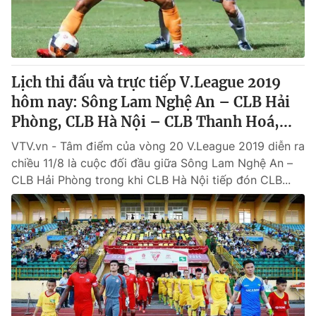
Lịch thi đấu và trực tiếp V.League 2019
hôm nay: Sông Lam Nghệ An – CLB Hải
Phòng, CLB Hà Nội – CLB Thanh Hoá,...
VTV.vn - Tâm điểm của vòng 20 V.League 2019 diễn ra
chiều 11/8 là cuộc đối đầu giữa Sông Lam Nghệ An –
CLB Hải Phòng trong khi CLB Hà Nội tiếp đón CLB...