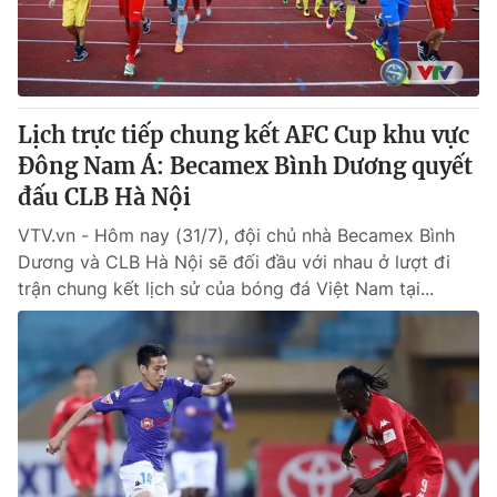
Lịch trực tiếp chung kết AFC Cup khu vực
Đông Nam Á: Becamex Bình Dương quyết
đấu CLB Hà Nội
VTV.vn - Hôm nay (31/7), đội chủ nhà Becamex Bình
Dương và CLB Hà Nội sẽ đối đầu với nhau ở lượt đi
trận chung kết lịch sử của bóng đá Việt Nam tại...