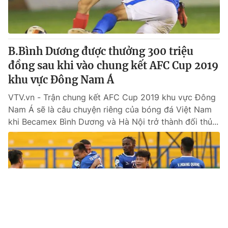
B.Bình Dương được thưởng 300 triệu
đồng sau khi vào chung kết AFC Cup 2019
khu vực Đông Nam Á
VTV.vn - Trận chung kết AFC Cup 2019 khu vực Đông
Nam Á sẽ là câu chuyện riêng của bóng đá Việt Nam
khi Becamex Bình Dương và Hà Nội trở thành đối thủ...
Tin mới
Video
Live
Emagazine
Trang chủ