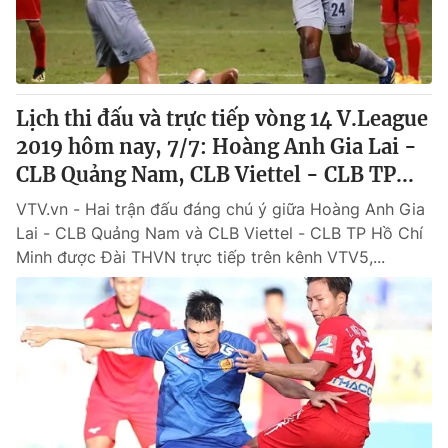
Lịch thi đấu và trực tiếp vòng 14 V.League
2019 hôm nay, 7/7: Hoàng Anh Gia Lai -
CLB Quảng Nam, CLB Viettel - CLB TP...
VTV.vn - Hai trận đấu đáng chú ý giữa Hoàng Anh Gia
Lai - CLB Quảng Nam và CLB Viettel - CLB TP Hồ Chí
Minh được Đài THVN trực tiếp trên kênh VTV5,...