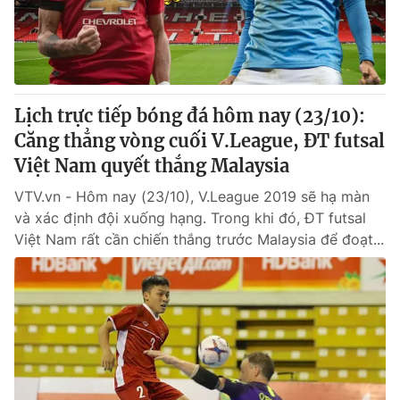
Lịch trực tiếp bóng đá hôm nay (23/10):
Căng thẳng vòng cuối V.League, ĐT futsal
Việt Nam quyết thắng Malaysia
VTV.vn - Hôm nay (23/10), V.League 2019 sẽ hạ màn
và xác định đội xuống hạng. Trong khi đó, ĐT futsal
Việt Nam rất cần chiến thắng trước Malaysia để đoạt...