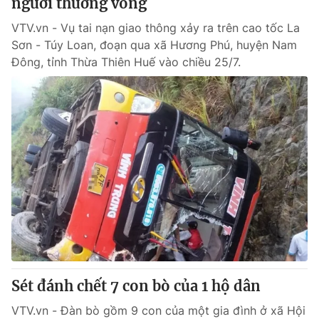
người thương vong
VTV.vn - Vụ tai nạn giao thông xảy ra trên cao tốc La
Sơn - Túy Loan, đoạn qua xã Hương Phú, huyện Nam
Đông, tỉnh Thừa Thiên Huế vào chiều 25/7.
Sét đánh chết 7 con bò của 1 hộ dân
VTV.vn - Đàn bò gồm 9 con của một gia đình ở xã Hội