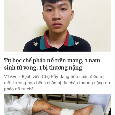
Tự học chế pháo nổ trên mạng, 1 nam
sinh tử vong, 1 bị thương nặng
VTV.vn - Bệnh viện Chợ Rẫy đang tiếp nhận điều trị
một trường hợp bệnh nhân bị đa chấn thương nặng do
pháo nổ tự chế.