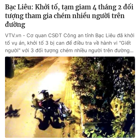
Bạc Liêu: Khởi tố, tạm giam 4 tháng 2 đối
tượng tham gia chém nhiều người trên
đường
VTV.vn - Cơ quan CSĐT Công an tỉnh Bạc Liêu đã khởi
tố vụ án, khởi tố 3 bị can để điều tra về hành vi "Giết
người" với 3 đối tượng chém nhiều người trên đường...