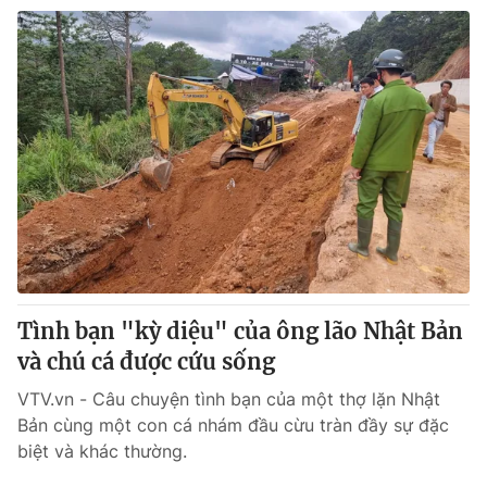
Tình bạn "kỳ diệu" của ông lão Nhật Bản
và chú cá được cứu sống
VTV.vn - Câu chuyện tình bạn của một thợ lặn Nhật
Bản cùng một con cá nhám đầu cừu tràn đầy sự đặc
biệt và khác thường.