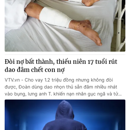
Đòi nợ bất thành, thiếu niên 17 tuổi rút
dao đâm chết con nợ
VTV.vn - Cho vay 1.2 triệu đồng nhưng không đòi
được, Đoàn dùng dao nhọn thủ sẵn đâm nhiều nhát
vào bụng, lưng anh T. khiến nạn nhân gục ngã và tử...