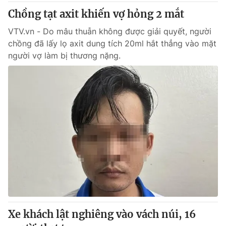
Chồng tạt axit khiến vợ hỏng 2 mắt
VTV.vn - Do mâu thuẫn không được giải quyết, người
chồng đã lấy lọ axit dung tích 20ml hắt thẳng vào mặt
người vợ làm bị thương nặng.
Xe khách lật nghiêng vào vách núi, 16