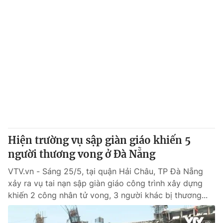
Hiện trường vụ sập giàn giáo khiến 5
người thương vong ở Đà Nẵng
VTV.vn - Sáng 25/5, tại quận Hải Châu, TP Đà Nẵng
xảy ra vụ tai nạn sập giàn giáo công trình xây dựng
khiến 2 công nhân tử vong, 3 người khác bị thương...