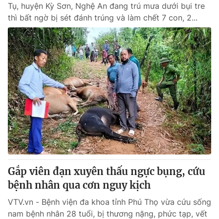
Tụ, huyện Kỳ Sơn, Nghệ An đang trú mưa dưới bụi tre
thì bất ngờ bị sét đánh trúng và làm chết 7 con, 2...
Gắp viên đạn xuyên thấu ngực bụng, cứu
bệnh nhân qua cơn nguy kịch
VTV.vn - Bệnh viện đa khoa tỉnh Phú Thọ vừa cứu sống
nam bệnh nhân 28 tuổi, bị thương nặng, phức tạp, vết