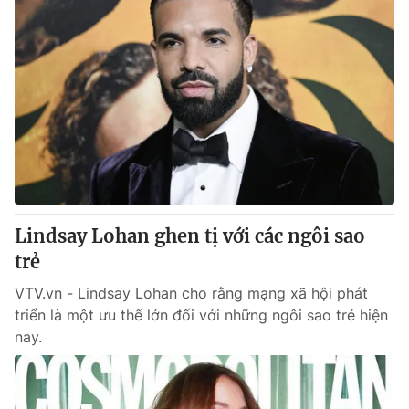
Lindsay Lohan ghen tị với các ngôi sao
trẻ
VTV.vn - Lindsay Lohan cho rằng mạng xã hội phát
triển là một ưu thế lớn đối với những ngôi sao trẻ hiện
nay.