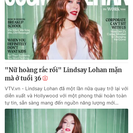
"Nữ hoàng rắc rối" Lindsay Lohan mặn
mà ở tuổi 36
VTV.vn - Lindsay Lohan đã một lần nữa quay trở lại với
diễn xuất và Hollywood với một phong thái hoàn toàn
tự tin, sẵn sàng mang đến nguồn năng lượng mới...