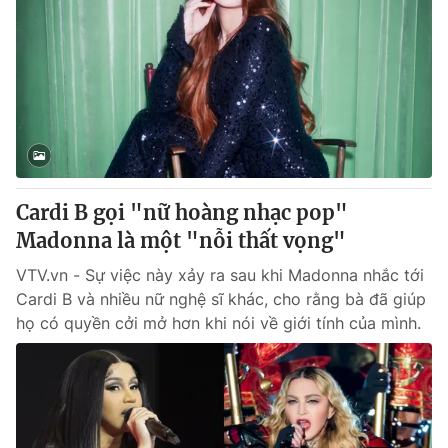
Cardi B gọi "nữ hoàng nhạc pop"
Madonna là một "nỗi thất vọng"
VTV.vn - Sự việc này xảy ra sau khi Madonna nhắc tới
Cardi B và nhiều nữ nghệ sĩ khác, cho rằng bà đã giúp
họ có quyền cởi mở hơn khi nói về giới tính của mình.