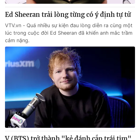
Ed Sheeran trải lòng từng có ý định tự tử
VTV.vn - Quá nhiều sự kiện đau lòng diễn ra cùng một
lúc trong cuộc đời Ed Sheeran đã khiến anh mắc trầm
cảm nặng.
V (BTS) trở thành "kẻ đánh cắp trái tim"