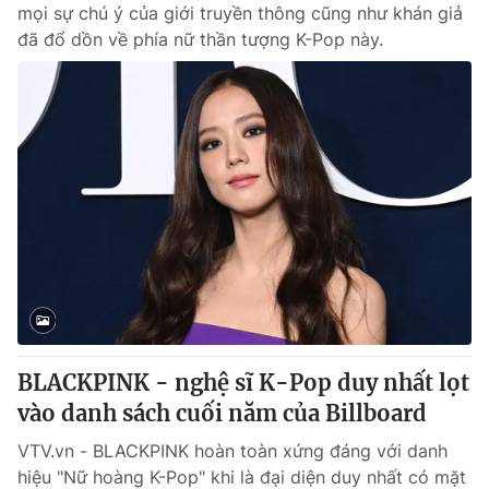
mọi sự chú ý của giới truyền thông cũng như khán giả
đã đổ dồn về phía nữ thần tượng K-Pop này.
BLACKPINK - nghệ sĩ K-Pop duy nhất lọt
vào danh sách cuối năm của Billboard
VTV.vn - BLACKPINK hoàn toàn xứng đáng với danh
hiệu "Nữ hoàng K-Pop" khi là đại diện duy nhất có mặt