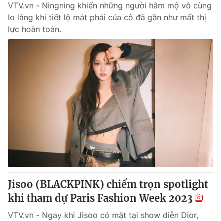
VTV.vn - Ningning khiến những người hâm mộ vô cùng
lo lắng khi tiết lộ mắt phải của cô đã gần như mất thị
lực hoàn toàn.
Jisoo (BLACKPINK) chiếm trọn spotlight
khi tham dự Paris Fashion Week 2023
VTV.vn - Ngay khi Jisoo có mặt tại show diễn Dior,