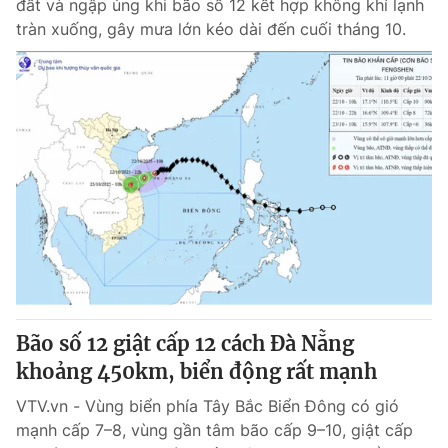
đất và ngập úng khi bão số 12 kết hợp không khí lạnh
tràn xuống, gây mưa lớn kéo dài đến cuối tháng 10.
Bão số 12 giật cấp 12 cách Đà Nẵng
khoảng 450km, biển động rất mạnh
VTV.vn - Vùng biển phía Tây Bắc Biển Đông có gió
mạnh cấp 7–8, vùng gần tâm bão cấp 9–10, giật cấp