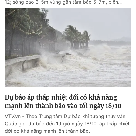
12; sóng cao 3–5m vùng gần tâm bão 5–7m, biển...
Dự báo áp thấp nhiệt đới có khả năng
mạnh lên thành bão vào tối ngày 18/10
VTV.vn - Theo Trung tâm Dự báo khí tượng thủy văn
Quốc gia, dự báo đến 19 giờ ngày 18/10, áp thấp nhiệt
đới có khả năng mạnh lên thành bão.