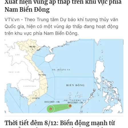
Xuất hiện vùng áp thấp trên khu vực phía
Nam Biển Đông
VTV.vn - Theo Trung tâm Dự báo khí tượng thủy văn
Quốc gia, hiện có một vùng áp thấp đang hoạt động
trên khu vực phía Nam Biển Đông.
Thời tiết đêm 8/12: Biển động mạnh từ