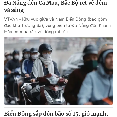
Đà Nẵng đến Cà Mau, Bắc Bộ rét về đêm
và sáng
VTV.vn - Khu vực giữa và Nam Biển Đông (bao gồm
đặc khu Trường Sa), vùng biển từ Đà Nẵng đến Khánh
Hòa có mưa rào và dông rải rác.
Biển Đông sắp đón bão số 15, gió mạnh,