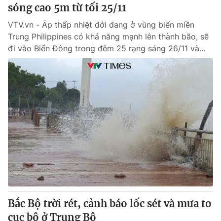
sóng cao 5m từ tối 25/11
VTV.vn - Áp thấp nhiệt đới đang ở vùng biển miền
Trung Philippines có khả năng mạnh lên thành bão, sẽ
đi vào Biển Đông trong đêm 25 rạng sáng 26/11 và...
Bắc Bộ trời rét, cảnh báo lốc sét và mưa to
cục bộ ở Trung Bộ