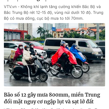
VTV.vn - Không khí lạnh tăng cường khiến Bắc Bộ và
Bắc Trung Bộ rét 12-15 độ, vùng núi dưới 10 độ. Trung
Bộ có mưa dông, cục bộ mưa to tới 70mm.
Bão số 12 gây mưa 800mm, miền Trung
đối mặt nguy cơ ngập lụt và sạt lở đất