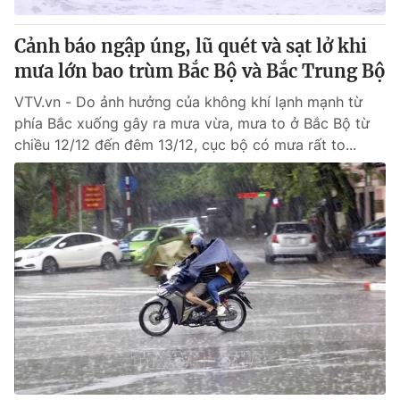
Cảnh báo ngập úng, lũ quét và sạt lở khi
mưa lớn bao trùm Bắc Bộ và Bắc Trung Bộ
VTV.vn - Do ảnh hưởng của không khí lạnh mạnh từ
phía Bắc xuống gây ra mưa vừa, mưa to ở Bắc Bộ từ
chiều 12/12 đến đêm 13/12, cục bộ có mưa rất to...