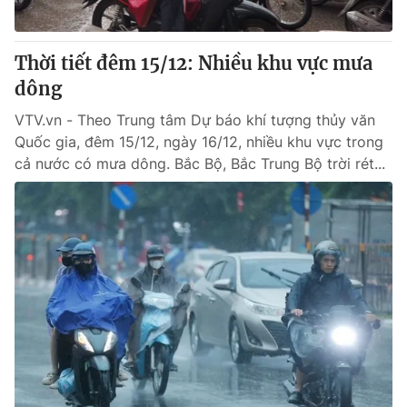
Thời tiết đêm 15/12: Nhiều khu vực mưa
dông
VTV.vn - Theo Trung tâm Dự báo khí tượng thủy văn
Quốc gia, đêm 15/12, ngày 16/12, nhiều khu vực trong
cả nước có mưa dông. Bắc Bộ, Bắc Trung Bộ trời rét...