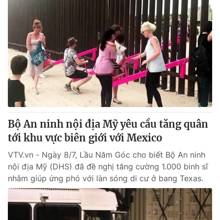
Bộ An ninh nội địa Mỹ yêu cầu tăng quân
tới khu vực biên giới với Mexico
VTV.vn - Ngày 8/7, Lầu Năm Góc cho biết Bộ An ninh
nội địa Mỹ (DHS) đã đề nghị tăng cường 1.000 binh sĩ
nhằm giúp ứng phó với làn sóng di cư ở bang Texas.