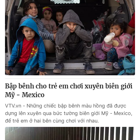
Bập bênh cho trẻ em chơi xuyên biên giới
Mỹ - Mexico
VTV.vn - Những chiếc bập bênh màu hồng đã được
dựng lên xuyên qua bức tường biên giới Mỹ - Mexico,
để trẻ em ở hai bên cùng chơi với nhau.