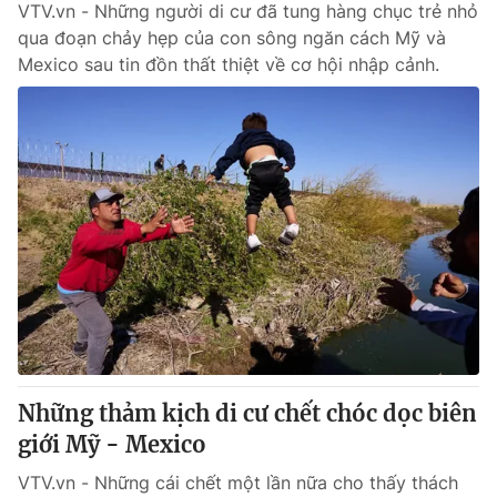
VTV.vn - Những người di cư đã tung hàng chục trẻ nhỏ
qua đoạn chảy hẹp của con sông ngăn cách Mỹ và
Mexico sau tin đồn thất thiệt về cơ hội nhập cảnh.
Những thảm kịch di cư chết chóc dọc biên
giới Mỹ - Mexico
VTV.vn - Những cái chết một lần nữa cho thấy thách