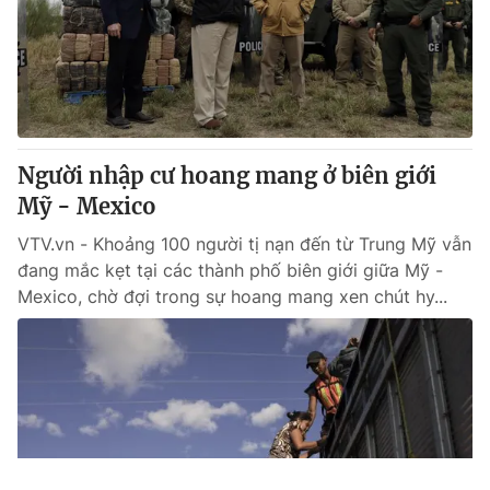
Người nhập cư hoang mang ở biên giới
Mỹ - Mexico
VTV.vn - Khoảng 100 người tị nạn đến từ Trung Mỹ vẫn
đang mắc kẹt tại các thành phố biên giới giữa Mỹ -
Mexico, chờ đợi trong sự hoang mang xen chút hy...