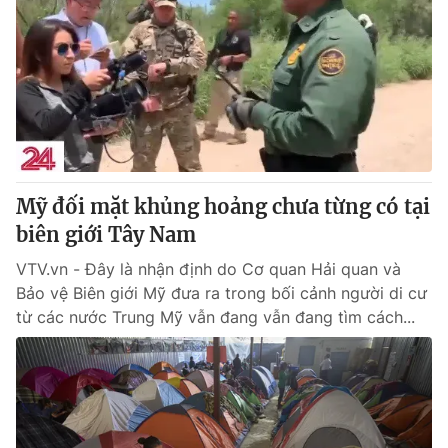
Mỹ đối mặt khủng hoảng chưa từng có tại
biên giới Tây Nam
VTV.vn - Đây là nhận định do Cơ quan Hải quan và
Bảo vệ Biên giới Mỹ đưa ra trong bối cảnh người di cư
từ các nước Trung Mỹ vẫn đang vẫn đang tìm cách...