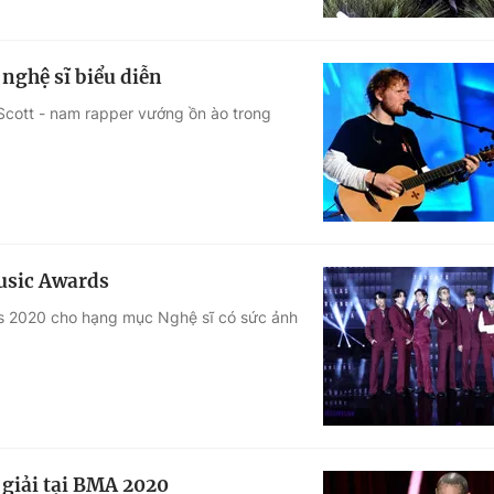
nghệ sĩ biểu diễn
 Scott - nam rapper vướng ồn ào trong
Music Awards
ds 2020 cho hạng mục Nghệ sĩ có sức ảnh
 giải tại BMA 2020