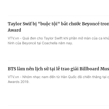
Taylor Swif bị "buộc tội" bắt chước Beyoncé tron
Award
VTV.vn - Quá đen cho Taylor Swift khi phần mở màn của ca khúc
hình của Beyoncé tại Coachella năm nay.
BTS làm nên lịch sử tại lễ trao giải Billboard M
VTV.vn - Nhóm nhạc nam đến từ Hàn Quốc đã chiến thắng tại cả 
Awards 2019.