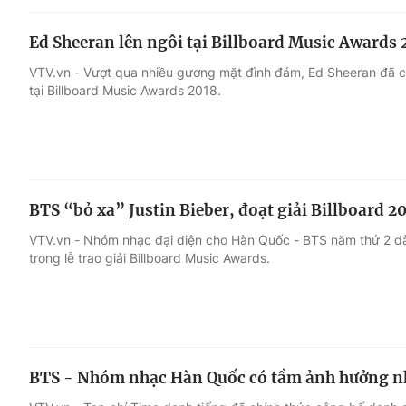
Ed Sheeran lên ngôi tại Billboard Music Awards 
VTV.vn - Vượt qua nhiều gương mặt đình đám, Ed Sheeran đã có
tại Billboard Music Awards 2018.
BTS “bỏ xa” Justin Bieber, đoạt giải Billboard 2
VTV.vn - Nhóm nhạc đại diện cho Hàn Quốc - BTS năm thứ 2 dành
trong lễ trao giải Billboard Music Awards.
BTS - Nhóm nhạc Hàn Quốc có tầm ảnh hưởng nh