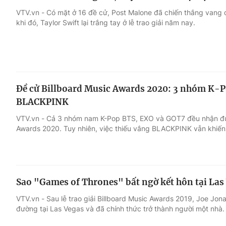
VTV.vn - Có mặt ở 16 đề cử, Post Malone đã chiến thắng vang d
khi đó, Taylor Swift lại trắng tay ở lễ trao giải năm nay.
Đề cử Billboard Music Awards 2020: 3 nhóm K-P
BLACKPINK
VTV.vn - Cả 3 nhóm nam K-Pop BTS, EXO và GOT7 đều nhận được 
Awards 2020. Tuy nhiên, việc thiếu vắng BLACKPINK vẫn khiến
Sao "Games of Thrones" bất ngờ kết hôn tại Las
VTV.vn - Sau lễ trao giải Billboard Music Awards 2019, Joe Jona
đường tại Las Vegas và đã chính thức trở thành người một nhà.