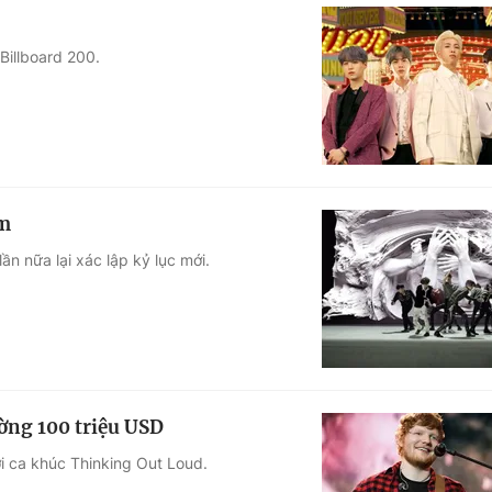
Billboard 200.
em
 nữa lại xác lập kỷ lục mới.
ờng 100 triệu USD
i ca khúc Thinking Out Loud.