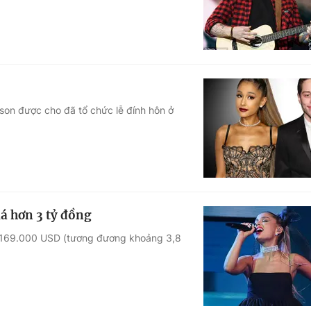
son được cho đã tổ chức lễ đính hôn ở
á hơn 3 tỷ đồng
iá 169.000 USD (tương đương khoảng 3,8