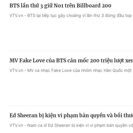
BTS lần thứ 3 giữ No1 trên Billboard 200
VTV.vn - BTS lại tiếp tục gây choáng vì lần thứ 3 đứng đầu top 
MV Fake Love của BTS cán mốc 200 triệu lượt x
VTV.vn - MV ca nhạc Fake Love của nhóm nhạc Hàn Quốc một lần
Ed Sheeran bị kiện vi phạm bản quyền và bồi thư
VTV.vn - Nam ca sĩ Ed Sheeran bị kiện vì vi phạm bản quyền vớ