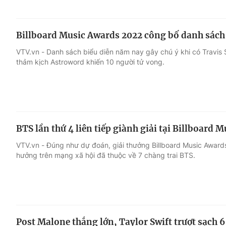
Billboard Music Awards 2022 công bố danh sách 
VTV.vn - Danh sách biểu diễn năm nay gây chú ý khi có Travis
thảm kịch Astroword khiến 10 người tử vong.
BTS lần thứ 4 liên tiếp giành giải tại Billboard 
VTV.vn - Đúng như dự đoán, giải thưởng Billboard Music Awar
hưởng trên mạng xã hội đã thuộc về 7 chàng trai BTS.
Post Malone thắng lớn, Taylor Swift trượt sạch 6