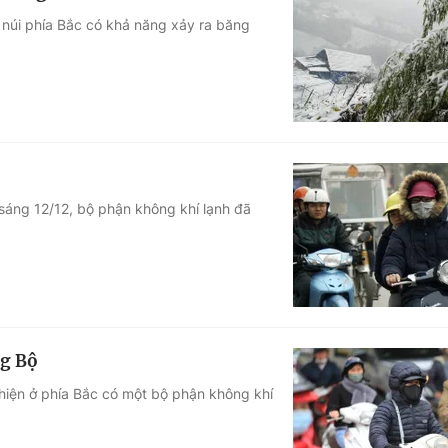
g núi phía Bắc có khả năng xảy ra băng
sáng 12/12, bộ phận không khí lạnh đã
ng Bộ
hiện ở phía Bắc có một bộ phận không khí