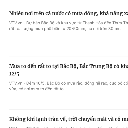
Nhiều nơi trên cả nước có mưa dông, khả năng xả
VTV.vn - Dự báo Bắc Bộ và khu vực từ Thanh Hóa đến Thừa Th
rất to. Lượng mưa phổ biến từ 20-50mm, có nơi trên 80mm.
Mưa to đến rất to tại Bắc Bộ, Bắc Trung Bộ có k
12/5
VTV.vn - Đêm 10/5, Bắc Bộ có mưa rào, dông rải rác, cục bộ có
vừa, có nơi mưa to đến rất to.
Không khí lạnh tràn về, trời chuyển mát và có 