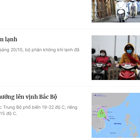
ển lạnh
sáng 20/10, bộ phận không khí lạnh đã
hướng lên vịnh Bắc Bộ
c Trung Bộ phổ biến 19-22 độ C, riêng
 15 độ C.