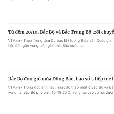
Từ đêm 20/10, Bắc Bộ và Bắc Trung Bộ trời chuy
VTV.vn - Theo Trung tâm Dự báo khí tượng thủy văn Quốc gia, 
tiến đến gần vùng biên giới phía Bắc nước ta.
Bắc Bộ đón gió mùa Đông Bắc, bão số 5 tiếp tục 
VTV.vn - Trong đợt lạnh này, nhiệt độ thấp nhất ở Bắc Bộ và Bắ
vùng núi Bắc Bộ phổ biến 16-19 độ C, vùng núi cao có nơi dưới