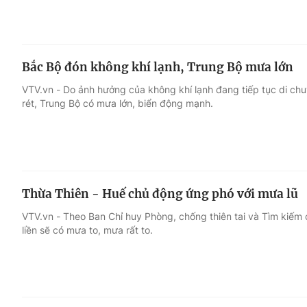
Bắc Bộ đón không khí lạnh, Trung Bộ mưa lớn
VTV.vn - Do ảnh hưởng của không khí lạnh đang tiếp tục di ch
rét, Trung Bộ có mưa lớn, biển động mạnh.
Thừa Thiên - Huế chủ động ứng phó với mưa lũ
VTV.vn - Theo Ban Chỉ huy Phòng, chống thiên tai và Tìm kiếm c
liền sẽ có mưa to, mưa rất to.