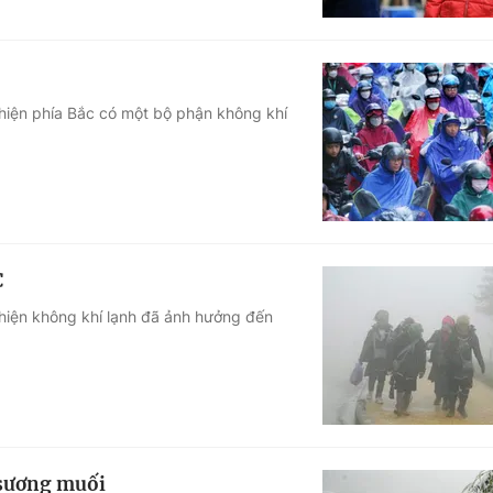
hiện phía Bắc có một bộ phận không khí
C
hiện không khí lạnh đã ảnh hưởng đến
 sương muối