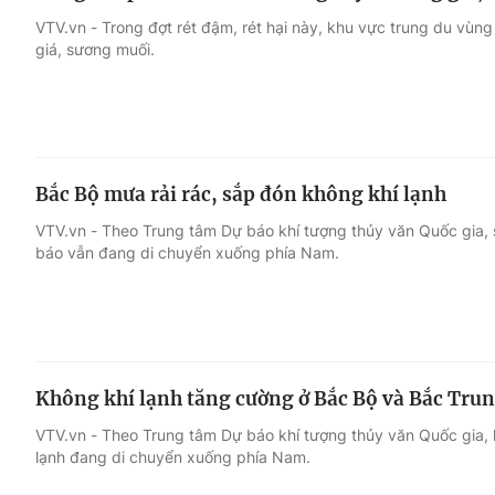
VTV.vn - Trong đợt rét đậm, rét hại này, khu vực trung du vùn
giá, sương muối.
Bắc Bộ mưa rải rác, sắp đón không khí lạnh
VTV.vn - Theo Trung tâm Dự báo khí tượng thủy văn Quốc gia, 
báo vẫn đang di chuyển xuống phía Nam.
Không khí lạnh tăng cường ở Bắc Bộ và Bắc Tru
VTV.vn - Theo Trung tâm Dự báo khí tượng thủy văn Quốc gia, 
lạnh đang di chuyển xuống phía Nam.