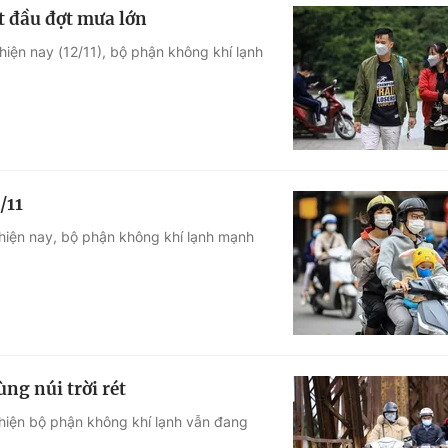
t đầu đợt mưa lớn
iện nay (12/11), bộ phận không khí lạnh
/11
hiện nay, bộ phận không khí lạnh mạnh
ng núi trời rét
hiện bộ phận không khí lạnh vẫn đang