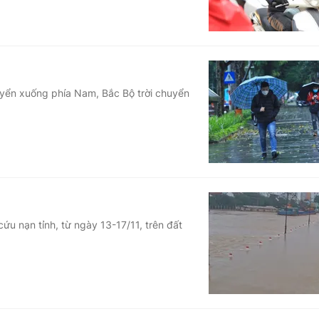
uyển xuống phía Nam, Bắc Bộ trời chuyển
ứu nạn tỉnh, từ ngày 13-17/11, trên đất