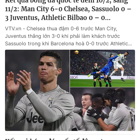
Kết quả bóng đá quốc tế đêm 10/2, sáng
11/2: Man City 6-0 Chelsea, Sassuolo 0 –
3 Juventus, Athletic Bilbao 0 – 0...
VTV.vn - Chelsea thua đậm 0-6 trước Man City,
Juventus thắng lớn 3-0 khi phải làm khách trước
Sassuolo trong khi Barcelona hoà 0-0 trước Athletic...