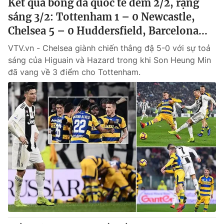
Kết quả bóng đá quốc tế đêm 2/2, rạng
sáng 3/2: Tottenham 1 – 0 Newcastle,
Chelsea 5 – 0 Huddersfield, Barcelona...
VTV.vn - Chelsea giành chiến thắng đậ 5-0 với sự toả
sáng của Higuain và Hazard trong khi Son Heung Min
đã vang về 3 điểm cho Tottenham.