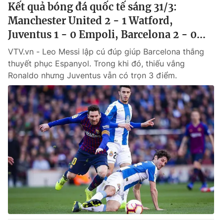
Kết quả bóng đá quốc tế sáng 31/3:
Manchester United 2 - 1 Watford,
Juventus 1 - 0 Empoli, Barcelona 2 - 0...
VTV.vn - Leo Messi lập cú đúp giúp Barcelona thắng
thuyết phục Espanyol. Trong khi đó, thiếu vắng
Ronaldo nhưng Juventus vẫn có trọn 3 điểm.