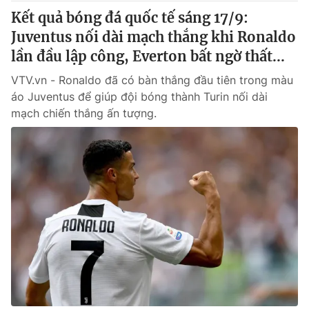
Kết quả bóng đá quốc tế sáng 17/9:
Juventus nối dài mạch thắng khi Ronaldo
lần đầu lập công, Everton bất ngờ thất...
VTV.vn - Ronaldo đã có bàn thắng đầu tiên trong màu
áo Juventus để giúp đội bóng thành Turin nối dài
mạch chiến thắng ấn tượng.