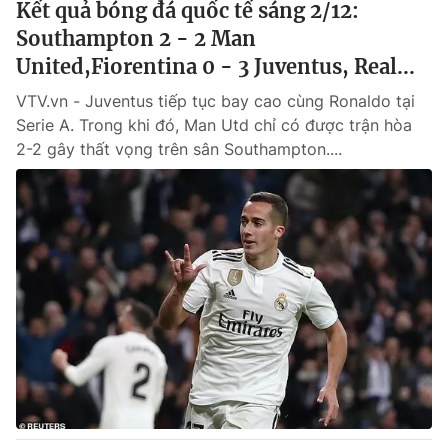
Kết quả bóng đá quốc tế sáng 2/12:
Southampton 2 - 2 Man
United,Fiorentina 0 - 3 Juventus, Real...
VTV.vn - Juventus tiếp tục bay cao cùng Ronaldo tại
Serie A. Trong khi đó, Man Utd chỉ có được trận hòa
2-2 gây thất vọng trên sân Southampton....