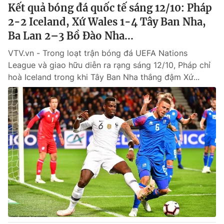
Kết quả bóng đá quốc tế sáng 12/10: Pháp
2-2 Iceland, Xứ Wales 1-4 Tây Ban Nha,
Ba Lan 2–3 Bồ Đào Nha...
VTV.vn - Trong loạt trận bóng đá UEFA Nations
League và giao hữu diễn ra rạng sáng 12/10, Pháp chỉ
hoà Iceland trong khi Tây Ban Nha thắng đậm Xứ...