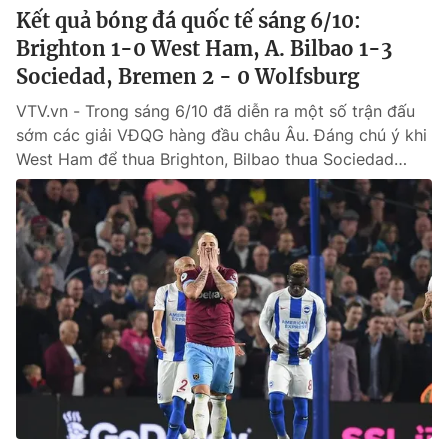
Kết quả bóng đá quốc tế sáng 6/10:
Brighton 1-0 West Ham, A. Bilbao 1-3
Sociedad, Bremen 2 - 0 Wolfsburg
VTV.vn - Trong sáng 6/10 đã diễn ra một số trận đấu
sớm các giải VĐQG hàng đầu châu Âu. Đáng chú ý khi
West Ham để thua Brighton, Bilbao thua Sociedad…