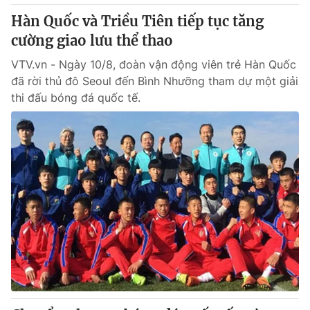
Hàn Quốc và Triều Tiên tiếp tục tăng
cường giao lưu thể thao
VTV.vn - Ngày 10/8, đoàn vận động viên trẻ Hàn Quốc
đã rời thủ đô Seoul đến Bình Nhưỡng tham dự một giải
thi đấu bóng đá quốc tế.