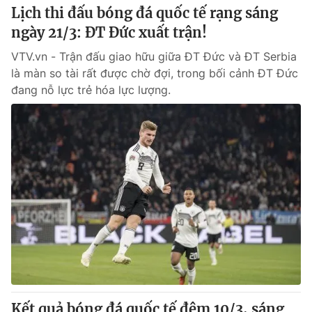
Lịch thi đấu bóng đá quốc tế rạng sáng
ngày 21/3: ĐT Đức xuất trận!
VTV.vn - Trận đấu giao hữu giữa ĐT Đức và ĐT Serbia
là màn so tài rất được chờ đợi, trong bối cảnh ĐT Đức
đang nỗ lực trẻ hóa lực lượng.
Kết quả bóng đá quốc tế đêm 10/3, sáng