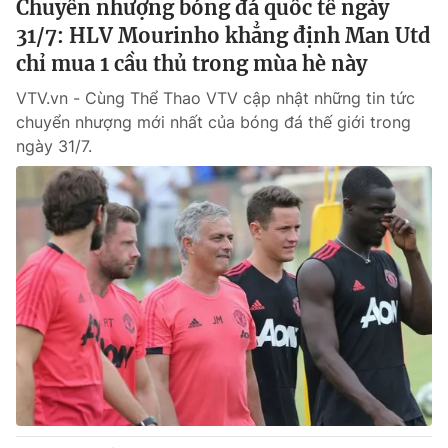
Chuyển nhượng bóng đá quốc tế ngày
31/7: HLV Mourinho khẳng định Man Utd
chỉ mua 1 cầu thủ trong mùa hè này
VTV.vn - Cùng Thể Thao VTV cập nhật những tin tức
chuyển nhượng mới nhất của bóng đá thế giới trong
ngày 31/7.