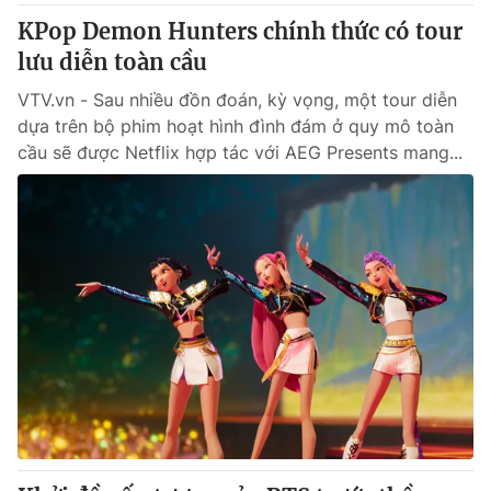
KPop Demon Hunters chính thức có tour
lưu diễn toàn cầu
VTV.vn - Sau nhiều đồn đoán, kỳ vọng, một tour diễn
dựa trên bộ phim hoạt hình đình đám ở quy mô toàn
cầu sẽ được Netflix hợp tác với AEG Presents mang...