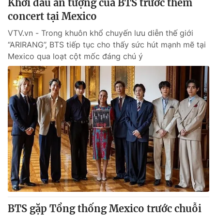
Khởi đầu ấn tượng của BTS trước thềm
concert tại Mexico
VTV.vn - Trong khuôn khổ chuyến lưu diễn thế giới
“ARIRANG”, BTS tiếp tục cho thấy sức hút mạnh mẽ tại
Mexico qua loạt cột mốc đáng chú ý
BTS gặp Tổng thống Mexico trước chuỗi