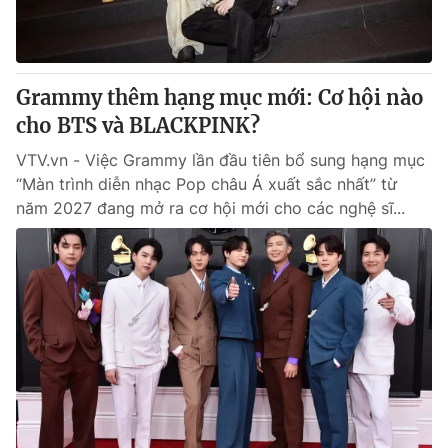
Grammy thêm hạng mục mới: Cơ hội nào
cho BTS và BLACKPINK?
VTV.vn - Việc Grammy lần đầu tiên bổ sung hạng mục
“Màn trình diễn nhạc Pop châu Á xuất sắc nhất” từ
năm 2027 đang mở ra cơ hội mới cho các nghệ sĩ...