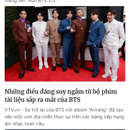
mang tên “Run BTS 2.0”.
Những điều đáng suy ngẫm từ bộ phim
tài liệu sắp ra mắt của BTS
VTV.vn - Sự trở lại của BTS với album "Arirang" đã tạo
nên một cơn địa chấn thực sự trên các bảng xếp hạng
âm nhạc toàn cầu.