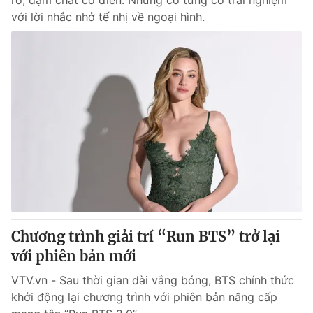
rỡ, đậm chất cổ điển. Nhưng cô từng có trải nghiệm
với lời nhắc nhở tế nhị về ngoại hình.
Chương trình giải trí “Run BTS” trở lại
với phiên bản mới
VTV.vn - Sau thời gian dài vắng bóng, BTS chính thức
khởi động lại chương trình với phiên bản nâng cấp