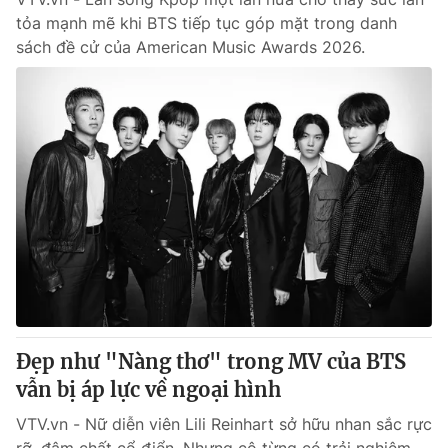
tỏa mạnh mẽ khi BTS tiếp tục góp mặt trong danh
sách đề cử của American Music Awards 2026.
Đẹp như "Nàng thơ" trong MV của BTS
vẫn bị áp lực về ngoại hình
VTV.vn - Nữ diễn viên Lili Reinhart sở hữu nhan sắc rực