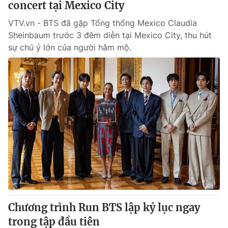
concert tại Mexico City
VTV.vn - BTS đã gặp Tổng thống Mexico Claudia
Sheinbaum trước 3 đêm diễn tại Mexico City, thu hút
sự chú ý lớn của người hâm mộ.
Chương trình Run BTS lập kỷ lục ngay
trong tập đầu tiên