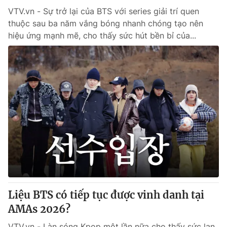
VTV.vn - Sự trở lại của BTS với series giải trí quen
thuộc sau ba năm vắng bóng nhanh chóng tạo nên
hiệu ứng mạnh mẽ, cho thấy sức hút bền bỉ của...
Liệu BTS có tiếp tục được vinh danh tại
AMAs 2026?
VTV.vn - Làn sóng Kpop một lần nữa cho thấy sức lan